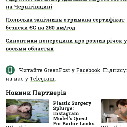
на Чернігівщині
Польська залізниця отримала сертифікат
безпеки ЄС на 250 км/год
Cиноптики попередили про розлив річок 
восьми областях
Читайте GreenPost у
Facebook
. Підпису
на нас у
Telegram
.