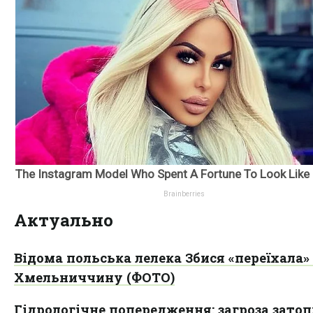
Актуально
Відома польська лелека Збися «переїхала»
Хмельниччину (ФОТО)
Гідрологічне попередження: загроза зато