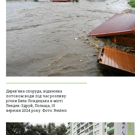
Дерев'яна споруда, віднесена
потоком води під час розливу
річки Бяла-Лондецька в місті
Лендек-Здруй, Польща, 15
вересня 2024 року. Фото: Reuters