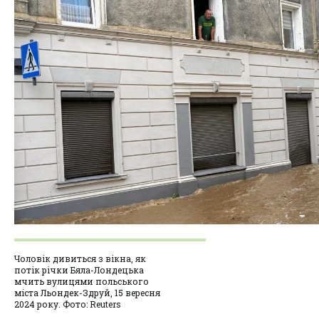
Чоловік дивиться з вікна, як
потік річки Бяла-Лондецька
мчить вулицями польського
міста Льондек-Здруй, 15 вересня
2024 року. Фото: Reuters