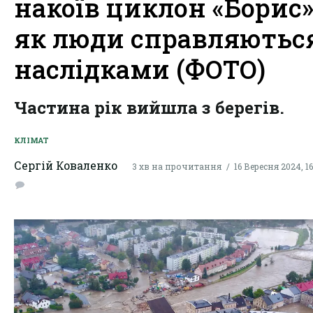
накоїв циклон «Борис»
як люди справляються
наслідками (ФОТО)
Частина рік вийшла з берегів.
КЛІМАТ
Сергій Коваленко
3 хв на прочитання
16 Вересня 2024, 16