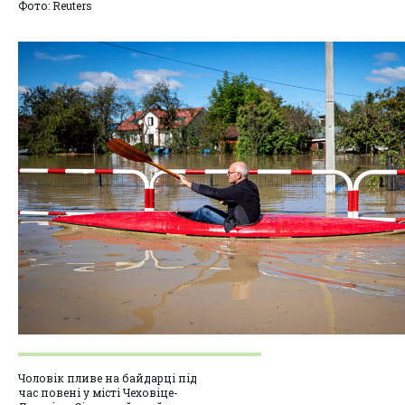
Фото: Reuters
Чоловік пливе на байдарці під
час повені у місті Чеховіце-