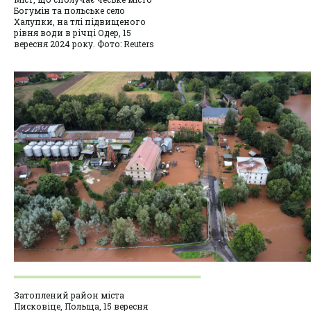
Богумін та польське село
Халупки, на тлі підвищеного
рівня води в річці Одер, 15
вересня 2024 року. Фото: Reuters
Затоплений район міста
Писковіце, Польща, 15 вересня