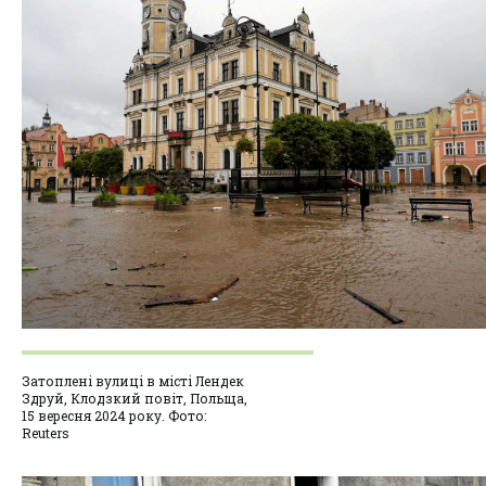
Затоплені вулиці в місті Лендек
Здруй, Клодзкий повіт, Польща,
15 вересня 2024 року. Фото:
Reuters