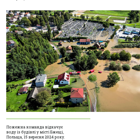
Пожежна команда відкачує
воду із будівлі у місті Бжещі,
Польща, 15 вересня 2024 року.