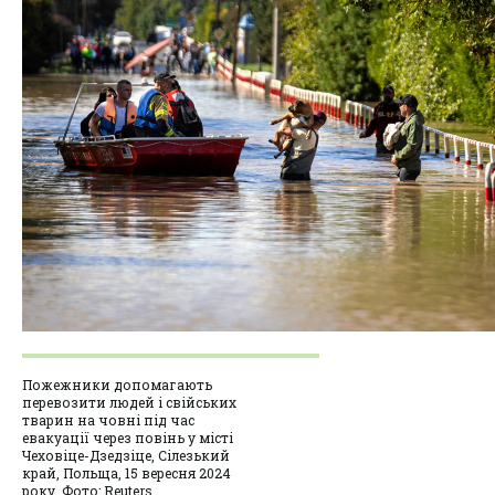
Пожежники допомагають
перевозити людей і свійських
тварин на човні під час
евакуації через повінь у місті
Чеховіце-Дзедзіце, Сілезький
край, Польща, 15 вересня 2024
року. Фото: Reuters