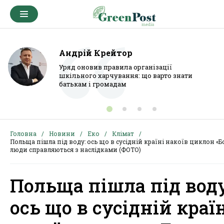
Андрій Крейтор
Уряд оновив правила організації
шкільного харчування: що варто знати
батькам і громадам
Головна
Новини
Еко
Клімат
Польща пішла під воду: ось що в сусідній країні накоїв циклон «Бо
люди справляються з наслідками (ФОТО)
Польща пішла під воду
ось що в сусідній краї