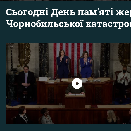
Сьогодні День пам'яті же
Чорнобильської катастр