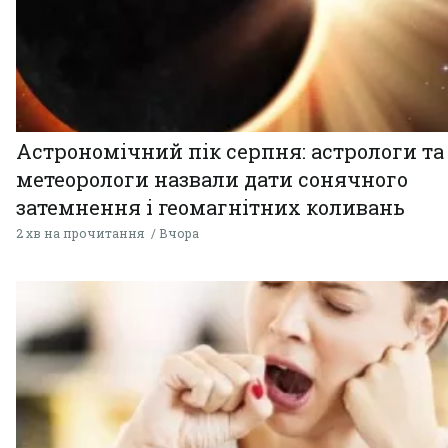
Астрономічний пік серпня: астрологи та
метеорологи назвали дати сонячного
затемнення і геомагнітних коливань
2 хв на прочитання
Вчора