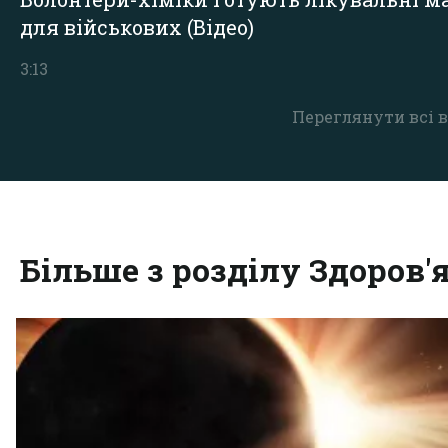
для військових (Відео)
3:13
Переглянути всі в
Більше з розділу Здоров'