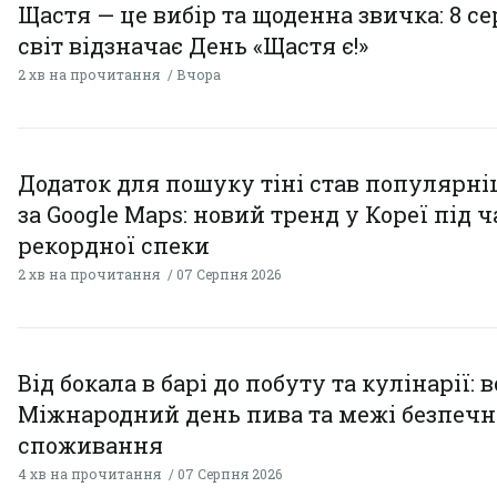
Щастя — це вибір та щоденна звичка: 8 с
світ відзначає День «Щастя є!»
2 хв на прочитання
Вчора
Додаток для пошуку тіні став популярн
за Google Maps: новий тренд у Кореї під ч
рекордної спеки
2 хв на прочитання
07 Серпня 2026
Від бокала в барі до побуту та кулінарії: 
Міжнародний день пива та межі безпечн
споживання
4 хв на прочитання
07 Серпня 2026