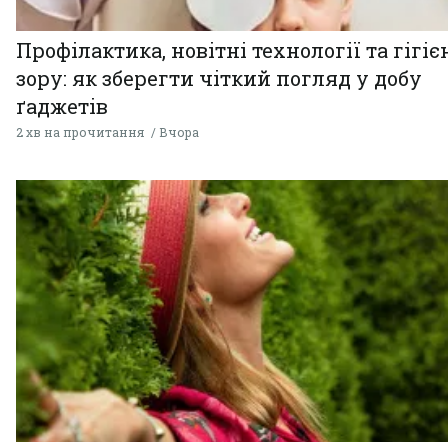
Профілактика, новітні технології та гігіє
зору: як зберегти чіткий погляд у добу
ґаджетів
2 хв на прочитання
Вчора