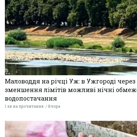
Маловоддя на річці Уж: в Ужгороді через
зменшення лімітів можливі нічні обме
водопостачання
1 хв на прочитання
Вчора