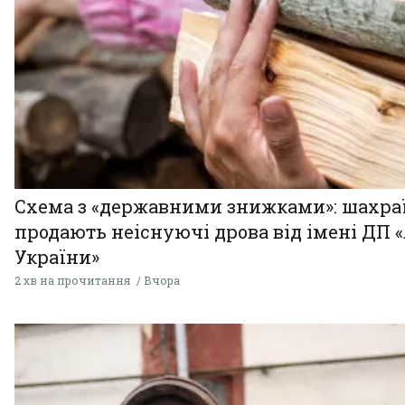
Схема з «державними знижками»: шахра
продають неіснуючі дрова від імені ДП 
України»
2 хв на прочитання
Вчора