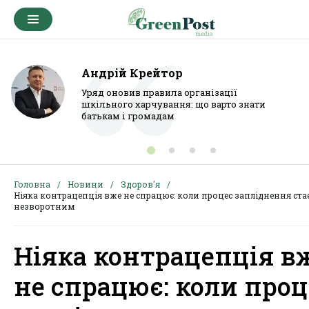
Андрій Крейтор
Уряд оновив правила організації
шкільного харчування: що варто знати
батькам і громадам
Головна
Новини
Здоров'я
Ніяка контрацепція вже не спрацює: коли процес запліднення ста
незворотним
Ніяка контрацепція в
не спрацює: коли проц