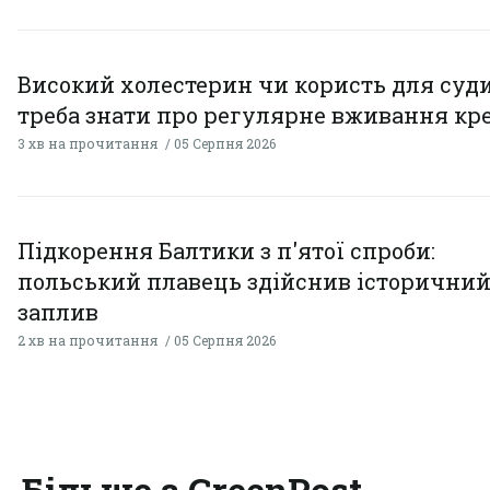
Високий холестерин чи користь для суди
треба знати про регулярне вживання кр
3 хв на прочитання
05 Серпня 2026
Підкорення Балтики з п'ятої спроби:
польський плавець здійснив історични
заплив
2 хв на прочитання
05 Серпня 2026
Більше з GreenPost