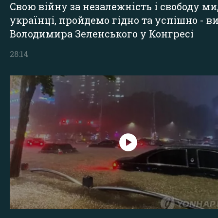
Свою війну за незалежність і свободу ми
українці, пройдемо гідно та успішно - в
Володимира Зеленського у Конгресі
28:14