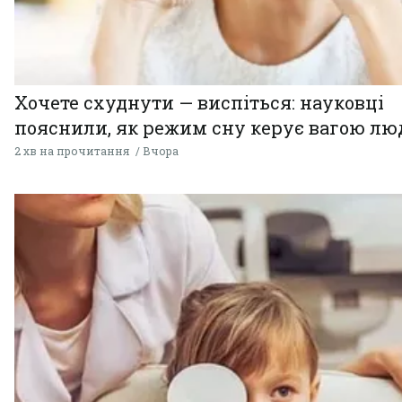
Хочете схуднути — виспіться: науковці
пояснили, як режим сну керує вагою л
2 хв на прочитання
Вчора