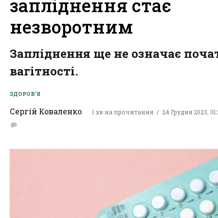
запліднення стає
незворотним
Запліднення ще не означає поча
вагітності.
ЗДОРОВ'Я
Сергій Коваленко
1 хв на прочитання
24 Грудня 2023, 01: