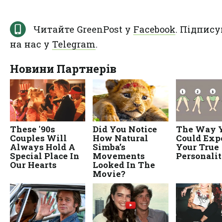
Читайте GreenPost у
Facebook
. Підпису
на нас у
Telegram
.