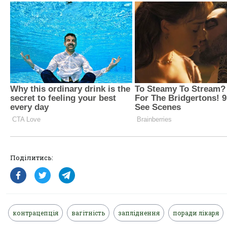
Поділитись:
контрацепція
вагітність
запліднення
поради лікаря