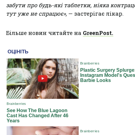
забути про будь-які таблетки, ніяка контрац
тут уже не спрацює»,
— застерігає лікар.
Більше новин читайте на
GreenPost.