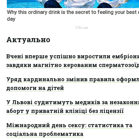
Актуально
Вчені вперше успішно виростили ембріон
завдяки магнітно керованим сперматозої
Уряд кардинально змінив правила оформ
допомоги на дітей
У Львові судитимуть медиків за незакон
аборт у приватній клініці без ліцензії
Міжнародний день сексу: статистика та
соціальна проблематика