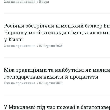
2 хв на прочитання
Вчора
Росіяни обстріляли німецький балкер Em
Чорному морі та склади німецьких комп
у Києві
2 хв на прочитання
07 Серпня 2026
Між традиціями та майбутнім: як мали
господарствам вижити й процвітати
9 хв на прочитання
07 Серпня 2026
У Миколаєві під час пожежі в багатопове