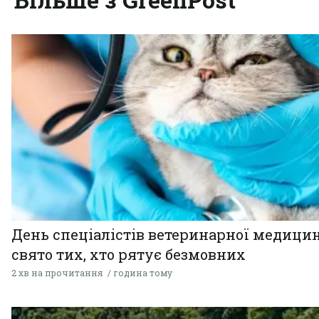
День спеціалістів ветеринарної медицин
свято тих, хто рятує безмовних
2 хв на прочитання
година тому