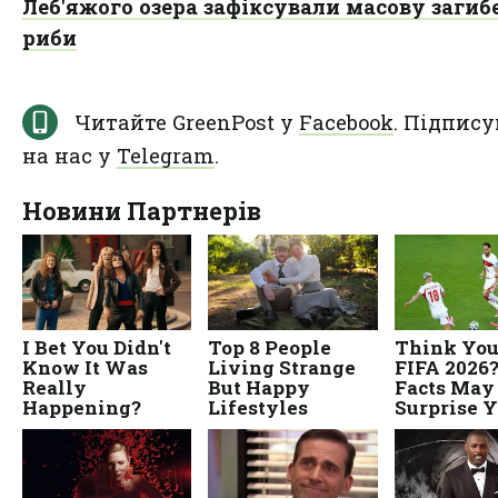
Леб'яжого озера зафіксували масову загиб
риби
Читайте GreenPost у
Facebook
. Підпису
на нас у
Telegram
.