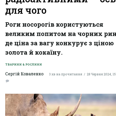
для чого
Роги носорогів користуються
великим попитом на чорних рин
де ціна за вагу конкурує з ціною
золота й кокаїну.
ТВАРИНИ & РОСЛИНИ
Сергій Коваленко
3 хв на прочитання
28 Червня 2024, 15