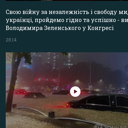
Свою війну за незалежність і свободу ми
українці, пройдемо гідно та успішно - в
Володимира Зеленського у Конгресі
28:14