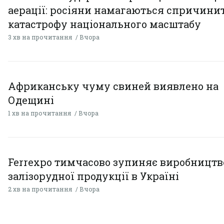
аерації: росіяни намагаються спричини
катастрофу національного масштабу
3 хв на прочитання
Вчора
Африканську чуму свиней виявлено на
Одещині
1 хв на прочитання
Вчора
Ferrexpo тимчасово зупиняє виробництв
залізорудної продукції в Україні
2 хв на прочитання
Вчора