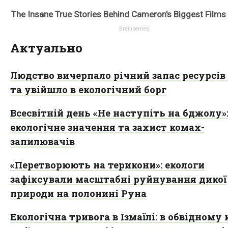
Актуально
Людство вичерпало річний запас ресурсів
та увійшло в екологічний борг
Всесвітній день «Не наступіть на бджолу»
екологічне значення та захист комах-
запилювачів
«Перетворюють на терикони»: екологи
зафіксували масштабні руйнування дикої
природи на полонині Руна
Екологічна тривога в Ізмаїлі: в обвідному 