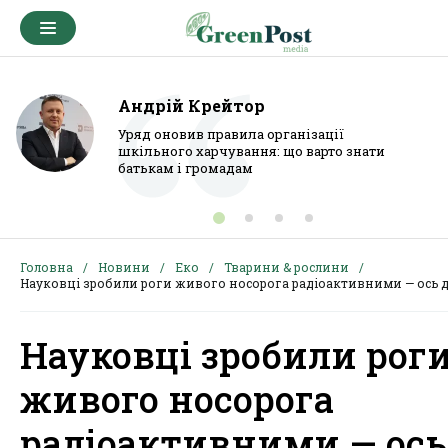
Андрій Крейтор
Уряд оновив правила організації
шкільного харчування: що варто знати
батькам і громадам
Головна
Новини
Еко
Тварини & рослини
Науковці зробили роги живого носорога радіоактивними — ось 
Науковці зробили рог
живого носорога
радіоактивними — ось