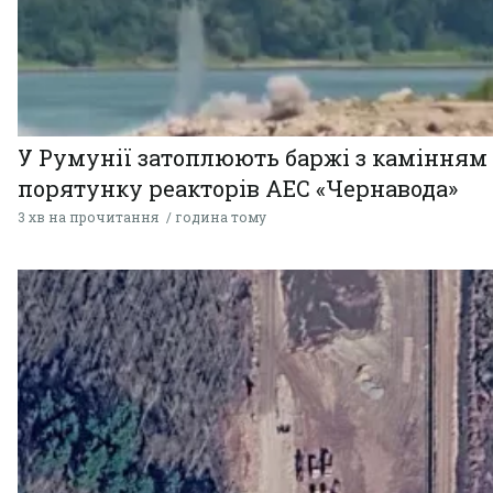
У Румунії затоплюють баржі з камінням
порятунку реакторів АЕС «Чернавода»
3 хв на прочитання
година тому