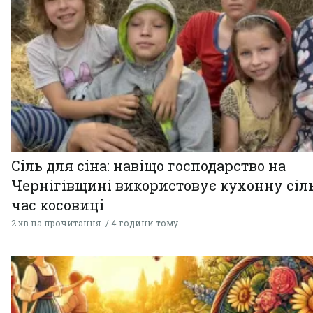
Сіль для сіна: навіщо господарство на
Чернігівщині використовує кухонну сіль
час косовиці
2 хв на прочитання
4 години тому