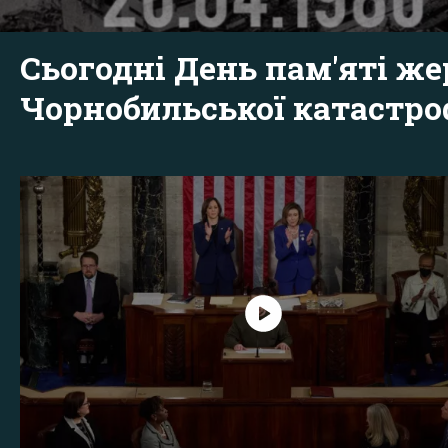
Сьогодні День пам'яті же
Чорнобильської катастр