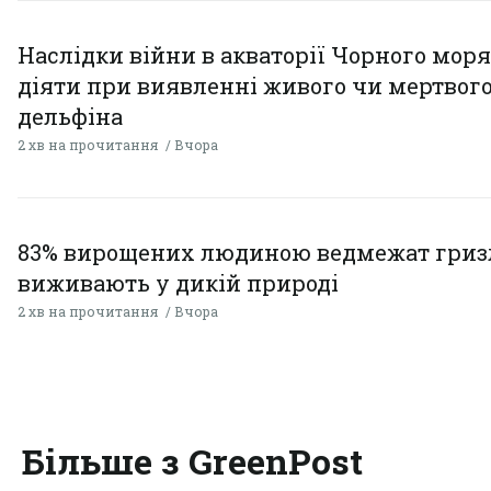
Наслідки війни в акваторії Чорного моря
діяти при виявленні живого чи мертвог
дельфіна
2 хв на прочитання
Вчора
83% вирощених людиною ведмежат гризл
виживають у дикій природі
2 хв на прочитання
Вчора
Більше з GreenPost