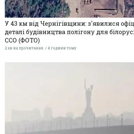
У 43 км від Чернігівщини: з'явилися офі
деталі будівництва полігону для білору
ССО (ФОТО)
2 хв на прочитання
4 години тому