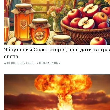
Яблуневий Спас: історія, нові дати та тра
свята
2 хв на прочитання
8 годин тому