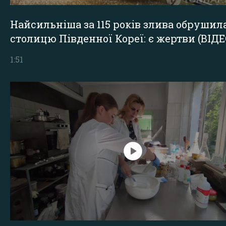
Найсильніша за 115 років злива обрушил
столицю Південної Кореї: є жертви (ВІДЕ
1:51