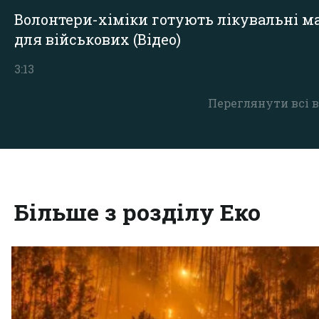
Волонтери-хіміки готують лікувальні ма
для військових (Відео)
3:13
Переглянути всі в
Більше з розділу Еко