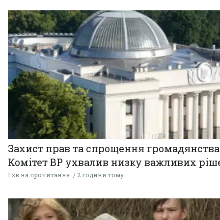
Захист прав та спрощення громадянства
Комітет ВР ухвалив низку важливих ріш
1 хв на прочитання
2 години тому