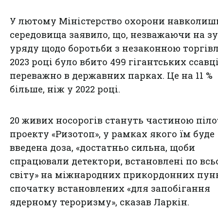
У лютому Міністерство охорони навколиш
середовища заявило, що, незважаючи на з
уряду щодо боротьби з незаконною торгівл
2023 році було вбито 499 гігантських ссавці
переважно в державних парках. Це на 11 %
більше, ніж у 2022 році.
20 живих носорогів стануть частиною піл
проекту «Ризотоп», у рамках якого їм буде
введена доза, «достатньо сильна, щоби
спрацювали детектори, встановлені по вс
світу» на міжнародних прикордонних пун
спочатку встановлених «для запобігання
ядерному тероризму», сказав Ларкін.