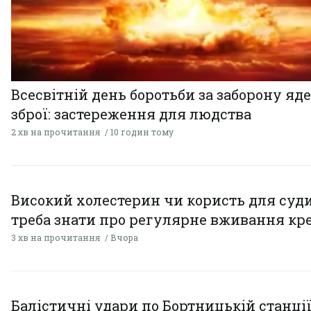
Всесвітній день боротьби за заборону яд
зброї: застереження для людства
2 хв на прочитання
10 годин тому
Високий холестерин чи користь для суди
треба знати про регулярне вживання кр
3 хв на прочитання
Вчора
Балістичні удари по Бортницькій станці