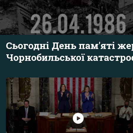
Сьогодні День пам'яті же
Чорнобильської катастр