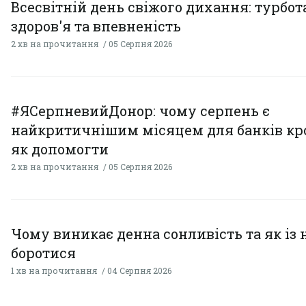
Всесвітній день свіжого дихання: турбот
здоров'я та впевненість
2 хв на прочитання
05 Серпня 2026
#ЯСерпневийДонор: чому серпень є
найкритичнішим місяцем для банків кро
як допомогти
2 хв на прочитання
05 Серпня 2026
Чому виникає денна сонливість та як із
боротися
1 хв на прочитання
04 Серпня 2026