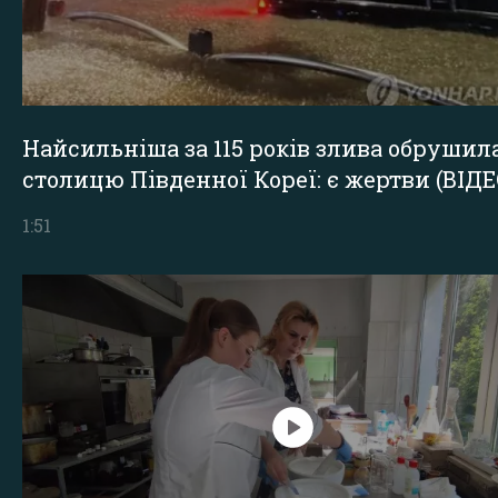
Найсильніша за 115 років злива обрушил
столицю Південної Кореї: є жертви (ВІДЕ
1:51