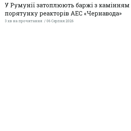
У Румунії затоплюють баржі з камінням
порятунку реакторів АЕС «Чернавода»
3 хв на прочитання
06 Серпня 2026