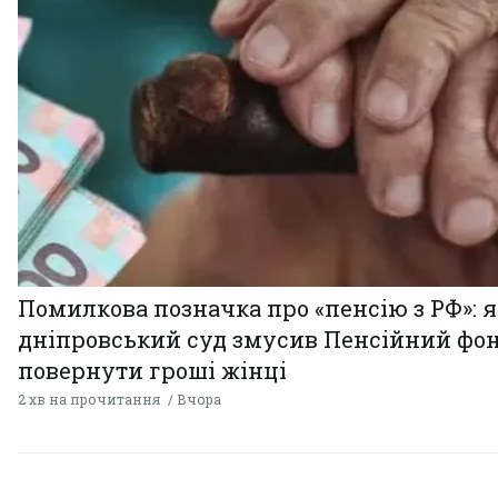
Помилкова позначка про «пенсію з РФ»: я
дніпровський суд змусив Пенсійний фо
повернути гроші жінці
2 хв на прочитання
Вчора