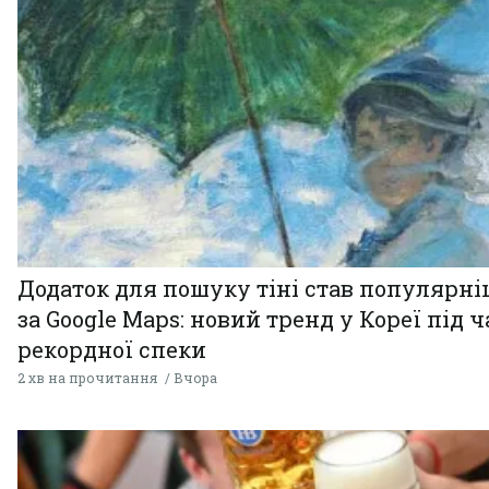
Додаток для пошуку тіні став популярн
за Google Maps: новий тренд у Кореї під ч
рекордної спеки
2 хв на прочитання
Вчора