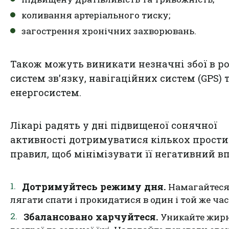
коливання артеріального тиску;
загострення хронічних захворювань.
Також можуть виникати незначні збої в ро
систем зв'язку, навігаційних систем (GPS) 
енергосистем.
Лікарі радять у дні підвищеної сонячної
активності дотримуватися кількох прост
правил, щоб мінімізувати її негативний вп
Дотримуйтесь режиму дня.
Намагайтес
лягати спати і прокидатися в один і той же час
Збалансовано харчуйтеся.
Уникайте жирн