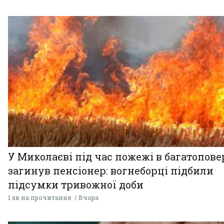
У Миколаєві під час пожежі в багатопове
загинув пенсіонер: вогнеборці підбили
підсумки тривожної доби
1 хв на прочитання
Вчора