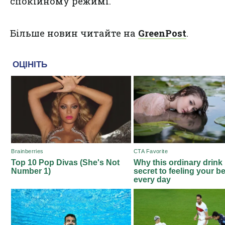
спокійному режимі.
Більше новин читайте на
GreenPost
.