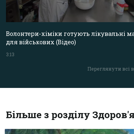
Волонтери-хіміки готують лікувальні ма
для військових (Відео)
3:13
Переглянути всі в
Більше з розділу Здоров'