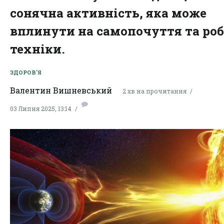
сонячна активність, яка може
вплинути на самопочуття та ро
техніки.
ЗДОРОВ'Я
Валентин Вишневський
2 хв на прочитання
03 Липня 2025, 13:14