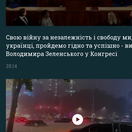
Свою війну за незалежність і свободу ми
українці, пройдемо гідно та успішно - в
Володимира Зеленського у Конгресі
28:14