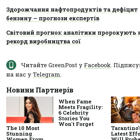
Здорожчання нафтопродуктів та дефіцит
бензину – прогнози експертів
Світовий прогноз: аналітики пророкують 
рекорд виробництва сої
Читайте GreenPost у
Facebook
. Підпису
на нас у
Telegram
.