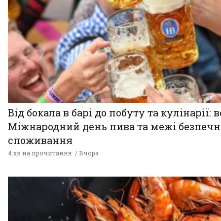
Від бокала в барі до побуту та кулінарії: 
Міжнародний день пива та межі безпечн
споживання
4 хв на прочитання
Вчора