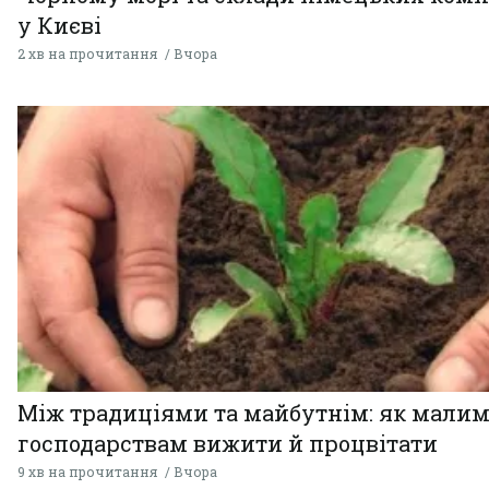
у Києві
2 хв на прочитання
Вчора
Між традиціями та майбутнім: як мали
господарствам вижити й процвітати
9 хв на прочитання
Вчора