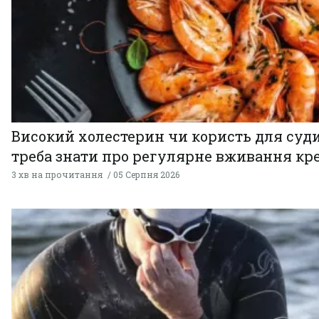
Високий холестерин чи користь для суди
треба знати про регулярне вживання кр
3 хв на прочитання
05 Серпня 2026