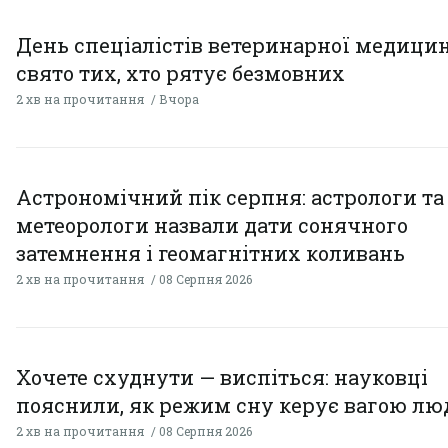
День спеціалістів ветеринарної медицин
свято тих, хто рятує безмовних
2 хв на прочитання
Вчора
Астрономічний пік серпня: астрологи та
метеорологи назвали дати сонячного
затемнення і геомагнітних коливань
2 хв на прочитання
08 Серпня 2026
Хочете схуднути — виспіться: науковці
пояснили, як режим сну керує вагою л
2 хв на прочитання
08 Серпня 2026