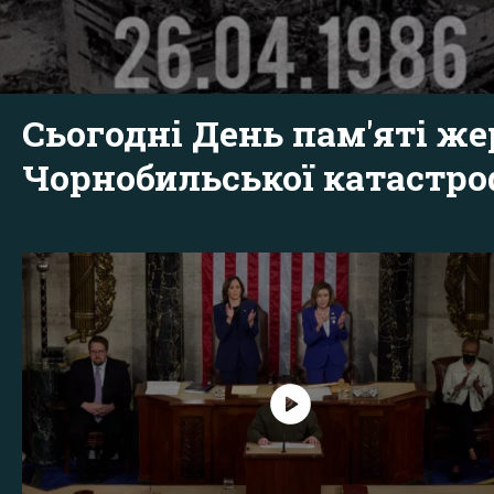
Сьогодні День пам'яті же
Чорнобильської катастр