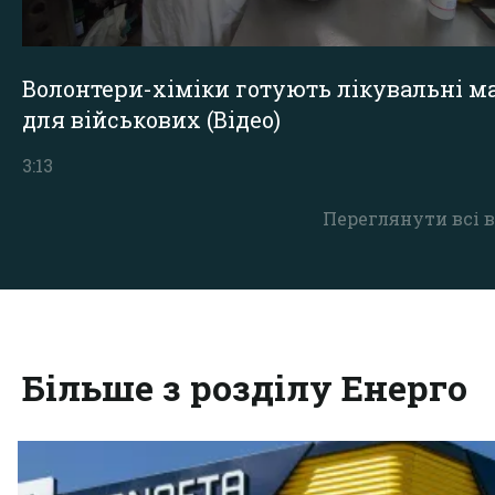
Волонтери-хіміки готують лікувальні ма
для військових (Відео)
3:13
Переглянути всі в
Більше з розділу Енерго