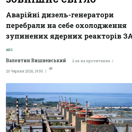
Аварійні дизель-генератори
перебрали на себе охолодження
зупинених ядерних реакторів З
АЕС
Валентин Вишневський
2 хв на прочитання
20 Червня 2026, 19:50