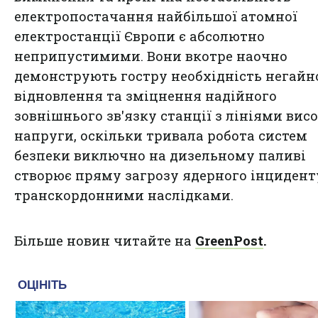
електропостачання найбільшої атомної
електростанції Європи є абсолютно
неприпустимими. Вони вкотре наочно
демонструють гостру необхідність негайн
відновлення та зміцнення надійного
зовнішнього зв'язку станції з лініями висо
напруги, оскільки тривала робота систем
безпеки виключно на дизельному паливі
створює пряму загрозу ядерного інцидент
транскордонними наслідками.
Більше новин читайте на
GreenPost
.