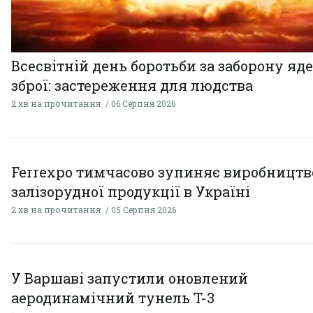
Всесвітній день боротьби за заборону яд
зброї: застереження для людства
2 хв на прочитання
06 Серпня 2026
Ferrexpo тимчасово зупиняє виробництв
залізорудної продукції в Україні
2 хв на прочитання
05 Серпня 2026
У Варшаві запустили оновлений
аеродинамічний тунель T-3