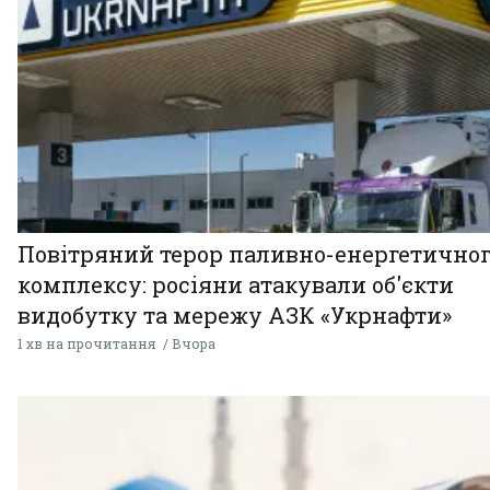
Повітряний терор паливно-енергетично
комплексу: росіяни атакували об'єкти
видобутку та мережу АЗК «Укрнафти»
1 хв на прочитання
Вчора