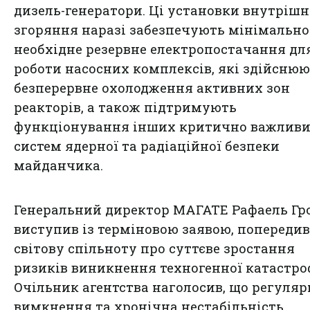
дизель-генератори. Ці установки внутрішн
згоряння наразі забезпечують мінімально
необхідне резервне електропостачання дл
роботи насосних комплексів, які здійсню
безперервне охолодження активних зон
реакторів, а також підтримують
функціонування інших критично важлив
систем ядерної та радіаційної безпеки
майданчика.
Генеральний директор МАГАТЕ Рафаель Гро
виступив із терміновою заявою, попереди
світову спільноту про суттєве зростання
ризиків виникнення техногенної катастро
Очільник агентства наголосив, що регуляр
вимкнення та хронічна нестабільність