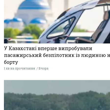
У Казахстані вперше випробували
пасажирський безпілотник із людиною 
борту
1 хв на прочитання
Вчора