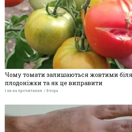
Чому томати залишаються жовтими біл
плодоніжки та як це виправити
1 хв на прочитання
Вчора