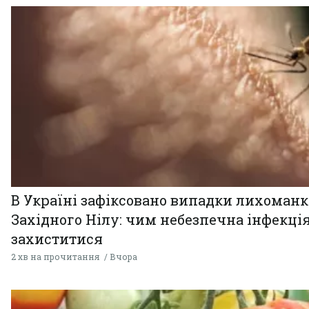
В Україні зафіксовано випадки лихоман
Західного Нілу: чим небезпечна інфекція
захиститися
2 хв на прочитання
Вчора