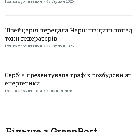
1 хв на прочитання
05 Серпня 2026
Швейцарія передала Чернігівщині понад
тонн генераторів
1 хв на прочитання
03 Серпня 2026
Сербія презентувала графік розбудови а
енергетики
1 хв на прочитання
31 Липня 2026
Більше з GreenPost