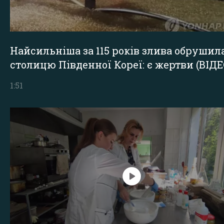
Найсильніша за 115 років злива обрушил
столицю Південної Кореї: є жертви (ВІДЕ
1:51