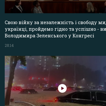
Свою війну за незалежність і свободу ми
українці, пройдемо гідно та успішно - в
Володимира Зеленського у Конгресі
28:14