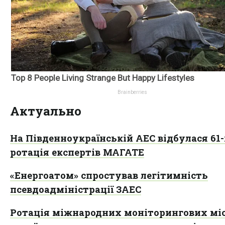
Актуально
На Південноукраїнській АЕС відбулася 61
ротація експертів МАГАТЕ
«Енергоатом» спростував легітимність
псевдоадміністрації ЗАЕС
Ротація міжнародних моніторингових міс