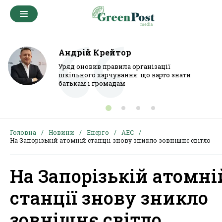
Андрій Крейтор
Уряд оновив правила організації
шкільного харчування: що варто знати
батькам і громадам
Головна
Новини
Енерго
АЕС
На Запорізькій атомній станції знову зникло зовнішнє світло
На Запорізькій атомні
станції знову зникло
зовнішнє світло