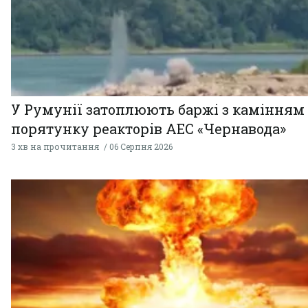
У Румунії затоплюють баржі з камінням
порятунку реакторів АЕС «Чернавода»
3 хв на прочитання
06 Серпня 2026