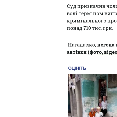
Суд призначив чоло
волі терміном випр
кримінального про
понад 710 тис. грн.
Нагадаємо,
негода 
автівки (фото, відео