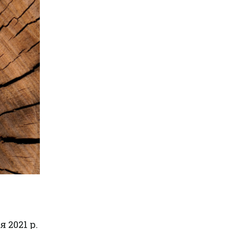
о
 2021 р.