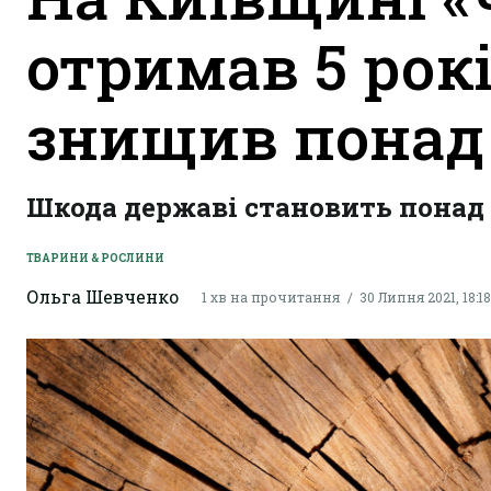
отримав 5 рокі
знищив понад 
Шкода державі становить понад 7
ТВАРИНИ & РОСЛИНИ
Ольга Шевченко
1 хв на прочитання
30 Липня 2021, 18:18