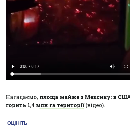
Нагадаємо,
площа майже з Мексику: в СШ
горить 1,4 млн га території
(відео).