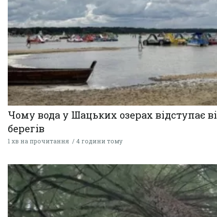
Чому вода у Шацьких озерах відступає в
берегів
1 хв на прочитання
4 години тому