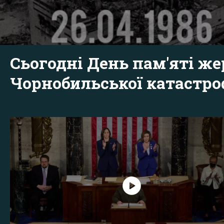
Сьогодні День пам'яті же
Чорнобильської катастр