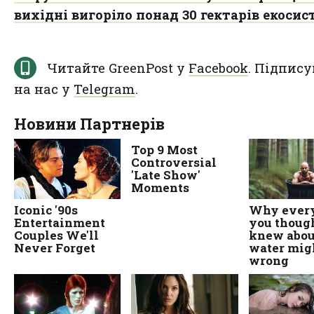
вихідні вигоріло понад 30 гектарів екосис
Читайте GreenPost у
Facebook
. Підпису
на нас у
Telegram
.