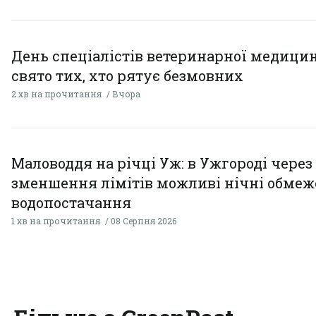
День спеціалістів ветеринарної медицин
свято тих, хто рятує безмовних
2 хв на прочитання
Вчора
Маловоддя на річці Уж: в Ужгороді через
зменшення лімітів можливі нічні обме
водопостачання
1 хв на прочитання
08 Серпня 2026