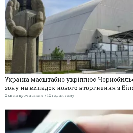
Україна масштабно укріплює Чорнобиль
зону на випадок нового вторгнення з Біл
2 хв на прочитання
12 годин тому