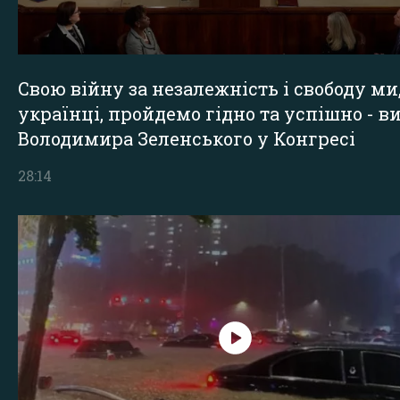
Свою війну за незалежність і свободу ми
українці, пройдемо гідно та успішно - в
Володимира Зеленського у Конгресі
28:14