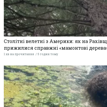
Столітні велетні з Америки: як на Рахів
прижилися справжні «мамонтові дерева
1 хв на прочитання
5 годин тому