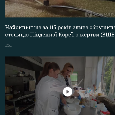
Найсильніша за 115 років злива обрушил
столицю Південної Кореї: є жертви (ВІДЕ
1:51