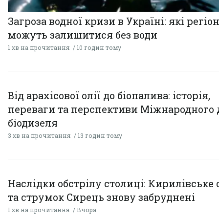
Загроза водної кризи в Україні: які регіо
можуть залишитися без води
1 хв на прочитання
10 годин тому
Від арахісової олії до біопалива: історія,
переваги та перспективи Міжнародного 
біодизеля
3 хв на прочитання
13 годин тому
Наслідки обстрілу столиці: Кирилівське 
та струмок Сирець знову забруднені
1 хв на прочитання
Вчора