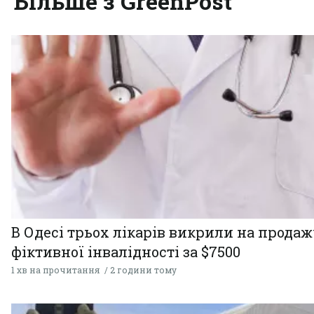
Більше з GreenPost
В Одесі трьох лікарів викрили на продаж
фіктивної інвалідності за $7500
1 хв на прочитання
2 години тому