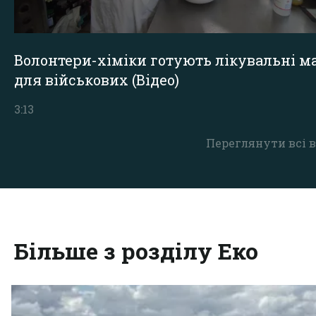
Волонтери-хіміки готують лікувальні ма
для військових (Відео)
3:13
Переглянути всі в
Більше з розділу Еко