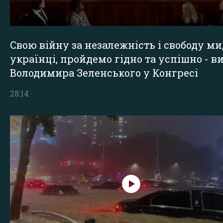
Свою війну за незалежність і свободу ми
українці, пройдемо гідно та успішно - в
Володимира Зеленського у Конгресі
28:14