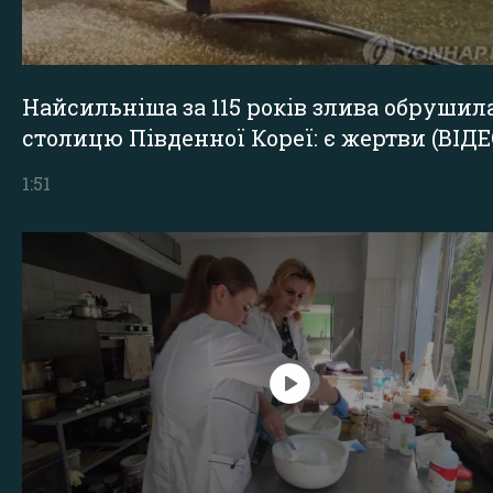
Найсильніша за 115 років злива обрушил
столицю Південної Кореї: є жертви (ВІДЕ
1:51