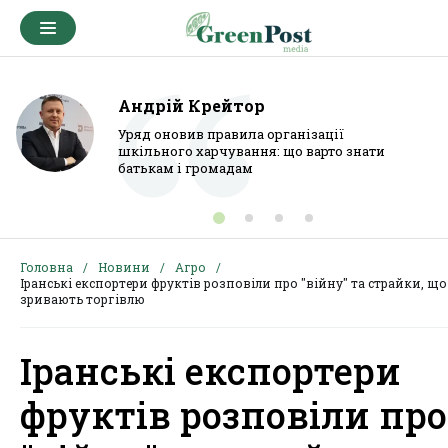
Андрій Крейтор
Уряд оновив правила організації
шкільного харчування: що варто знати
батькам і громадам
Головна
Новини
Агро
Іранські експортери фруктів розповіли про "війну" та страйки, що
зривають торгівлю
Іранські експортери
фруктів розповіли про