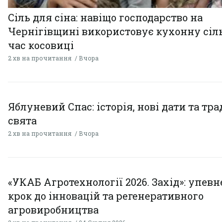
Сіль для сіна: навіщо господарство на
Чернігівщині використовує кухонну сіль
час косовиці
2 хв на прочитання
Вчора
Яблуневий Спас: історія, нові дати та тра
свята
2 хв на прочитання
Вчора
«УКАБ Агротехнології 2026. Захід»: упев
крок до інновацій та регенеративного
агровиробництва