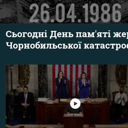
Сьогодні День пам'яті же
Чорнобильської катастр