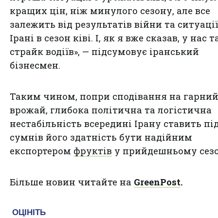
кращих цін, ніж минулого сезону, але все
залежить від результатів війни та ситуації
Ірані в сезон ківі. І, як я вже сказав, у нас 
страйк водіїв», — підсумовує іранський
бізнесмен.
Таким чином, попри сподівання на гарни
врожай, глибока політична та логістична
нестабільність всередині Ірану ставить пі
сумнів його здатність бути надійним
експортером
фруктів
у прийдешньому сезо
Більше новин читайте на
GreenPost
.