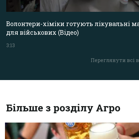
Волонтери-хіміки готують лікувальні ма
для військових (Відео)
3:13
Переглянути всі в
Більше з розділу Агро