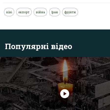
ківі
екпорт
війна
Іран
фрукти
Популярні відео