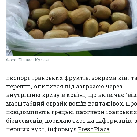
Фото: Elisavet Kyriazi
Експорт іранських фруктів, зокрема ківі т
черешні, опинився під загрозою через
внутрішню кризу в країні, що включає "вій
масштабний страйк водіїв вантажівок. Про
повідомляють грецькі партнери іранських
бізнесменів, посилаючись на інформацію 
перших вуст, інформує
FreshPlaza
.