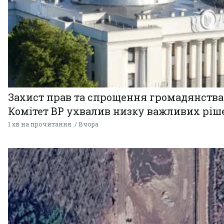
Захист прав та спрощення громадянства
Комітет ВР ухвалив низку важливих ріш
1 хв на прочитання
Вчора