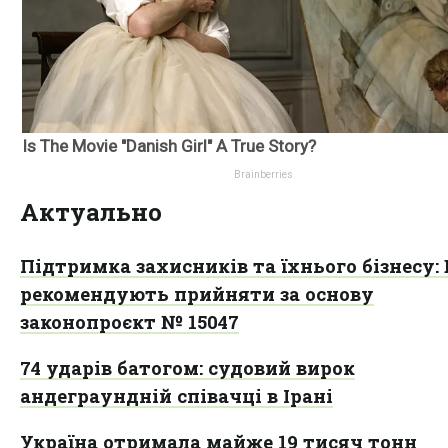
Актуально
Підтримка захисників та їхнього бізнесу:
рекомендують прийняти за основу
законопроєкт № 15047
74 ударів батогом: судовий вирок
андеграундній співачці в Ірані
Україна отримала майже 19 тисяч тонн