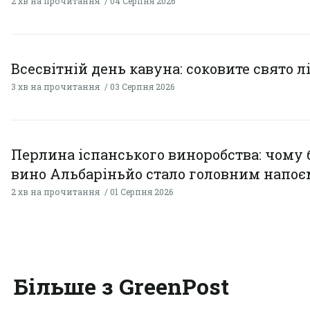
2 хв на прочитання
04 Серпня 2026
Всесвітній день кавуна: соковите свято л
3 хв на прочитання
03 Серпня 2026
Перлина іспанського виноробства: чому 
вино Альбаріньйо стало головним напоє
2 хв на прочитання
01 Серпня 2026
Більше з GreenPost