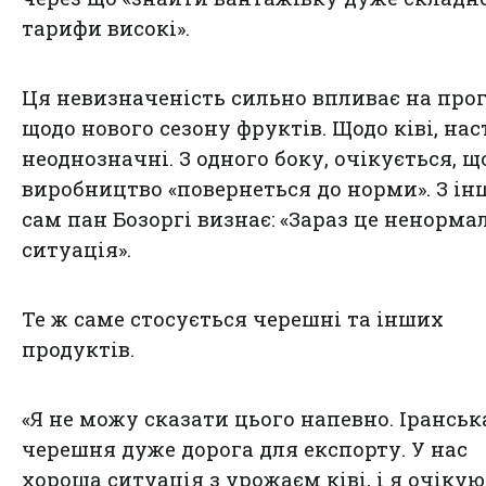
тарифи високі».
Ця невизначеність сильно впливає на про
щодо нового сезону фруктів. Щодо ківі, нас
неоднозначні. З одного боку, очікується, щ
виробництво «повернеться до норми». З ін
сам пан Бозоргі визнає: «Зараз це ненорма
ситуація».
Те ж саме стосується черешні та інших
продуктів.
«Я не можу сказати цього напевно. Іранськ
черешня дуже дорога для експорту. У нас
хороша ситуація з урожаєм ківі, і я очікую