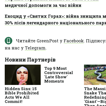
медичної допомоги за час війни
Екоцид у «Святих Горах»: війна знищила 
30% лісів легендарного національного пар
Читайте GreenPost у
Facebook
. Підпису
на нас у
Telegram
.