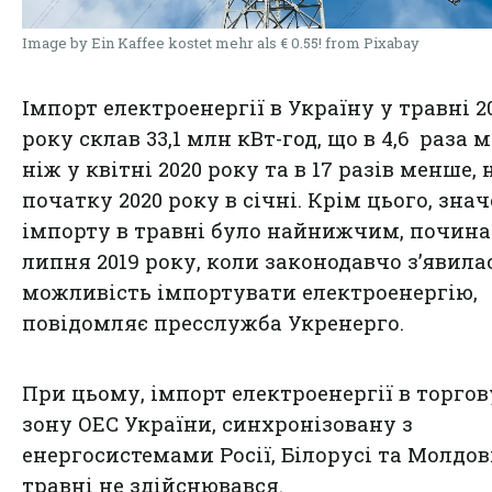
Image by Ein Kaffee kostet mehr als € 0.55! from Pixabay
Імпорт електроенергії в Україну у травні 2
року склав 33,1 млн кВт-год, що в 4,6 раза 
ніж у квітні 2020 року та в 17 разів менше, 
початку 2020 року в січні. Крім цього, зна
імпорту в травні було найнижчим, почин
липня 2019 року, коли законодавчо з’явила
можливість імпортувати електроенергію,
повідомляє пресслужба Укренерго.
При цьому, імпорт електроенергії в торгов
зону ОЕС України, синхронізовану з
енергосистемами Росії, Білорусі та Молдов
травні не здійснювався.