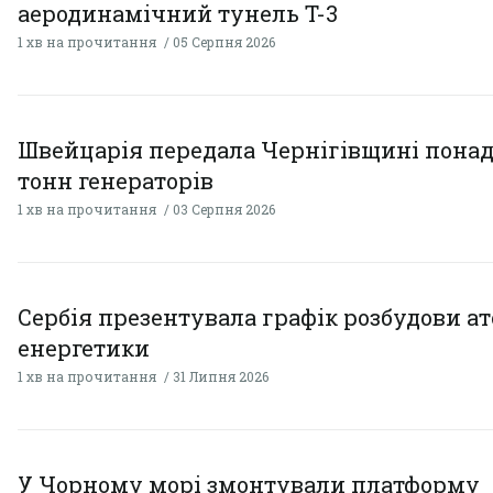
аеродинамічний тунель T-3
1 хв на прочитання
05 Серпня 2026
Швейцарія передала Чернігівщині понад
тонн генераторів
1 хв на прочитання
03 Серпня 2026
Сербія презентувала графік розбудови а
енергетики
1 хв на прочитання
31 Липня 2026
У Чорному морі змонтували платформу