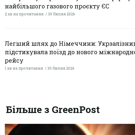
найбільшого газового проєкту ЄС
2 хв на прочитання
30 Липня 2026
Легший шлях до Німеччини: Укрзалізни
підстикувала поїзд до нового міжнародн
рейсу
1 хв на прочитання
30 Липня 2026
Більше з GreenPost