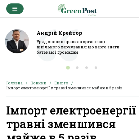
Андрій Крейтор
Уряд оновив правила організації
шкільного харчування: що варто знати
батькам і громадам
Головна
Новини
Енерго
Імпорт електроенергії у травні зменшився майже в 5 разів
Імпорт електроенергії
травні зменшився
майже в 5 разів