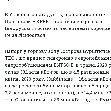
В Укренерго нагадують, що на виконання
Постанови НКРЕКП торгівля енергією з
Білоруссю і Росією на час епідемії корона
не здійснюється.
Імпорт у торгову зону «острова Бурштинсь
ТЕС», що працює синхронно з європейськи
енергооб’єднанням ENTSO-E, в травні 2020 
склав 33,1 млн кВт-год, що в 4,5 рази менше,
квітні 2020 року. Найбільше — 16,4 млн кВт-
електроенергії було імпортовано з Угорщи
2,2 рази менше, ніж в квітні), ще 14,4 млн к
— зі Словаччини та 2,3 млн кВт-год — з Руму