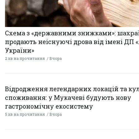
Схема з «державними знижками»: шахра
продають неіснуючі дрова від імені ДП 
України»
2 хв на прочитання
Вчора
Відродження легендарних локацій та ку
споживання: у Мукачеві будують нову
гастрономічну екосистему
5 хв на прочитання
Вчора