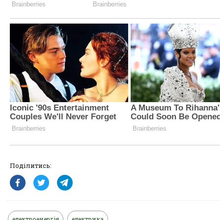
Поділитись:
електроенергія
електрика