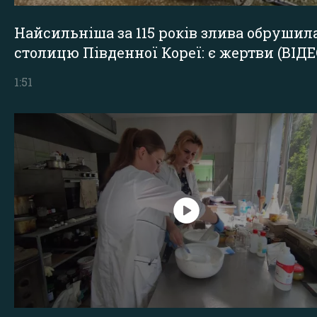
Найсильніша за 115 років злива обрушил
столицю Південної Кореї: є жертви (ВІДЕ
1:51