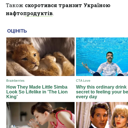
Також
скоротився транзит Україною
нафтопродуктів
.