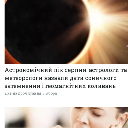
Астрономічний пік серпня: астрологи та
метеорологи назвали дати сонячного
затемнення і геомагнітних коливань
2 хв на прочитання
Вчора