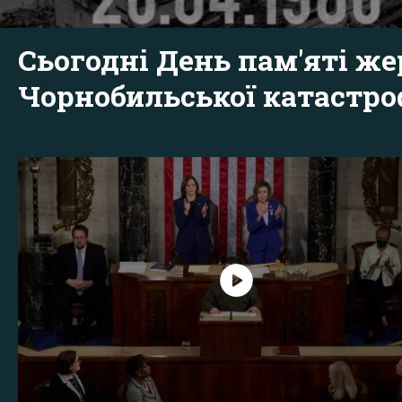
Сьогодні День пам'яті же
Чорнобильської катастр