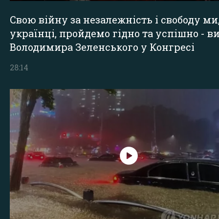
Свою війну за незалежність і свободу ми
українці, пройдемо гідно та успішно - в
Володимира Зеленського у Конгресі
28:14