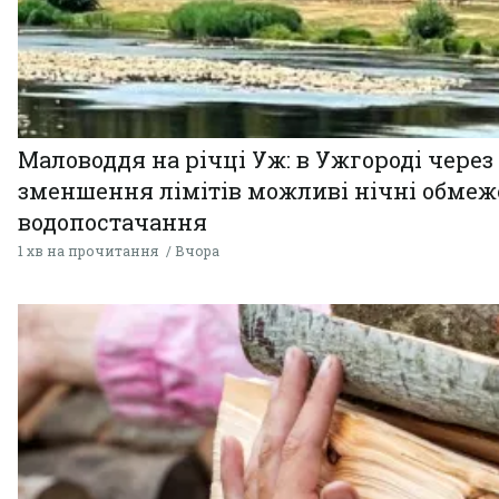
Маловоддя на річці Уж: в Ужгороді через
зменшення лімітів можливі нічні обме
водопостачання
1 хв на прочитання
Вчора