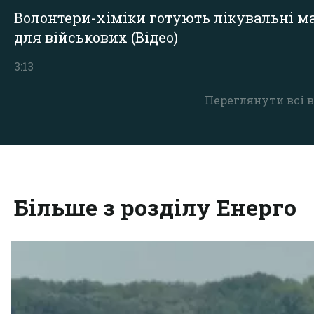
Волонтери-хіміки готують лікувальні ма
для військових (Відео)
3:13
Переглянути всі в
Більше з розділу Енерго