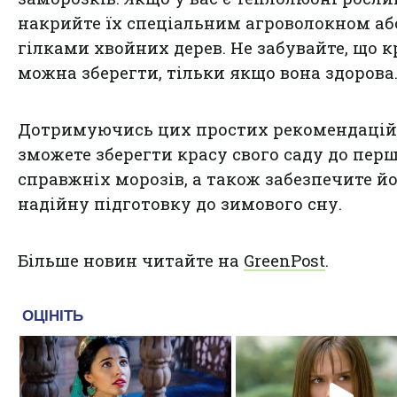
накрийте їх спеціальним агроволокном аб
гілками хвойних дерев. Не забувайте, що к
можна зберегти, тільки якщо вона здорова
Дотримуючись цих простих рекомендацій,
зможете зберегти красу свого саду до пер
справжніх морозів, а також забезпечите й
надійну підготовку до зимового сну.
Більше новин читайте на
GreenPost
.