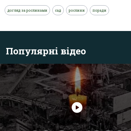
догляд за рослинами
сад
рослини
поради
Популярні відео