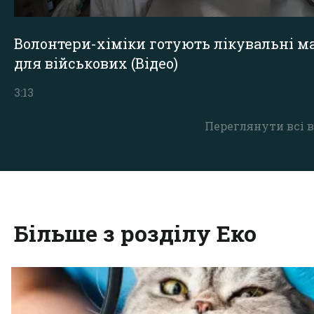
Волонтери-хіміки готують лікувальні ма
для військових (Відео)
3:13
Переглянути всі в
Більше з розділу Еко