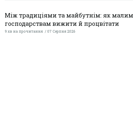
Між традиціями та майбутнім: як мали
господарствам вижити й процвітати
9 хв на прочитання
07 Серпня 2026