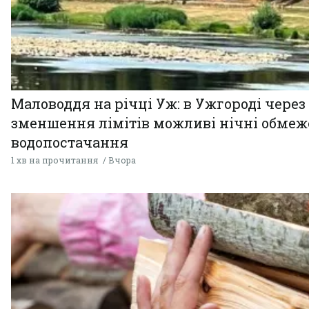
Маловоддя на річці Уж: в Ужгороді через
зменшення лімітів можливі нічні обме
водопостачання
1 хв на прочитання
Вчора