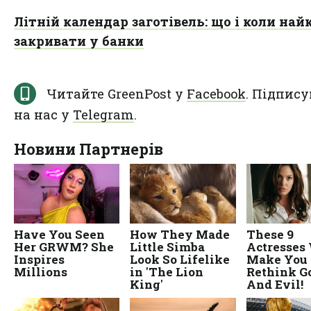
Літній календар заготівель: що і коли на
закривати у банки
Читайте GreenPost у
Facebook
. Підпису
на нас у
Telegram
.