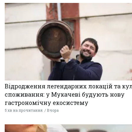
Відродження легендарних локацій та ку
споживання: у Мукачеві будують нову
гастрономічну екосистему
5 хв на прочитання
Вчора