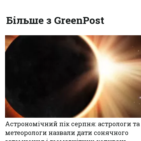
Більше з GreenPost
Астрономічний пік серпня: астрологи та
метеорологи назвали дати сонячного