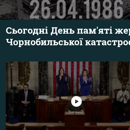
Сьогодні День пам'яті же
Чорнобильської катастр