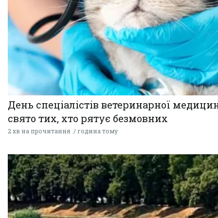
День спеціалістів ветеринарної медицин
свято тих, хто рятує безмовних
2 хв на прочитання
година тому