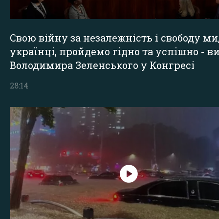
Свою війну за незалежність і свободу ми
українці, пройдемо гідно та успішно - в
Володимира Зеленського у Конгресі
28:14