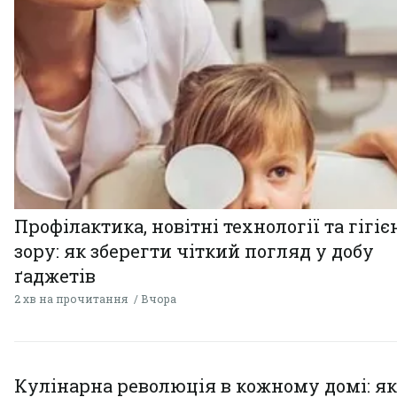
Профілактика, новітні технології та гігіє
зору: як зберегти чіткий погляд у добу
ґаджетів
2 хв на прочитання
Вчора
Кулінарна революція в кожному домі: як