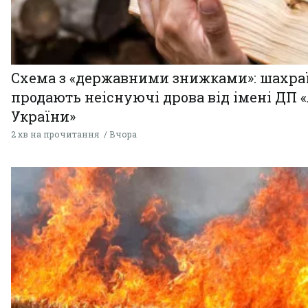
Схема з «державними знижками»: шахра
продають неіснуючі дрова від імені ДП 
України»
2 хв на прочитання
Вчора