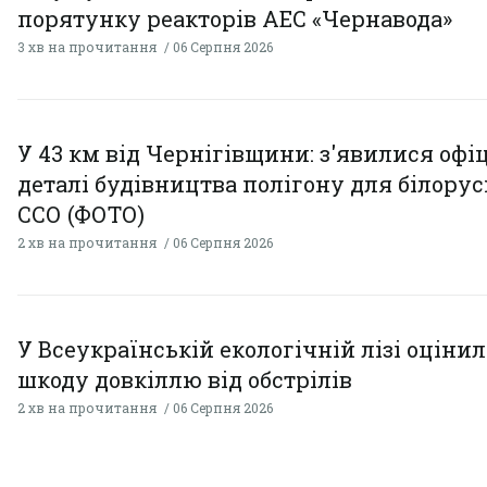
порятунку реакторів АЕС «Чернавода»
3 хв на прочитання
06 Серпня 2026
У 43 км від Чернігівщини: з'явилися офі
деталі будівництва полігону для білору
ССО (ФОТО)
2 хв на прочитання
06 Серпня 2026
У Всеукраїнській екологічній лізі оціни
шкоду довкіллю від обстрілів
2 хв на прочитання
06 Серпня 2026