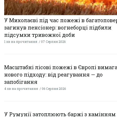
У Миколаєві під час пожежі в багатопове
загинув пенсіонер: вогнеборці підбили
підсумки тривожної доби
1 хв на прочитання
07 Серпня 2026
Масштабні лісові пожежі в Європі вимаг
нового підходу: від реагування — до
запобігання
4 хв на прочитання
06 Серпня 2026
У Румунії затоплюють баржі з камінням