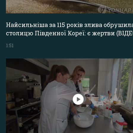
Найсильніша за 115 років злива обрушил
столицю Південної Кореї: є жертви (ВІДЕ
1:51