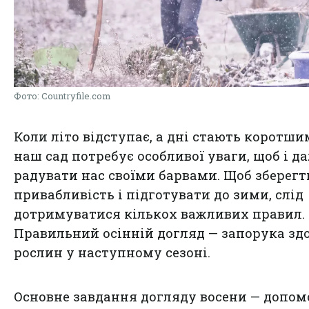
Фото: Сountryfile.com
Коли літо відступає, а дні стають коротши
наш сад потребує особливої уваги, щоб і да
радувати нас своїми барвами. Щоб зберегт
привабливість і підготувати до зими, слід
дотримуватися кількох важливих правил.
Правильний осінній догляд — запорука здо
рослин у наступному сезоні.
Основне завдання догляду восени — допом