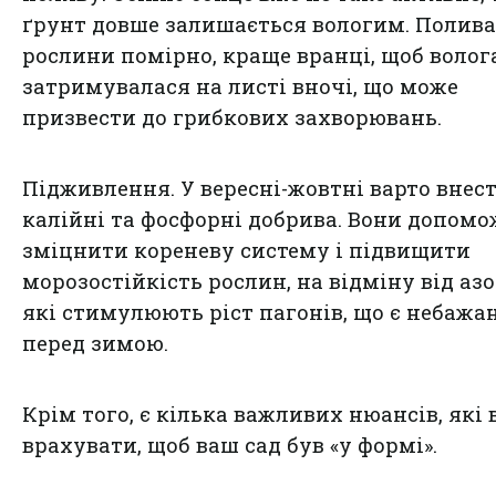
ґрунт довше залишається вологим. Полив
рослини помірно, краще вранці, щоб волог
затримувалася на листі вночі, що може
призвести до грибкових захворювань.
Підживлення. У вересні-жовтні варто внес
калійні та фосфорні добрива. Вони допом
зміцнити кореневу систему і підвищити
морозостійкість рослин, на відміну від аз
які стимулюють ріст пагонів, що є небаж
перед зимою.
Крім того, є кілька важливих нюансів, які 
врахувати, щоб ваш сад був «у формі».