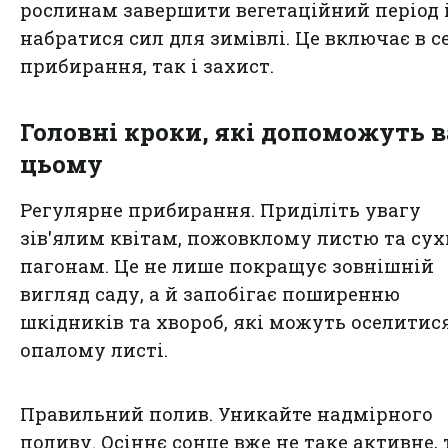
рослинам завершити вегетаційний період 
набратися сил для зимівлі. Це включає в с
прибирання, так і захист.
Головні кроки, які допоможуть в
цьому
Регулярне прибирання. Приділіть увагу
зів'ялим квітам, пожовклому листю та су
пагонам. Це не лише покращує зовнішній
вигляд саду, а й запобігає поширенню
шкідників та хвороб, які можуть оселитис
опалому листі.
Правильний полив. Уникайте надмірного
поливу. Осіннє сонце вже не таке активне,