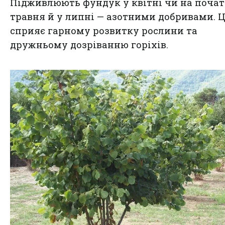
Підживлюють фундук у квітні чи на поча
травня й у липні — азотними добривами. 
сприяє гарному розвитку рослини та
дружньому дозріванню горіхів.