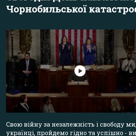
Чорнобильської катастр
Свою війну за незалежність і свободу ми
українці, пройдемо гідно та успішно - в