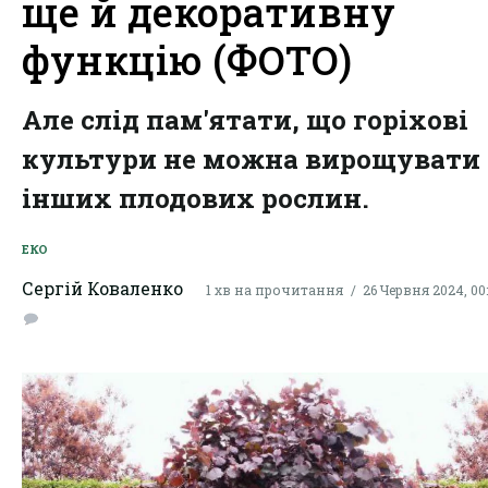
ще й декоративну
функцію (ФОТО)
Але слід пам'ятати, що горіхові
культури не можна вирощувати 
інших плодових рослин.
ЕКО
Сергій Коваленко
1 хв на прочитання
26 Червня 2024, 00