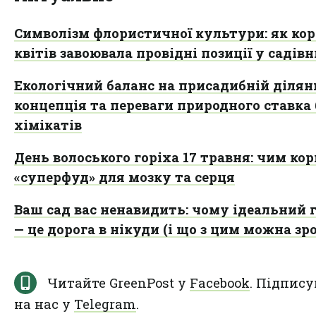
Символізм флористичної культури: як кор
квітів завоювала провідні позиції у садів
Екологічний баланс на присадибній ділянц
концепція та переваги природного ставка 
хімікатів
День волоського горіха 17 травня: чим ко
«суперфуд» для мозку та серця
Ваш сад вас ненавидить: чому ідеальний 
— це дорога в нікуди (і що з цим можна зр
Читайте GreenPost у
Facebook
. Підпису
на нас у
Telegram
.