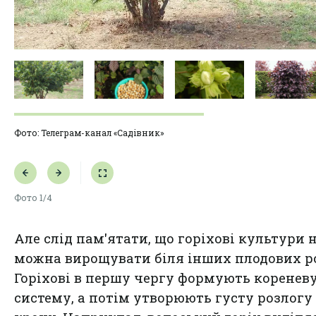
Фото: Телеграм-канал «Садівник»
Фото
1/4
Але слід пам'ятати, що горіхові культури 
можна вирощувати біля інших плодових р
Горіхові в першу чергу формують коренев
систему, а потім утворюють густу розлогу