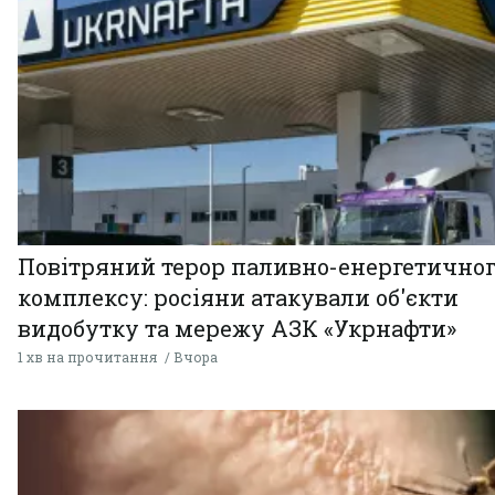
Повітряний терор паливно-енергетично
комплексу: росіяни атакували об'єкти
видобутку та мережу АЗК «Укрнафти»
1 хв на прочитання
Вчора