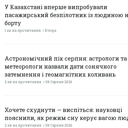
У Казахстані вперше випробували
пасажирський безпілотник із людиною 
борту
1 хв на прочитання
Вчора
Астрономічний пік серпня: астрологи та
метеорологи назвали дати сонячного
затемнення і геомагнітних коливань
2 хв на прочитання
08 Серпня 2026
Хочете схуднути — виспіться: науковці
пояснили, як режим сну керує вагою л
2 хв на прочитання
08 Серпня 2026