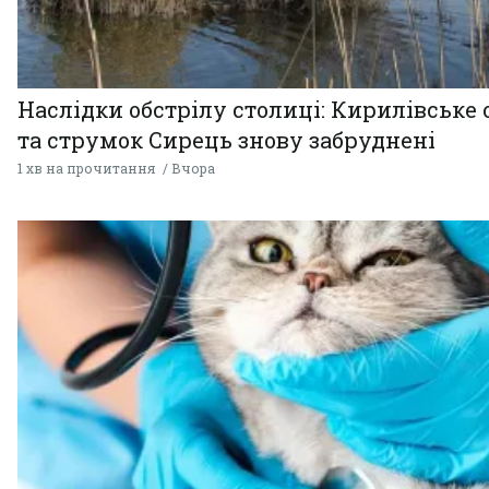
Наслідки обстрілу столиці: Кирилівське 
та струмок Сирець знову забруднені
1 хв на прочитання
Вчора