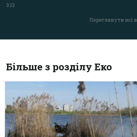
3:13
Переглянути всі в
Більше з розділу Еко