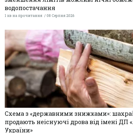
водопостачання
1 хв на прочитання
08 Серпня 2026
Схема з «державними знижками»: шахра
продають неіснуючі дрова від імені ДП 
України»