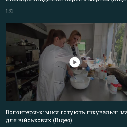
1:51
Волонтери-хіміки готують лікувальні ма
для військових (Відео)