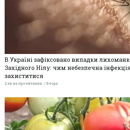
В Україні зафіксовано випадки лихоман
Західного Нілу: чим небезпечна інфекція
захиститися
2 хв на прочитання
Вчора