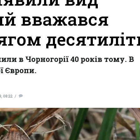
ий вважався
ягом десятиліт
ли в Чорногорії 40 років тому. В
ї Європи.
, 08:22