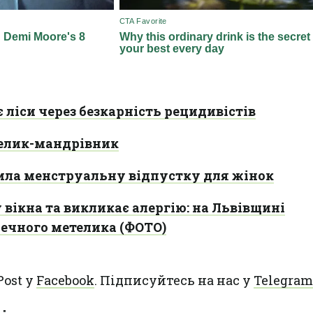
 ліси через безкарність рецидивістів
елик-мандрівник
ила менструальну відпустку для жінок
у вікна та викликає алергію: на Львівщині
печного метелика (ФОТО)
Post у
Facebook
. Підписуйтесь на нас у
Telegram