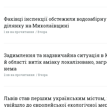
Фахівці інспекції обстежили водозабірну
ділянку на Миколаївщині
1 хв на прочитання
Вчора
Задимлення та надзвичайна ситуація в 
й області: витік аміаку локалізовано, заг
нема
2 хв на прочитання
Вчора
Львів став першим українським містом,
увійшло до європейської екологічної ме