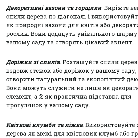
Декоративні вазони та горщики
. Виріжте в
спили дерева по діагоналі і використовуйт
як природні вазони для квітів або декора
рослин. Вони додадуть унікального шарму
вашому саду та створять цікавий акцент.
Доріжки зі спилів
. Розташуйте спили дерев
вздовж стежок або доріжок у вашому саду,
створити натуральний та екологічний дек
Вони можуть служити не лише як декорат
елемент, а й як практична підставка для
прогулянок у вашому саду.
Квіткові клумби та ліжка
. Використовуйте
дерева як межі для квіткових клумб або г