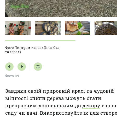
Фото: Телеграм-канал «Дача. Сад
та город»
Фото
1/9
Завдяки своїй природній красі та чудовій
міцності спили дерева можуть стати
прекрасним доповненням до
декору
вашог
саду чи дачі. Використовуйте їх для створ