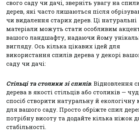
свого саду чи дачі, зверніть увагу на спил
дерев, які часто лишаються після обрізув
чи видалення старих дерев. Ці натуральні
матеріали можуть стати особливим акцен
вашого ландшафту, надаючи йому унікаль
вигляду. Ось кілька цікавих ідей для
використання спилів дерева у декорі вашо
саду чи дачі:
Стільці та столики зі спилів
. Відновлення с
дерева в якості стільців або столиків — чу
спосіб створити натуральну й екологічну 
для вашого саду. Просто обріжте спил дере
потрібну висоту та додайте кілька ніжок д
стабільності.