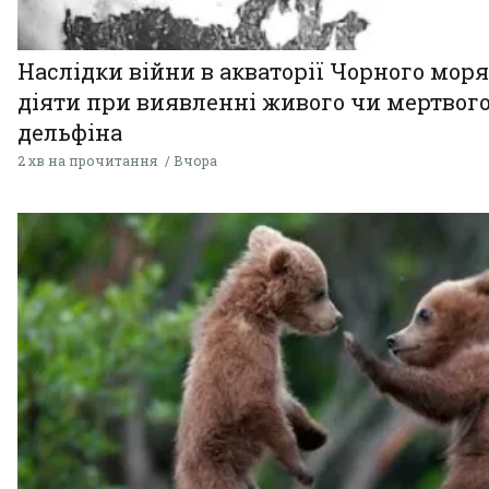
Наслідки війни в акваторії Чорного моря
діяти при виявленні живого чи мертвог
дельфіна
2 хв на прочитання
Вчора