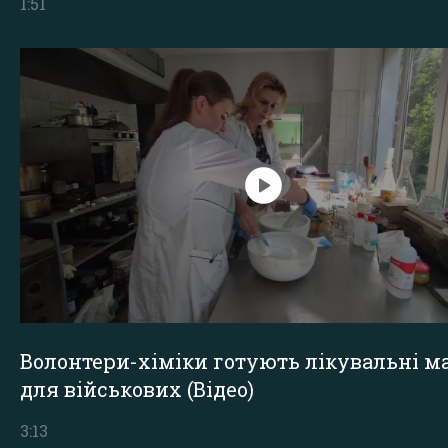
1:51
Волонтери-хіміки готують лікувальні ма
для військових (Відео)
3:13