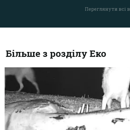
Переглянути всі в
Більше з розділу Еко