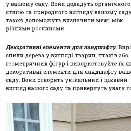
у вашому саду. Вони додадуть органічного
стилю та природного вигляду вашому саду
також допоможуть визначити межі між
різними рослинами.
Декоративні елементи для ландшафту
. Вир
спили дерева у вигляді тварин, птахів або
геометричних фігур і використовуйте їх я
декоративні елементи для ландшафту ваш
саду. Вони створять унікальний і цікавий
вигляд вашого саду та привернуть увагу го