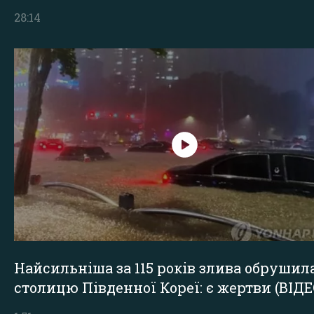
28:14
Найсильніша за 115 років злива обрушил
столицю Південної Кореї: є жертви (ВІДЕ