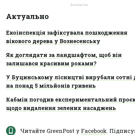
Актуально
Екоінспекція зафіксувала пошкодження
вікового дерева у Вознесенську
Як доглядати за ландшафтом, щоб він
залишався красивим роками?
У Буцинському лісництві вирубали сотні 
на понад 5 мільйонів гривень
Кабмін погодив експериментальний проє
щодо видалення зелених насаджень
Читайте GreenPost у
Facebook
. Підпису