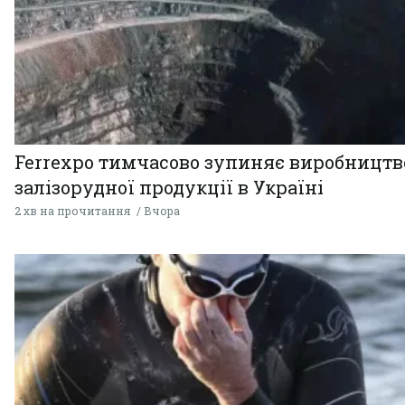
Ferrexpo тимчасово зупиняє виробництв
залізорудної продукції в Україні
2 хв на прочитання
Вчора