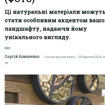
Ці натуральні матеріали можут
стати особливим акцентом вашо
ландшафту, надаючи йому
унікального вигляду.
ЕКО
Сергій Коваленко
2 хв на прочитання
29 Березня 2024, 0