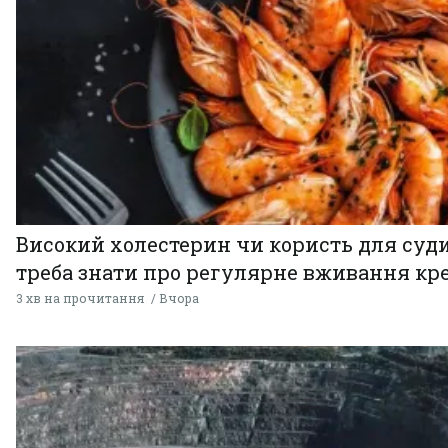
Високий холестерин чи користь для суди
треба знати про регулярне вживання кр
3 хв на прочитання
Вчора