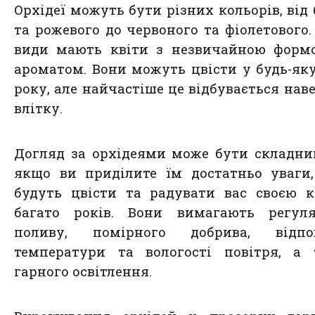
Орхідеї можуть бути різних кольорів, від 
та рожевого до червоного та фіолетового.
види мають квіти з незвичайною форм
ароматом. Вони можуть цвісти у будь-як
року, але найчастіше це відбувається наве
влітку.
Догляд за орхідеями може бути складни
якщо ви приділите їм достатньо уваги
будуть цвісти та радувати вас своєю 
багато років. Вони вимагають регуля
поливу, помірного добрива, відпов
температури та вологості повітря, а 
гарного освітлення.