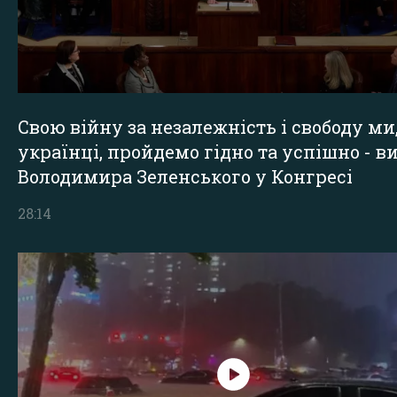
Свою війну за незалежність і свободу ми
українці, пройдемо гідно та успішно - в
Володимира Зеленського у Конгресі
28:14