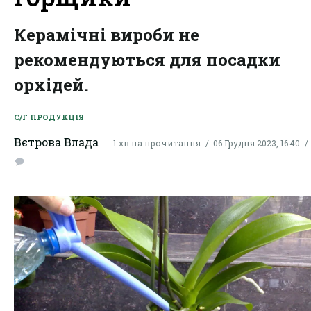
Керамічні вироби не
рекомендуються для посадки
орхідей.
С/Г ПРОДУКЦІЯ
Вєтрова Влада
1 хв на прочитання
06 Грудня 2023, 16:40