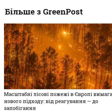
Більше з GreenPost
Масштабні лісові пожежі в Європі вимаг
нового підходу: від реагування — до
запобігання