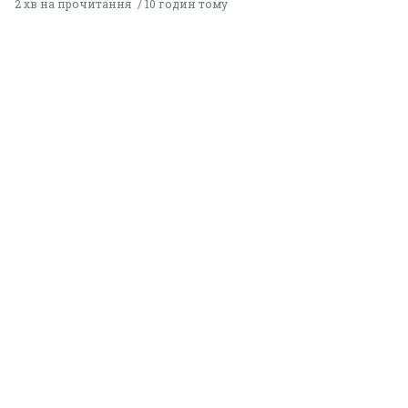
2 хв на прочитання
10 годин тому