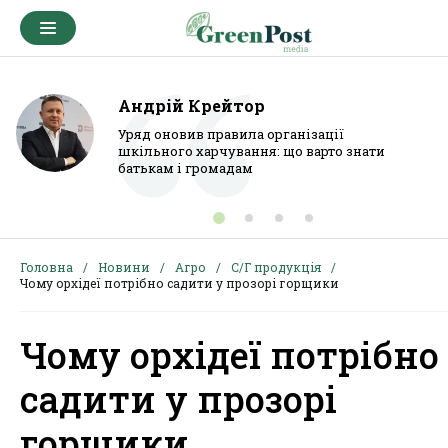
Андрій Крейтор
Уряд оновив правила організації
шкільного харчування: що варто знати
батькам і громадам
Головна
Новини
Агро
С/Г продукція
Чому орхідеї потрібно садити у прозорі горщики
Чому орхідеї потрібно
садити у прозорі
горщики