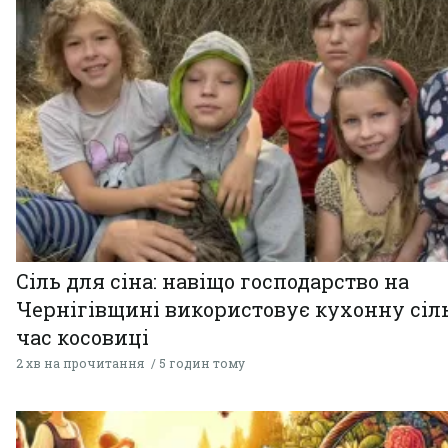
Сіль для сіна: навіщо господарство на
Чернігівщині використовує кухонну сіль
час косовиці
2 хв на прочитання
5 годин тому