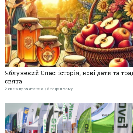
Яблуневий Спас: історія, нові дати та тра
свята
2 хв на прочитання
8 годин тому