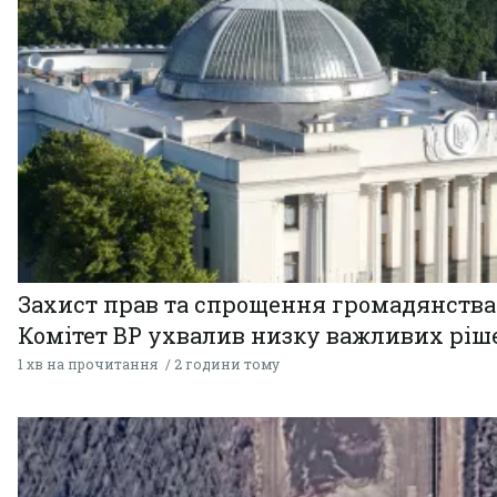
Захист прав та спрощення громадянства
Комітет ВР ухвалив низку важливих ріш
1 хв на прочитання
2 години тому