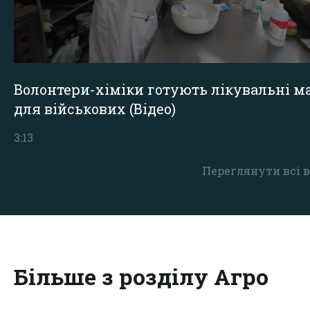
Волонтери-хіміки готують лікувальні ма
для військових (Відео)
3:13
Переглянути всі в
Більше з розділу Агро