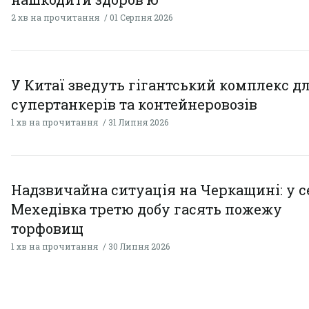
2 хв на прочитання
01 Серпня 2026
У Китаї зведуть гігантський комплекс д
супертанкерів та контейнеровозів
1 хв на прочитання
31 Липня 2026
Надзвичайна ситуація на Черкащині: у с
Мехедівка третю добу гасять пожежу
торфовищ
1 хв на прочитання
30 Липня 2026