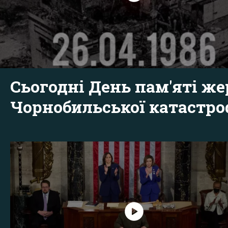
Сьогодні День пам'яті же
Чорнобильської катастр