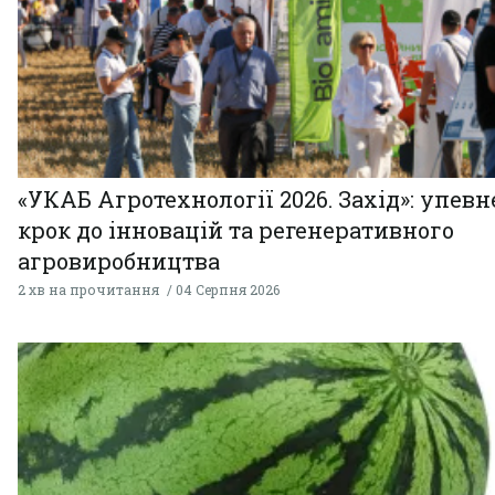
«УКАБ Агротехнології 2026. Захід»: упев
крок до інновацій та регенеративного
агровиробництва
2 хв на прочитання
04 Серпня 2026