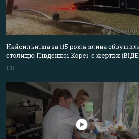
Найсильніша за 115 років злива обрушил
столицю Південної Кореї: є жертви (ВІДЕ
1:51