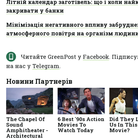
Літній календар заготівель: що і коли на
закривати у банки
Мінімізація негативного впливу забрудне
атмосферного повітря на організм людин
Читайте GreenPost у
Facebook
. Підпису
на нас у
Telegram
.