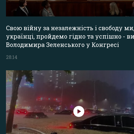
Свою війну за незалежність і свободу ми
українці, пройдемо гідно та успішно - в
Володимира Зеленського у Конгресі
28:14