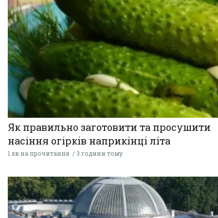
Як правильно заготовити та просушити
насіння огірків наприкінці літа
1 хв на прочитання
3 години тому