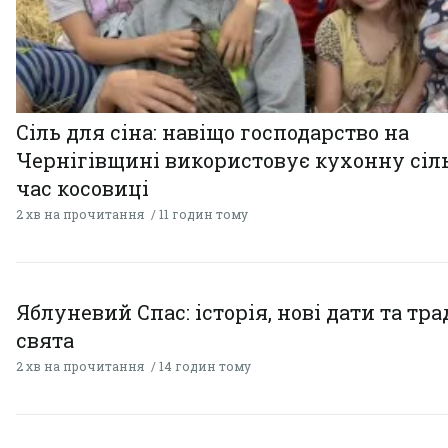
Сіль для сіна: навіщо господарство на
Чернігівщині використовує кухонну сіль
час косовиці
2 хв на прочитання
11 годин тому
Яблуневий Спас: історія, нові дати та тра
свята
2 хв на прочитання
14 годин тому