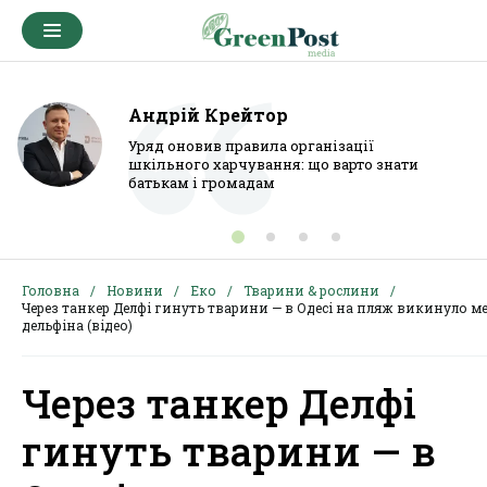
Андрій Крейтор
Уряд оновив правила організації
шкільного харчування: що варто знати
батькам і громадам
Головна
Новини
Еко
Тварини & рослини
Через танкер Делфі гинуть тварини — в Одесі на пляж викинуло м
дельфіна (відео)
Через танкер Делфі
гинуть тварини — в