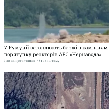
У Румунії затоплюють баржі з камінням
порятунку реакторів АЕС «Чернавода»
3 хв на прочитання
6 годин тому