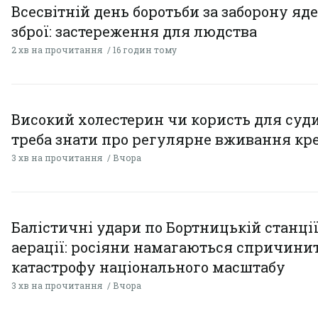
Всесвітній день боротьби за заборону яд
зброї: застереження для людства
2 хв на прочитання
16 годин тому
Високий холестерин чи користь для суди
треба знати про регулярне вживання кр
3 хв на прочитання
Вчора
Балістичні удари по Бортницькій станці
аерації: росіяни намагаються спричини
катастрофу національного масштабу
3 хв на прочитання
Вчора