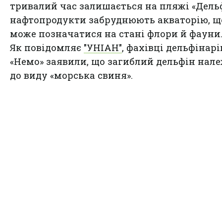
тривалий час залишається на пляжі «Дельф
нафтопродукти забруднюють акваторію, щ
може позначатися на стані флори й фауни
Як повідомляє
"УНІАН"
, фахівці дельфінар
«Немо» заявили, що загиблий дельфін нал
до виду «морська свиня».