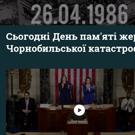
Сьогодні День пам'яті же
Чорнобильської катастр