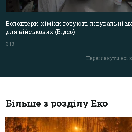
Волонтери-хіміки готують лікувальні ма
для військових (Відео)
3:13
Переглянути всі в
Більше з розділу Еко