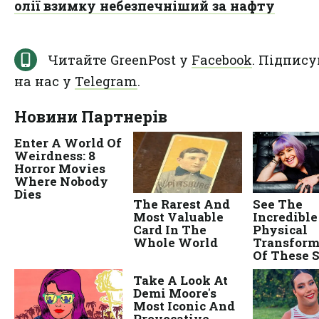
олії взимку небезпечніший за нафту
Читайте GreenPost у
Facebook
. Підпису
на нас у
Telegram
.