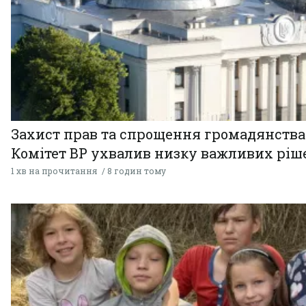
Захист прав та спрощення громадянства
Комітет ВР ухвалив низку важливих ріш
1 хв на прочитання
8 годин тому