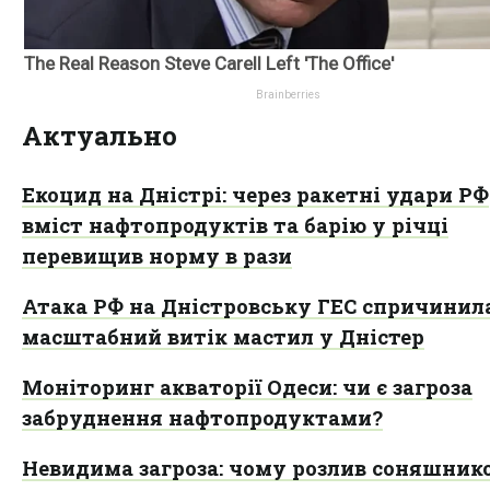
Актуально
Екоцид на Дністрі: через ракетні удари РФ
вміст нафтопродуктів та барію у річці
перевищив норму в рази
Атака РФ на Дністровську ГЕС спричинил
масштабний витік мастил у Дністер
Моніторинг акваторії Одеси: чи є загроза
забруднення нафтопродуктами?
Невидима загроза: чому розлив соняшнико