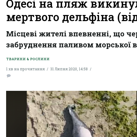
Одесі на пляж викину
мертвого дельфіна (від
Місцеві жителі впевненні, що че
забруднення паливом морської в
ТВАРИНИ & РОСЛИНИ
1 хв на прочитання
31 Липня 2020, 14:58