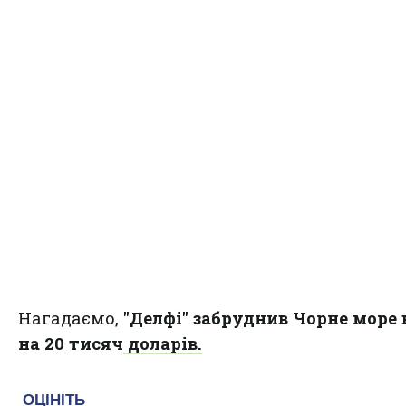
Нагадаємо,
"Делфі" забруднив Чорне море
на 20 тисяч доларів.