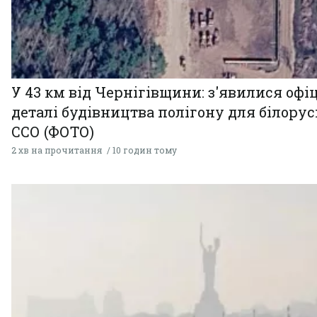
У 43 км від Чернігівщини: з'явилися офі
деталі будівництва полігону для білору
ССО (ФОТО)
2 хв на прочитання
10 годин тому