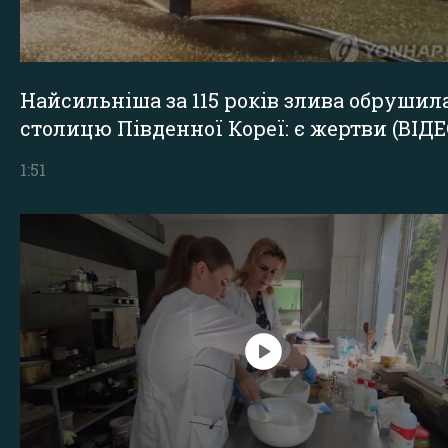
Найсильніша за 115 років злива обрушил
столицю Південної Кореї: є жертви (ВІДЕ
1:51