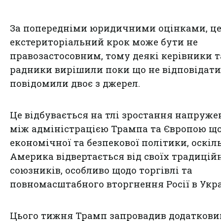
За попередніми юридичними оцінками, ц
екстериторіальний крок може бути не
правозастосовним, тому деякі керівники т
радники вирішили поки що не відповідати
повідомили двоє з джерел.
Це відбувається на тлі зростання напруже
між адміністрацією Трампа та Європою щ
економічної та безпекової політики, оскіл
Америка відвертається від своїх традицій
союзників, особливо щодо торгівлі та
повномасштабного вторгнення Росії в Укра
Цього тижня Трамп запровадив додатковий