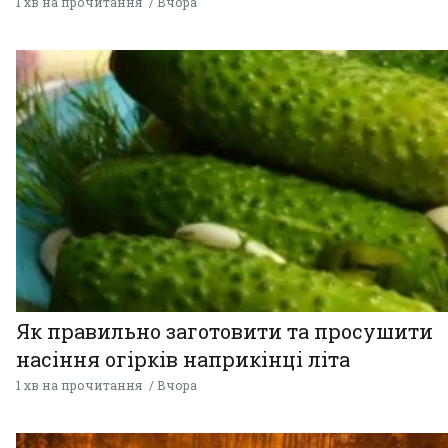
1 хв на прочитання
Вчора
Як правильно заготовити та просушити
насіння огірків наприкінці літа
1 хв на прочитання
Вчора