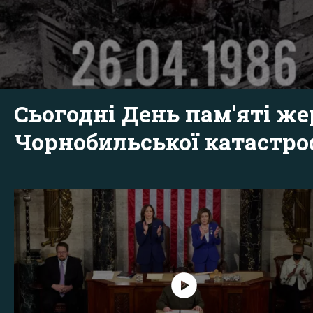
Сьогодні День пам'яті же
Чорнобильської катастр