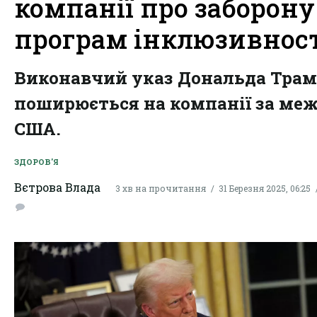
компанії про заборону
програм інклюзивнос
Виконавчий указ Дональда Тра
поширюється на компанії за ме
США.
ЗДОРОВ'Я
Вєтрова Влада
3 хв на прочитання
31 Березня 2025, 06:25