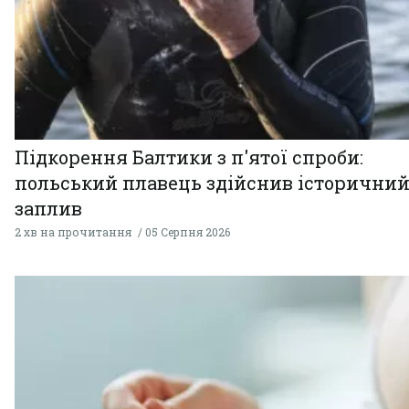
Підкорення Балтики з п'ятої спроби:
польський плавець здійснив історични
заплив
2 хв на прочитання
05 Серпня 2026