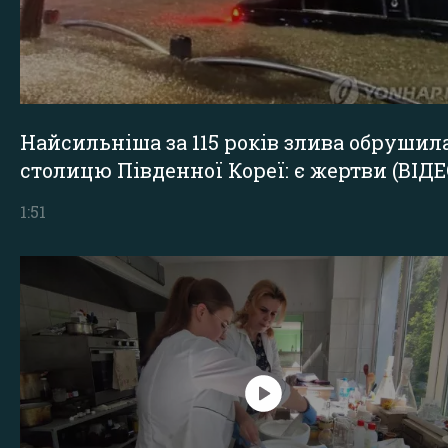
Найсильніша за 115 років злива обрушил
столицю Південної Кореї: є жертви (ВІДЕ
1:51