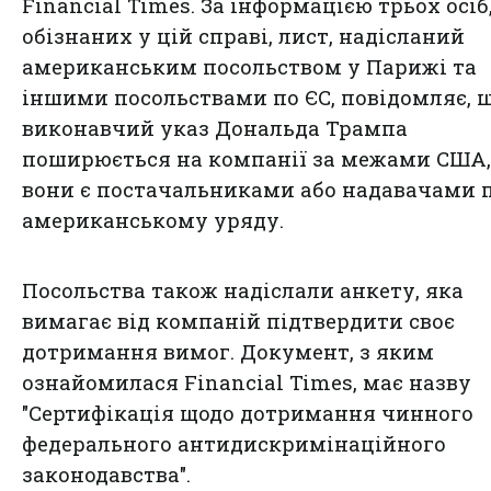
Financial Times. За інформацією трьох осіб
обізнаних у цій справі, лист, надісланий
американським посольством у Парижі та
іншими посольствами по ЄС, повідомляє, 
виконавчий указ Дональда Трампа
поширюється на компанії за межами США
вони є постачальниками або надавачами 
американському уряду.
Посольства також надіслали анкету, яка
вимагає від компаній підтвердити своє
дотримання вимог. Документ, з яким
ознайомилася Financial Times, має назву
"Сертифікація щодо дотримання чинного
федерального антидискримінаційного
законодавства".