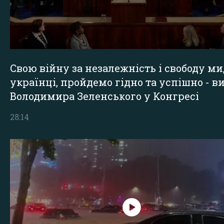
Свою війну за незалежність і свободу ми
українці, пройдемо гідно та успішно - в
Володимира Зеленського у Конгресі
28:14