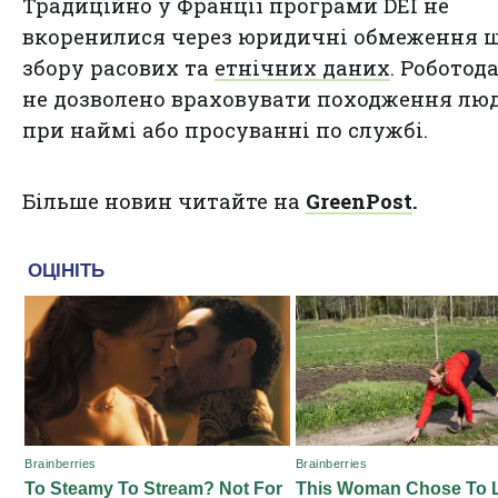
Традиційно у Франції програми DEI не
вкоренилися через юридичні обмеження 
збору расових та
етнічних даних
. Роботод
не дозволено враховувати походження лю
при наймі або просуванні по службі.
Більше новин читайте на
GreenPost
.