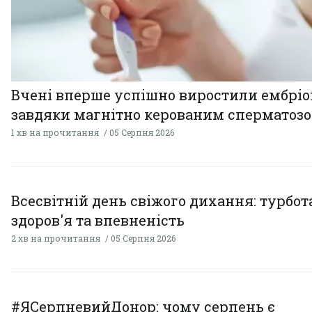
Вчені вперше успішно виростили ембрі
завдяки магнітно керованим сперматоз
1 хв на прочитання
05 Серпня 2026
Всесвітній день свіжого дихання: турбот
здоров'я та впевненість
2 хв на прочитання
05 Серпня 2026
#ЯСерпневийДонор: чому серпень є