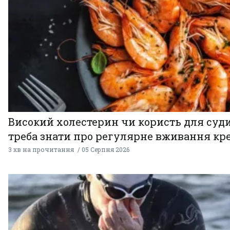
Високий холестерин чи користь для суди
треба знати про регулярне вживання кр
3 хв на прочитання
05 Серпня 2026