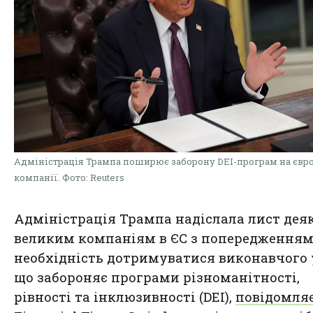
Адміністрація Трампа поширює заборону DEI-програм на євр
компанії. Фото: Reuters
Адміністрація Трампа надіслала лист де
великим компаніям в ЄС з попередженням
необхідність дотримуватися виконавчого 
що забороняє програми різноманітності,
рівності та інклюзивності (DEI),
повідомля