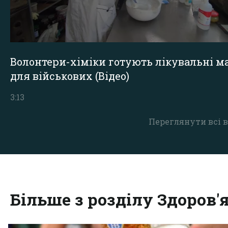
Волонтери-хіміки готують лікувальні ма
для військових (Відео)
3:13
Переглянути всі в
Більше з розділу Здоров'