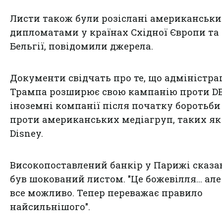
Листи також були розіслані американськ
дипломатами у країнах Східної Європи та
Бельгії, повідомили джерела.
Документи свідчать про те, що адміністра
Трампа розширює свою кампанію проти DE
іноземні компанії після початку боротьби
проти американських медіагруп, таких як
Disney.
Високопоставлений банкір у Парижі сказа
був шокований листом. "Це божевілля... але
все можливо. Тепер переважає правило
найсильнішого".