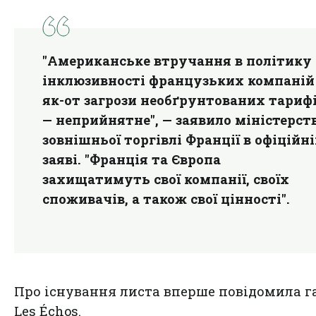
"Американське втручання в політику
інклюзивності французьких компаній
як-от загрози необґрунтованих тариф
— неприйнятне", — заявило міністерст
зовнішньої торгівлі Франції в офіційн
заяві. "Франція та Європа
захищатимуть свої компанії, своїх
споживачів, а також свої цінності".
Про існування листа вперше повідомила г
Les Échos.