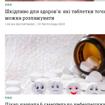
ЛІКИ
Шкідливо для здоров'я: які таблетки точ
можна розламувати
1 хв на прочитання
10 Листопада 2023
ЛІКИ
Лікар назвала 6 смертельно небезпечни