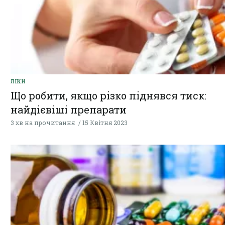
ЛІКИ
Що робити, якщо різко піднявся тиск:
найдієвіші препарати
3 хв на прочитання
15 Квітня 2023