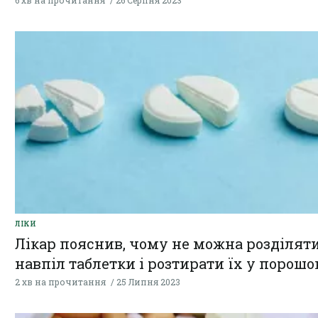
6 хв на прочитання
26 Серпня 2023
ЛІКИ
Лікар пояснив, чому не можна розділят
навпіл таблетки і розтирати їх у порошо
2 хв на прочитання
25 Липня 2023