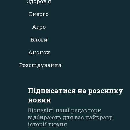
Здоров'я
Енерго
Агро
Блоги
Анонси
Розслідування
Підписатися на розсилку
новин
Щонеділі наші редактори
відбирають для вас найкращі
історії тижня