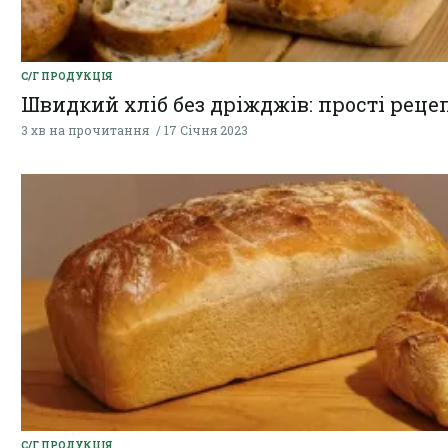
С/Г ПРОДУКЦІЯ
Швидкий хліб без дріжджів: прості реце
3 хв на прочитання
17 Січня 2023
С/Г ПРОДУКЦІЯ