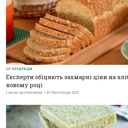
С/Г ПРОДУКЦІЯ
Експерти обіцяють захмарні ціни на хлі
новому році
1 хв на прочитання
30 Листопада 2021