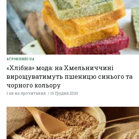
АГРОБІЗНЕС UA
«Хлібна» мода: на Хмельниччині
вирощуватимуть пшеницю синього та
чорного кольору
1 хв на прочитання
10 Грудня 2020