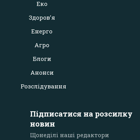
Еко
Здоров'я
Енерго
Агро
Блоги
Анонси
Розслідування
Підписатися на розсилку
новин
Щонеділі наші редактори