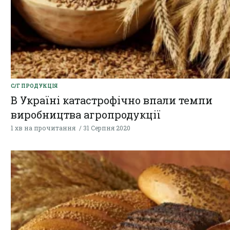
С/Г ПРОДУКЦІЯ
В Україні катастрофічно впали темпи
виробництва агропродукції
1 хв на прочитання
31 Серпня 2020