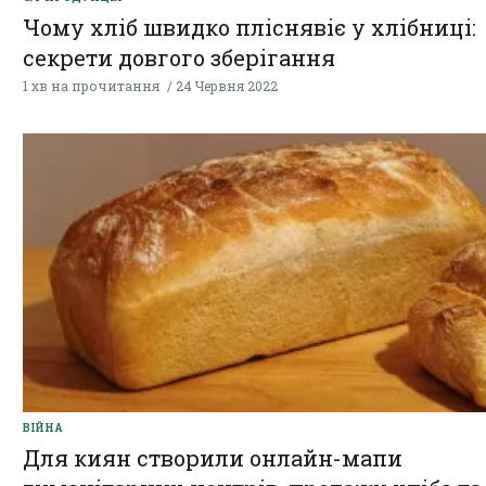
Чому хліб швидко пліснявіє у хлібниці:
секрети довгого зберігання
1 хв на прочитання
24 Червня 2022
ВІЙНА
Для киян створили онлайн-мапи