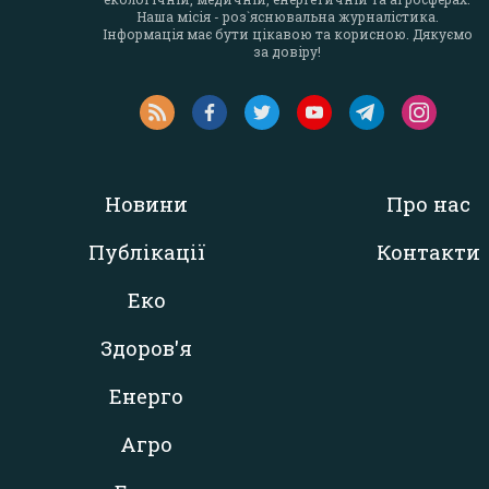
Наша місія - роз`яснювальна журналістика.
Інформація має бути цікавою та корисною. Дякуємо
за довіру!
Новини
Про нас
Публікації
Контакти
Еко
Здоров'я
Енерго
Агро