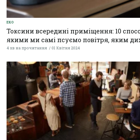
ЕКО
Токсини всередині приміщення: 10 спосо
якими ми самі псуємо повітря, яким д
4 хв на прочитання
01 Квітня 2024