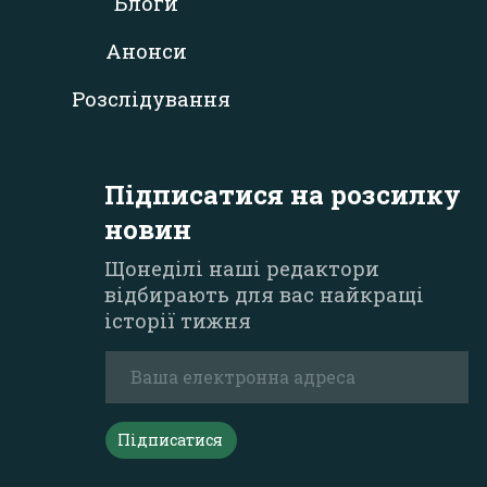
Блоги
Анонси
Розслідування
Підписатися на розсилку
новин
Щонеділі наші редактори
відбирають для вас найкращі
історії тижня
Підписатися