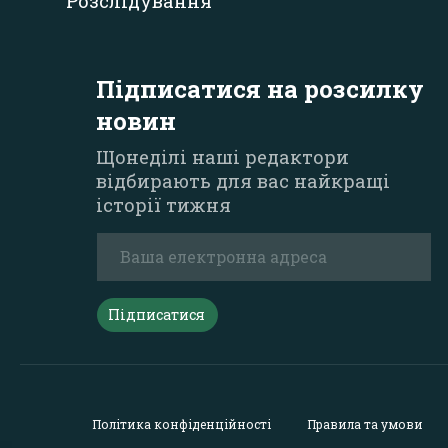
Розслідування
Підписатися на розсилку
новин
Щонеділі наші редактори
відбирають для вас найкращі
історії тижня
Підписатися
Політика конфіденційності
Правила та умови