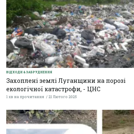
ВІДХОДИ & ЗАБРУДНЕННЯ
Захоплені землі Луганщини на порозі
екологічної катастрофи, - ЦНС
1 хв на прочитання
21 Лютого 2025