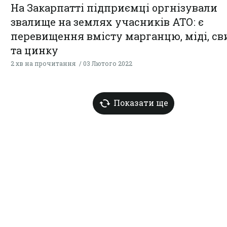
На Закарпатті підприємці оргнізували
звалище на землях учасників АТО: є
перевищення вмісту марганцю, міді, с
та цинку
2 хв на прочитання
03 Лютого 2022
Показати ще