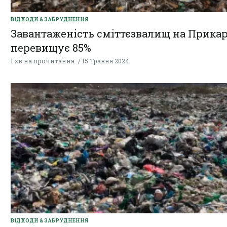
ВІДХОДИ & ЗАБРУДНЕННЯ
Завантаженість сміттєзвалищ на Прикар
перевищує 85%
1 хв на прочитання
15 Травня 2024
ВІДХОДИ & ЗАБРУДНЕННЯ