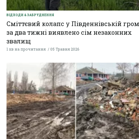
ВІДХОДИ & ЗАБРУДНЕННЯ
Сміттєвий колапс у Південнівській гром
за два тижні виявлено сім незаконних
звалищ
1 хв на прочитання
05 Травня 2026