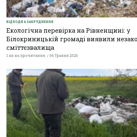
ВІДХОДИ & ЗАБРУДНЕННЯ
Екологічна перевірка на Рівненщині: у
Білокриницькій громаді виявили незак
сміттєзвалища
1 хв на прочитання
06 Травня 2026