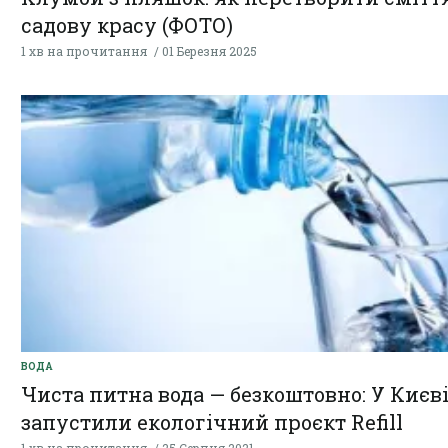
садову красу (ФОТО)
1 хв на прочитання
01 Березня 2025
ВОДА
Чиста питна вода — безкоштовно: У Києв
запустили екологічний проєкт Refill