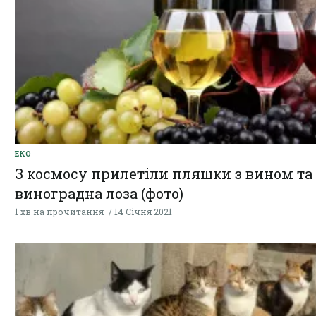
ЕКО
З космосу прилетіли пляшки з вином та
виноградна лоза (фото)
1 хв на прочитання
14 Січня 2021