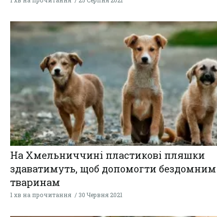
1 хв на прочитання
25 Серпня 2021
На Хмельниччині пластикові пляшки
здаватимуть, щоб допомогти бездомним
тваринам
1 хв на прочитання
30 Червня 2021