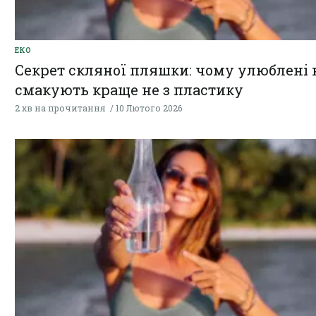
ЕКО
Секрет скляної пляшки: чому улюблені 
смакують краще не з пластику
2 хв на прочитання
10 Лютого 2026