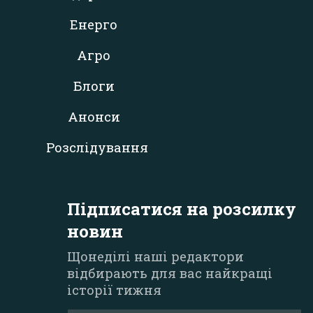
Енерго
Агро
Блоги
Анонси
Розслідування
Підписатися на розсилку
новин
Щонеділі наші редактори
відбирають для вас найкращі
історії тижня