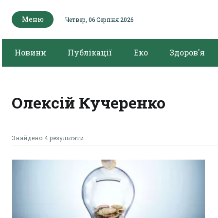
Меню
Четвер, 06 Серпня 2026
Новини
Публікації
Еко
Здоров'я
Олексій Кучеренко
Знайдено 4 результати