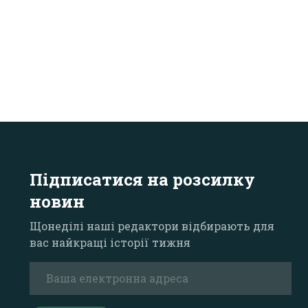
Підписатися на розсилку
новин
Щонеділі наші редактори відбирають для
вас найкращі історії тижня