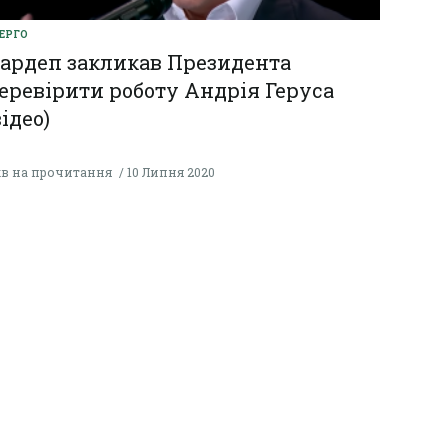
ЕРГО
ардеп закликав Президента
еревірити роботу Андрія Геруса
відео)
хв на прочитання
10 Липня 2020