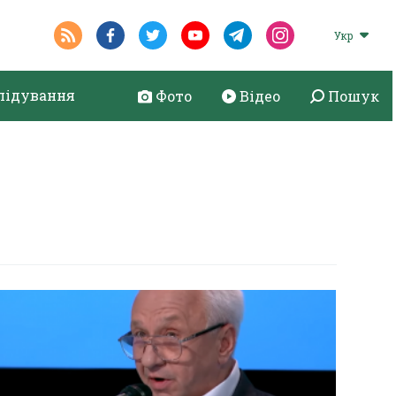
Укр
лідування
Фото
Відео
Пошук