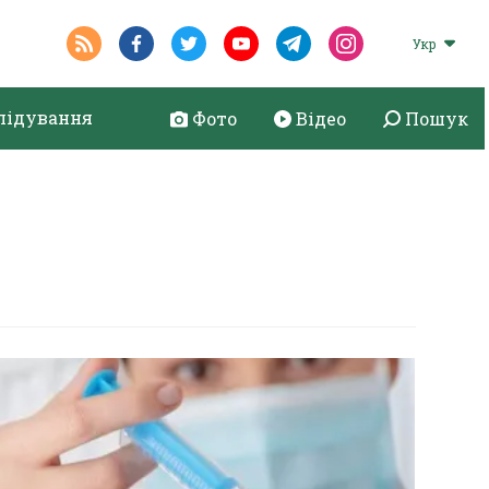
Укр
лідування
Фото
Відео
Пошук