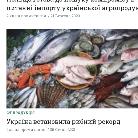
питанні імпорту української агропродук
2 хв на прочитання
21 Вересня 2023
С/Г ПРОДУКЦІЯ
Україна встановила рибний рекорд
1 хв на прочитання
25 Січня 2021