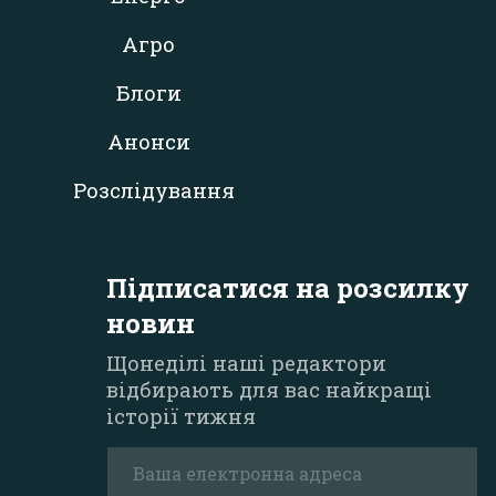
Агро
Блоги
Анонси
Розслідування
Підписатися на розсилку
новин
Щонеділі наші редактори
відбирають для вас найкращі
історії тижня