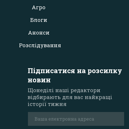
Агро
Блоги
Анонси
Розслідування
Підписатися на розсилку
новин
Щонеділі наші редактори
відбирають для вас найкращі
історії тижня