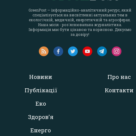
GreenPost — інформаційно-аналітичний ресурс, який
спеціалізується на висвітленні актуальних тем в
екологічній, медичній, енергетичній та агросферах.
Наша місія - роз`яснювальна журналістика.
Інформація має бути цікавою та корисною. Дякуємо
за довіру!
Новини
Про нас
Публікації
Контакти
Еко
Здоров'я
Енерго