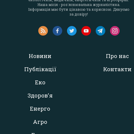
Наша місія - роз`яснювальна журналістика.
Інформація має бути цікавою та корисною. Дякуємо
за довіру!
Новини
Про нас
Публікації
Контакти
Еко
Здоров'я
Енерго
Агро