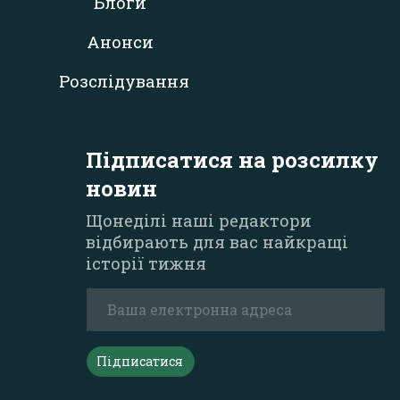
Блоги
Анонси
Розслідування
Підписатися на розсилку
новин
Щонеділі наші редактори
відбирають для вас найкращі
історії тижня
Підписатися