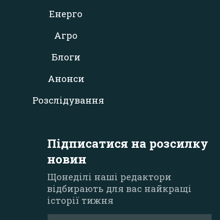
Енерго
Агро
Блоги
Анонси
Розслідування
Підписатися на розсилку
новин
Щонеділі наші редактори
відбирають для вас найкращі
історії тижня