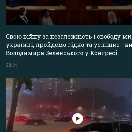
Свою війну за незалежність і свободу ми
українці, пройдемо гідно та успішно - в
Володимира Зеленського у Конгресі
28:14