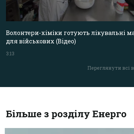
Волонтери-хіміки готують лікувальні ма
для військових (Відео)
3:13
Переглянути всі в
Більше з розділу Енерго