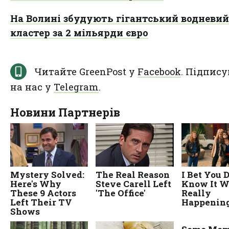
На Волині збудують гігантський водневий
кластер за 2 мільярди євро
Читайте GreenPost у
Facebook
. Підпису
на нас у
Telegram
.