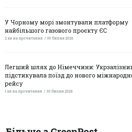
У Чорному морі змонтували платформу
найбільшого газового проєкту ЄС
2 хв на прочитання
30 Липня 2026
Легший шлях до Німеччини: Укрзалізни
підстикувала поїзд до нового міжнародн
рейсу
1 хв на прочитання
30 Липня 2026
Більше з GreenPost