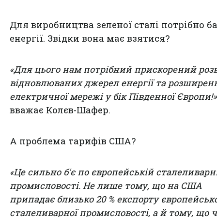
Для виробництва зеленої сталі потрібно б
енергії. Звідки вона має взятися?
«Для цього нам потрібний прискорений роз
відновлюваних джерел енергії та розширен
електричної мережі у бік Південної Європи!»
вважає Колєв-Шафер.
А проблема тарифів США?
«Це сильно б'є по європейській сталеливарн
промисловості. Не лише тому, що на США
припадає близько 20 % експорту європейсько
сталеливарної промисловості, а й тому, що 