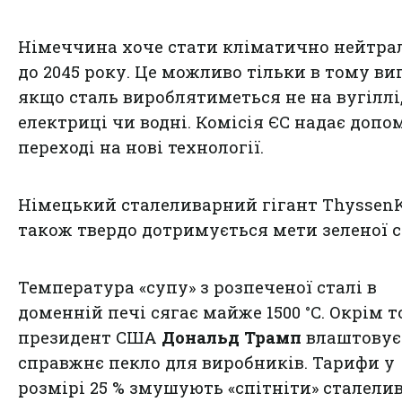
Німеччина хоче стати кліматично нейтр
до 2045 року. Це можливо тільки в тому ви
якщо сталь вироблятиметься не на вугіллі,
електриці чи водні. Комісія ЄС надає допо
переході на нові технології.
Німецький сталеливарний гігант Thyssen
також твердо дотримується мети зеленої с
Температура «супу» з розпеченої сталі в
доменній печі сягає майже 1500 °С. Окрім т
президент США
Дональд Трамп
влаштовує
справжнє пекло для виробників. Тарифи у
розмірі 25 % змушують «спітніти» сталели