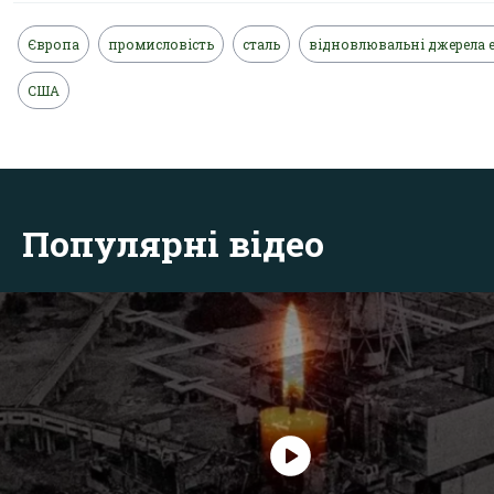
Європа
промисловість
сталь
відновлювальні джерела е
США
Популярні відео