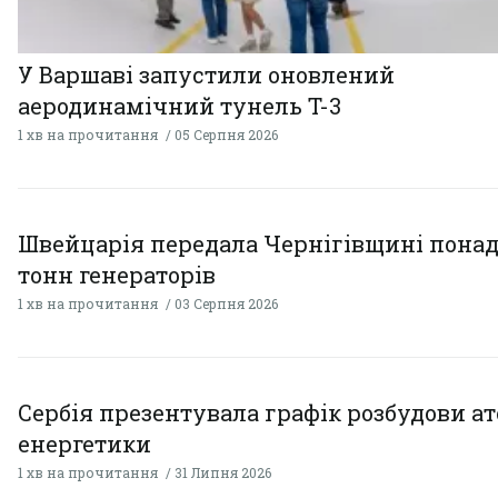
У Варшаві запустили оновлений
аеродинамічний тунель T-3
1 хв на прочитання
05 Серпня 2026
Швейцарія передала Чернігівщині понад
тонн генераторів
1 хв на прочитання
03 Серпня 2026
Сербія презентувала графік розбудови а
енергетики
1 хв на прочитання
31 Липня 2026