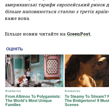
американські тарифи європейський ринок д
більше наповнюється сталлю з третіх країн»
каже вона.
Більше новин читайте на
GreenPost
.