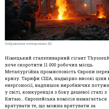
Зображення згенеровано ШІ
Німецький сталеливарний гігант Thyssen
хоче скоротити 11 000 робочих місць.
Металургійна промисловість Європи пере
кризу. Тарифи США, надмірно високі ціни 
енергоносії, надлишок виробничих потуж
у світі, конкуренція з боку дешевої сталі з
Китаю... Європейська комісія намагається
врятувати те, що можна врятувати за