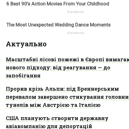
Актуально
Масштабні лісові пожежі в Європі вимага
нового підходу: від реагування — до
запобігання
Прорив крізь Альпи: під Бреннерським
перевалом завершено стикування головн
тунелів між Австрією та Італією
США планують створити державну
авіакомпанію для депортацій