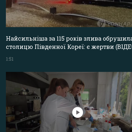
Найсильніша за 115 років злива обрушил
столицю Південної Кореї: є жертви (ВІДЕ
1:51