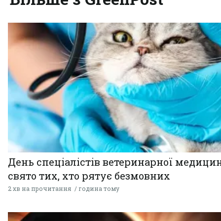
День спеціалістів ветеринарної медицин
свято тих, хто рятує безмовних
2 хв на прочитання
година тому