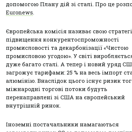
допомогою Плану дій зі сталі. Про це розп
Euronews
.
Європейська комісія називає свою стратег
підвищення конкурентоспроможності
промисловості та декарбонізації «Чистою
промисловою угодою». У світі виробляєтьс
дуже багато сталі. А тепер і новий уряд С
загрожує тарифами: 25 % на весь імпорт ст
алюмінію. Внаслідок цього існує ризик тог
міжнародні торгові потоки будуть
перенаправлені зі США на європейський
внутрішній ринок.
Іноземні постачальники намагаються