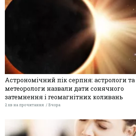
Астрономічний пік серпня: астрологи та
метеорологи назвали дати сонячного
затемнення і геомагнітних коливань
2 хв на прочитання
Вчора