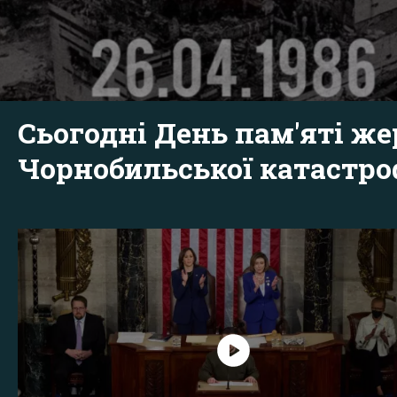
Сьогодні День пам'яті же
Чорнобильської катастр