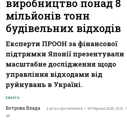
виробництво понад 8
мільйонів тонн
будівельних відходів
Експерти ПРООН за фінансової
підтримки Японії презентували
масштабне дослідження щодо
управління відходами від
руйнувань в Україні.
ЕНЕРГО
Вєтрова Влада
2 хв на прочитання
09 Червня 2026, 23:31