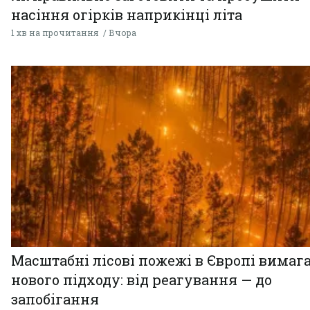
насіння огірків наприкінці літа
1 хв на прочитання
Вчора
Масштабні лісові пожежі в Європі вимаг
нового підходу: від реагування — до
запобігання