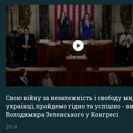
Свою війну за незалежність і свободу ми
українці, пройдемо гідно та успішно - в
Володимира Зеленського у Конгресі
28:14