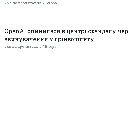
2 хв на прочитання
Вчора
OpenAI опинилася в центрі скандалу чер
звинувачення у грінвошингу
1 хв на прочитання
Вчора