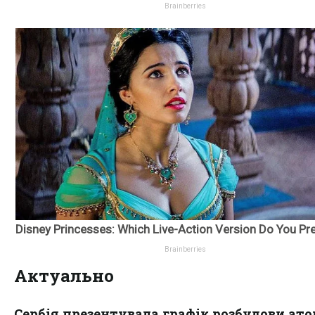
Актуально
Сербія презентувала графік розбудови ато