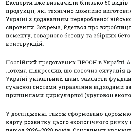
Експерти вже визначили близько 50 видів
продукції, які технічно можливо виготовл
Україні з додаванням переробленої військ
сировини. Зокрема, йдеться про виробниц
цементу, товарного бетону та збірних бет
конструкцій.
Постійний представник ПРООН в Україні А
Лотсма підкреслив, що поточна ситуація д
Україні унікальний шанс закласти фунда
сучасної системи управління відходами з
принципами циркулярної (кругової) еконо
У дослідженні також сформовано дорожню
карту розвитку цього екологічного ринку 
період 2026–2028 років. Основними крокам