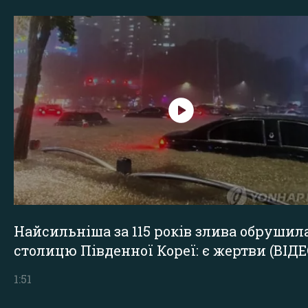
Найсильніша за 115 років злива обрушил
столицю Південної Кореї: є жертви (ВІДЕ
1:51