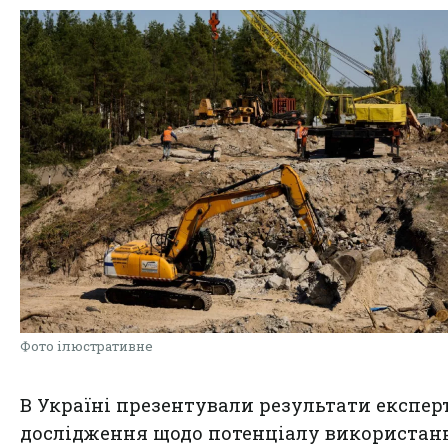
Фото ілюстративне
В Україні презентували результати експер
дослідження щодо потенціалу використан