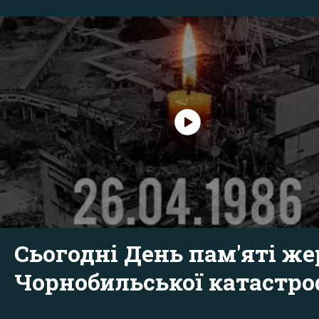
Сьогодні День пам'яті же
Чорнобильської катастр