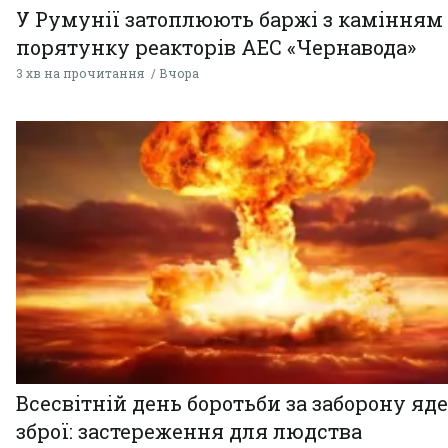
У Румунії затоплюють баржі з камінням
порятунку реакторів АЕС «Чернавода»
3 хв на прочитання
Вчора
Всесвітній день боротьби за заборону яд
зброї: застереження для людства