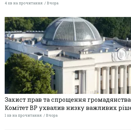
4 хв на прочитання
Вчора
Захист прав та спрощення громадянства
Комітет ВР ухвалив низку важливих ріш
1 хв на прочитання
Вчора