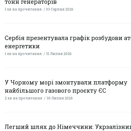
тонн генераторів
1 хв на прочитання
03 Серпня 2026
Сербія презентувала графік розбудови а
енергетики
1 хв на прочитання
31 Липня 2026
У Чорному морі змонтували платформу
найбільшого газового проєкту ЄС
2 хв на прочитання
30 Липня 2026
Легший шлях до Німеччини: Укрзалізни