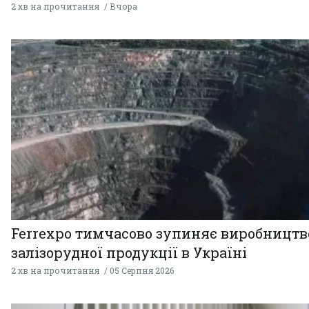
2 хв на прочитання
Вчора
Ferrexpo тимчасово зупиняє виробництв
залізорудної продукції в Україні
2 хв на прочитання
05 Серпня 2026