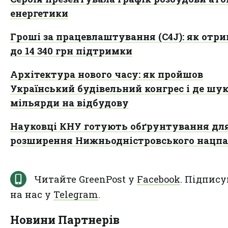
енергетики
Гроші за працевлаштування (C4J): як отр
до 14 340 грн підтримки
Архітектура нового часу: як пройшов
Український будівельний конгрес і де шу
мільярди на відбудову
Науковці КНУ готують обґрунтування дл
розширення Нижньодністровського нацп
Читайте GreenPost у
Facebook
. Підпису
на нас у
Telegram
.