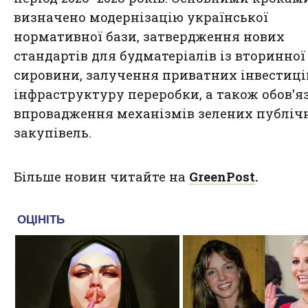
визначено модернізацію української
нормативної бази, затвердження нових
стандартів для будматеріалів із вторинної
сировини, залучення приватних інвестиці
інфраструктуру переробки, а також обов'я
впровадження механізмів зелених публіч
закупівель.
Більше новин читайте на
GreenPost
.