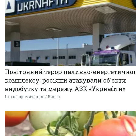
Повітряний терор паливно-енергетично
комплексу: росіяни атакували об'єкти
видобутку та мережу АЗК «Укрнафти»
1 хв на прочитання
Вчора