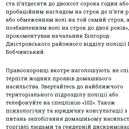
ста п’ятдесяти до двохсот сорока годин або
пробаційним наглядом на строк до п’яти р
або обмеженням волі на той самий строк, 
позбавленням волі на строк до двох років»,
прокоментував начальник Білгород-
Дністровського районного відділу поліції
Бобчинський.
Правоохоронці вкотре наголошують: не сл
терпіти жодних проявів домашнього
насильства. Звертайтесь до найближчого
територіального підрозділу поліції або
телефонуйте на спецлінію «102». Також
психологічну
та юридичну консультації з
питань запобігання домашньому насильст
торгівлі людьми та гендерній дискримінац