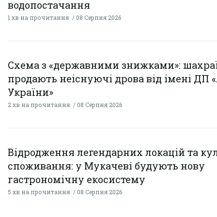
водопостачання
1 хв на прочитання
08 Серпня 2026
Схема з «державними знижками»: шахра
продають неіснуючі дрова від імені ДП 
України»
2 хв на прочитання
08 Серпня 2026
Відродження легендарних локацій та ку
споживання: у Мукачеві будують нову
гастрономічну екосистему
5 хв на прочитання
08 Серпня 2026