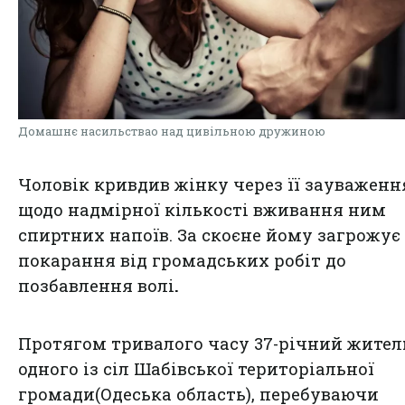
Домашнє насильствао над цивільною дружиною
Чоловік кривдив жінку через її зауваженн
щодо надмірної кількості вживання ним
спиртних напоїв. За скоєне йому загрожує
покарання від громадських робіт до
позбавлення волі
.
Протягом тривалого часу 37-річний жител
одного із сіл Шабівської територіальної
громади(Одеська область), перебуваючи