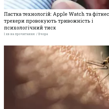
Пастка технологій: Apple Watch та фітнес
трекери провокують тривожність і
психологічний тиск
1 хв на прочитання
Вчора