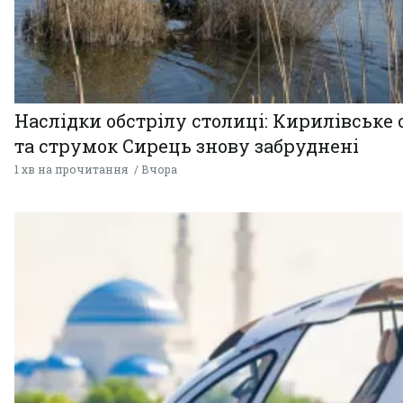
Наслідки обстрілу столиці: Кирилівське 
та струмок Сирець знову забруднені
1 хв на прочитання
Вчора