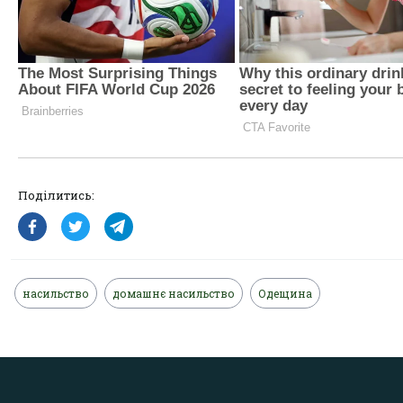
Поділитись:
насильство
домашнє насильство
Одещина