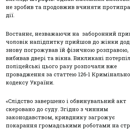
не зробив та продовжив вчиняти протипра
дії.
Востаннє, незважаючи на заборонний при
чоловік напідпитку прийшов до жінки дод
знову погрожував їй фізичною розправою,
вибивав двері та вікна. Викликані потерпі
поліцейські цього разу розпочали вже
провадження за статтею 126-1 Кримінальн
кодексу України.
«Слідство завершено і обвинувальний акт
скеровано до суду. Згідно з чинним
законодавством, кривднику загрожує
покарання громадськими роботами на стр