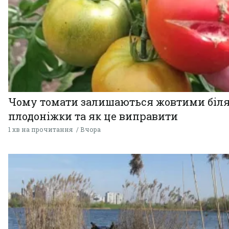
Чому томати залишаються жовтими біл
плодоніжки та як це виправити
1 хв на прочитання
Вчора