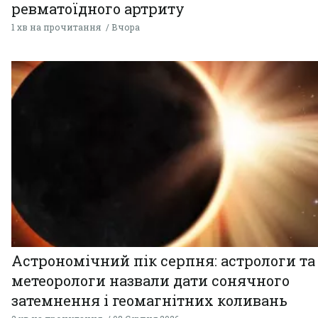
ревматоїдного артриту
1 хв на прочитання
Вчора
Астрономічний пік серпня: астрологи та
метеорологи назвали дати сонячного
затемнення і геомагнітних коливань