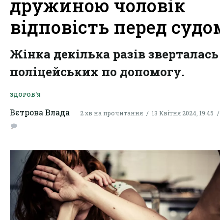
дружиною чоловік
відповість перед судо
Жінка декілька разів зверталась
поліцейських по допомогу.
ЗДОРОВ'Я
Вєтрова Влада
2 хв на прочитання
13 Квітня 2024, 19:45