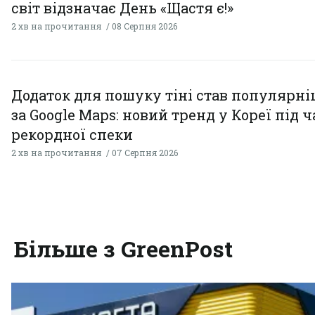
світ відзначає День «Щастя є!»
2 хв на прочитання
08 Серпня 2026
Додаток для пошуку тіні став популярн
за Google Maps: новий тренд у Кореї під ч
рекордної спеки
2 хв на прочитання
07 Серпня 2026
Більше з GreenPost