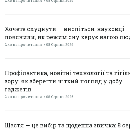
2 хв на прочитання
08 Серпня 2026
Хочете схуднути — виспіться: науковці
пояснили, як режим сну керує вагою л
2 хв на прочитання
08 Серпня 2026
Профілактика, новітні технології та гігіє
зору: як зберегти чіткий погляд у добу
ґаджетів
2 хв на прочитання
08 Серпня 2026
Щастя — це вибір та щоденна звичка: 8 с