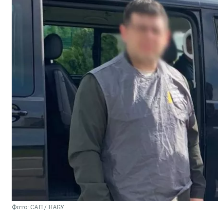
Фото: САП / НАБУ