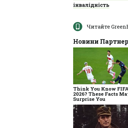
інвалідність
Читайте Green