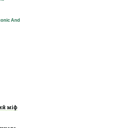
ий міф