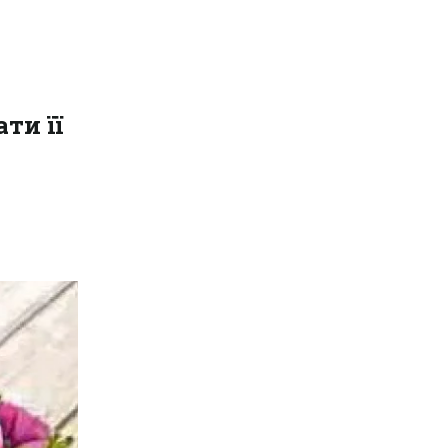
ти її