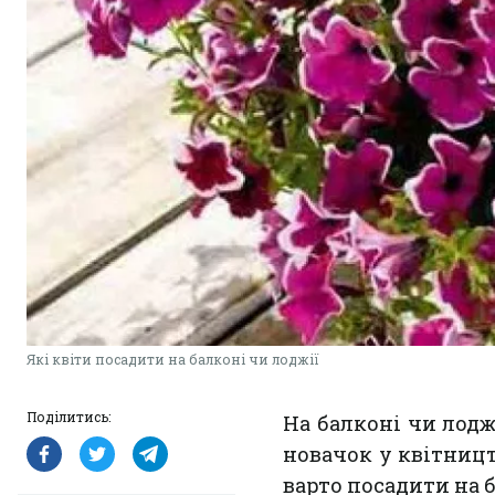
Які квіти посадити на балконі чи лоджії
Поділитись:
На балконі чи лод
новачок у квітницт
варто посадити на 