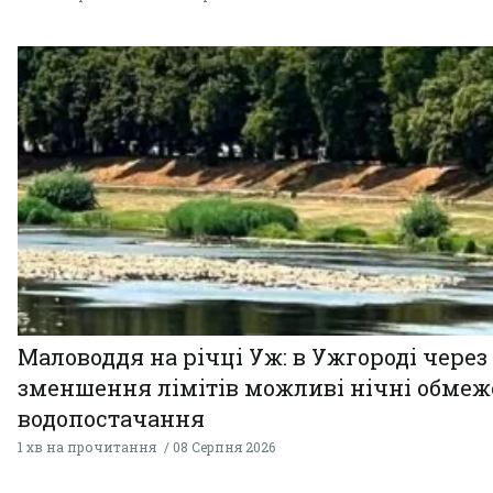
Маловоддя на річці Уж: в Ужгороді через
зменшення лімітів можливі нічні обме
водопостачання
1 хв на прочитання
08 Серпня 2026