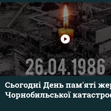
Сьогодні День пам'яті же
Чорнобильської катастр