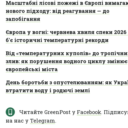
Масштабні лісові пожежі в Європі вимага
нового підходу: від реагування — до
запобігання
Європа у вогні: червнева хвиля спеки 2026
б'є історичні температурні рекорди
Від «температурних куполів» до тропічн
злив: як порушення водного циклу змінює
європейські міста
День боротьби з опустелюванням: як Украї
втратити воду і родючі землі
Читайте GreenPost у
Facebook
. Підпису
на нас у
Telegram
.