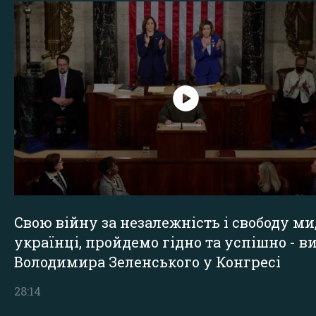
Свою війну за незалежність і свободу ми
українці, пройдемо гідно та успішно - в
Володимира Зеленського у Конгресі
28:14