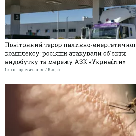
Повітряний терор паливно-енергетично
комплексу: росіяни атакували об'єкти
видобутку та мережу АЗК «Укрнафти»
1 хв на прочитання
Вчора