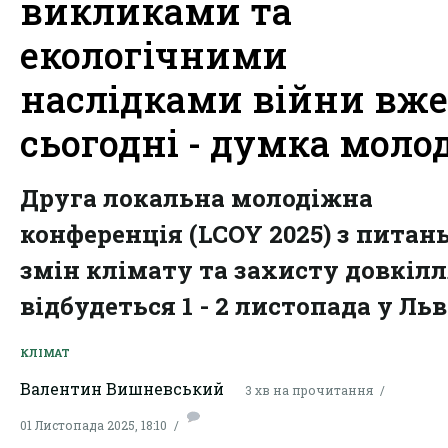
викликами та
екологічними
наслідками війни вже
сьогодні - думка молод
Друга локальна молодіжна
конференція (LCOY 2025) з питан
змін клімату та захисту довкіл
відбудеться 1 - 2 листопада у Льв
КЛІМАТ
Валентин Вишневський
3 хв на прочитання
01 Листопада 2025, 18:10