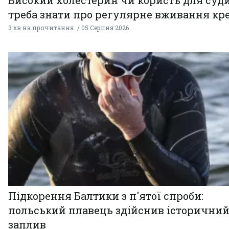
треба знати про регулярне вживання кр
3 хв на прочитання
05 Серпня 2026
Підкорення Балтики з п'ятої спроби:
польський плавець здійснив історични
заплив