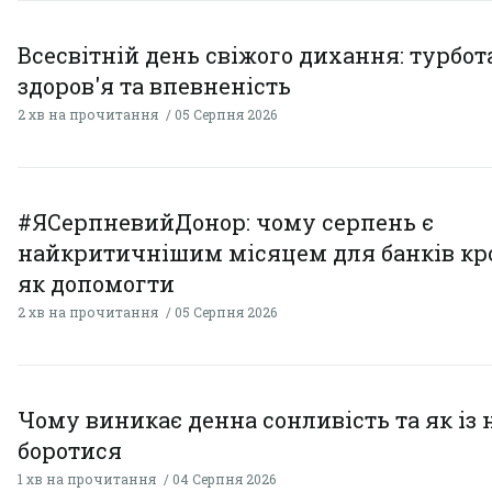
Всесвітній день свіжого дихання: турбот
здоров'я та впевненість
2 хв на прочитання
05 Серпня 2026
#ЯСерпневийДонор: чому серпень є
найкритичнішим місяцем для банків кро
як допомогти
2 хв на прочитання
05 Серпня 2026
Чому виникає денна сонливість та як із
боротися
1 хв на прочитання
04 Серпня 2026