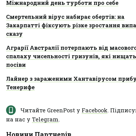
Міжнародний день турботи про себе
Смертельний вірус набирає обертів: на
Закарпатті фіксують різке зростання вип
сказу
Аграрії Австралії потерпають від масовог
спалаху чисельності гризунів, які нищат
посіви
Лайнер з зараженими Хантавірусом прибу
Тенерифе
Читайте GreenPost у
Facebook
. Підпису
на нас у
Telegram
.