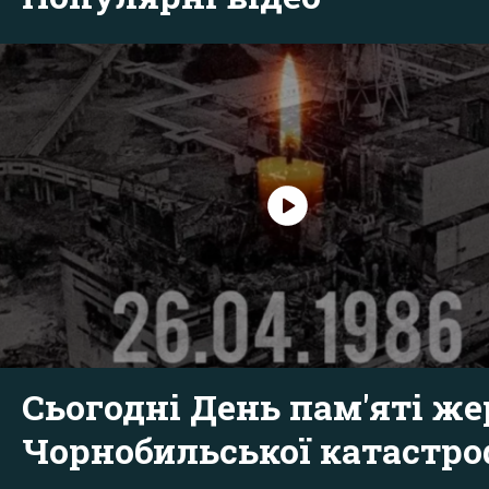
Сьогодні День пам'яті же
Чорнобильської катастр