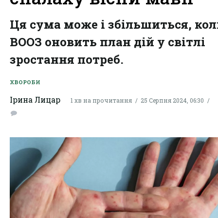
Ця сума може і збільшиться, ко
ВООЗ оновить план дій у світлі
зростання потреб.
ХВОРОБИ
Ірина Лицар
1 хв на прочитання
25 Серпня 2024, 06:30