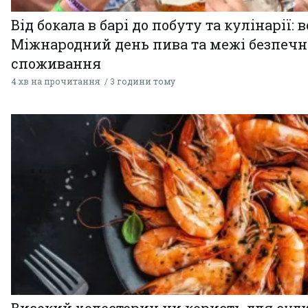
Від бокала в барі до побуту та кулінарії: 
Міжнародний день пива та межі безпечн
споживання
4 хв на прочитання
3 години тому
Високий холестерин чи користь для суди