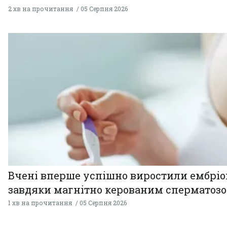
2 хв на прочитання
05 Серпня 2026
Вчені вперше успішно виростили ембрі
завдяки магнітно керованим сперматоз
1 хв на прочитання
05 Серпня 2026