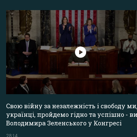
Свою війну за незалежність і свободу ми
українці, пройдемо гідно та успішно - в
Володимира Зеленського у Конгресі
28:14