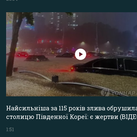
Найсильніша за 115 років злива обрушил
столицю Південної Кореї: є жертви (ВІДЕ
1:51