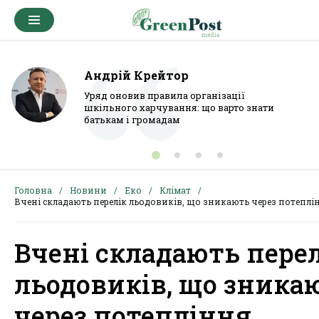
Андрій Крейтор
Уряд оновив правила організації
шкільного харчування: що варто знати
батькам і громадам
Головна
Новини
Еко
Клімат
Вчені складають перелік льодовиків, що зникають через потеплі
Вчені складають пере
льодовиків, що зника
через потепління