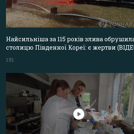
Найсильніша за 115 років злива обрушил
столицю Південної Кореї: є жертви (ВІДЕ
1:51