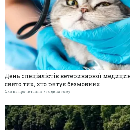
День спеціалістів ветеринарної медицин
свято тих, хто рятує безмовних
2 хв на прочитання
година тому