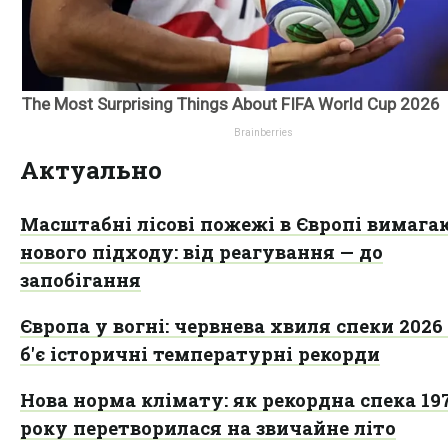
Актуально
Масштабні лісові пожежі в Європі вимага
нового підходу: від реагування — до
запобігання
Європа у вогні: червнева хвиля спеки 2026
б'є історичні температурні рекорди
Нова норма клімату: як рекордна спека 19
року перетворилася на звичайне літо