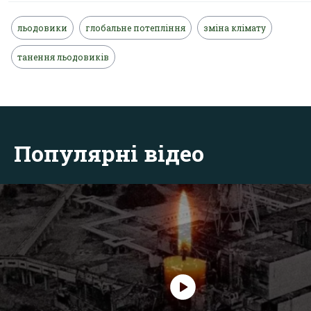
льодовики
глобальне потепління
зміна клімату
танення льодовиків
Популярні відео