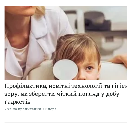
Профілактика, новітні технології та гігіє
зору: як зберегти чіткий погляд у добу
ґаджетів
2 хв на прочитання
Вчора