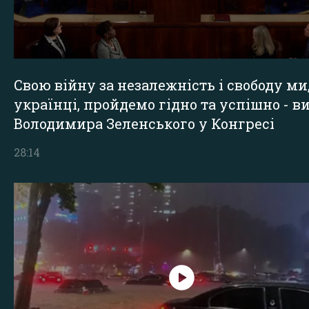
Свою війну за незалежність і свободу ми
українці, пройдемо гідно та успішно - в
Володимира Зеленського у Конгресі
28:14