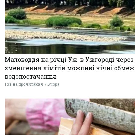
Маловоддя на річці Уж: в Ужгороді через
зменшення лімітів можливі нічні обме
водопостачання
1 хв на прочитання
Вчора