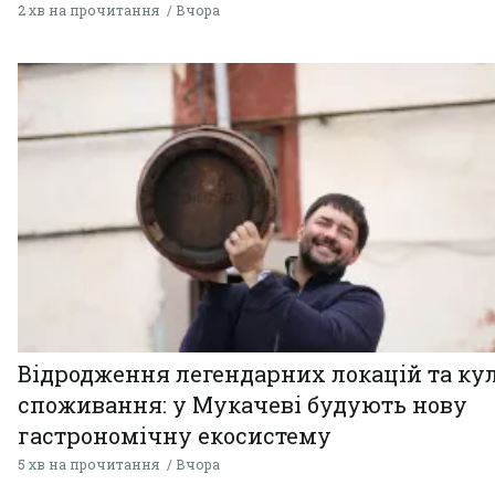
2 хв на прочитання
Вчора
Відродження легендарних локацій та ку
споживання: у Мукачеві будують нову
гастрономічну екосистему
5 хв на прочитання
Вчора