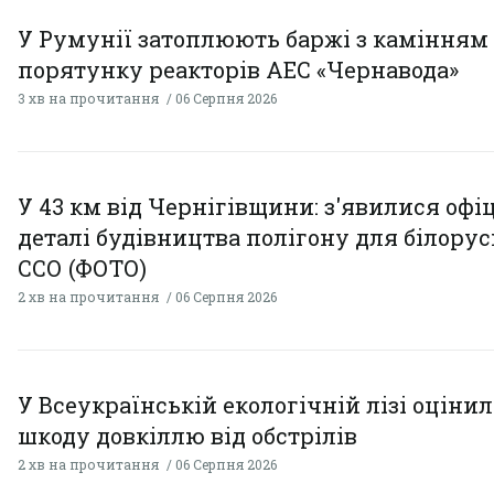
У Румунії затоплюють баржі з камінням
порятунку реакторів АЕС «Чернавода»
3 хв на прочитання
06 Серпня 2026
У 43 км від Чернігівщини: з'явилися офі
деталі будівництва полігону для білору
ССО (ФОТО)
2 хв на прочитання
06 Серпня 2026
У Всеукраїнській екологічній лізі оціни
шкоду довкіллю від обстрілів
2 хв на прочитання
06 Серпня 2026