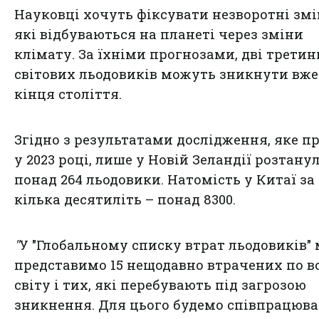
Науковці хочуть фіксувати незворотні змі
які відбуваються на планеті через зміни
клімату. За їхніми прогнозами, дві третин
світових льодовиків можуть зникнути вже
кінця століття.
Згідно з результатами дослідження, яке п
у 2023 році, лише у Новій Зеландії розтану
понад 264 льодовики. Натомість у Китаї за
кілька десятиліть – понад 8300.
"
У "Глобальному списку втрат льодовиків"
представимо 15 нещодавно втрачених по в
світу і тих, які перебувають під загрозою
зникнення. Для цього будемо співпрацюва