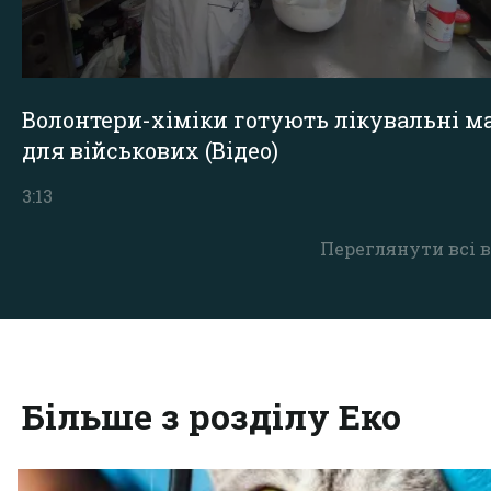
Волонтери-хіміки готують лікувальні ма
для військових (Відео)
3:13
Переглянути всі в
Більше з розділу Еко