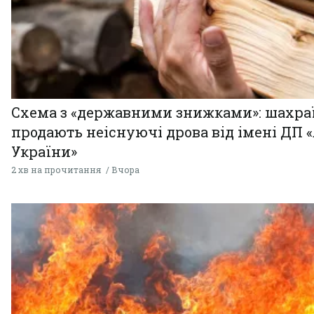
Схема з «державними знижками»: шахра
продають неіснуючі дрова від імені ДП 
України»
2 хв на прочитання
Вчора