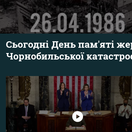
Сьогодні День пам'яті же
Чорнобильської катастр