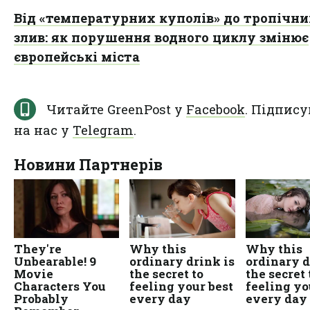
Від «температурних куполів» до тропічн
злив: як порушення водного циклу змінює
європейські міста
Читайте GreenPost у
Facebook
. Підпису
на нас у
Telegram
.