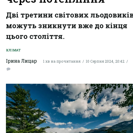
Дві третини світових льодовикі
можуть зникнути вже до кінця
цього століття.
КЛІМАТ
Ірина Лицар
1 хв на прочитання
10 Серпня 2024, 20:42