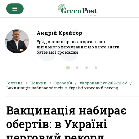
Андрій Крейтор
Уряд оновив правила організації
шкільного харчування: що варто знати
батькам і громадам
Головна
Новини
Здоров'я
#Коронавірус 2019-nCoV
Вакцинація набирає обертів: в Україні черговий рекорд
Вакцинація набирає
обертів: в Україні
черговий рекорд