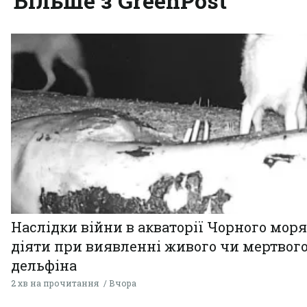
Більше з GreenPost
Наслідки війни в акваторії Чорного моря
діяти при виявленні живого чи мертвог
дельфіна
2 хв на прочитання
Вчора