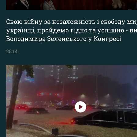
Свою війну за незалежність і свободу ми
українці, пройдемо гідно та успішно - в
Володимира Зеленського у Конгресі
28:14