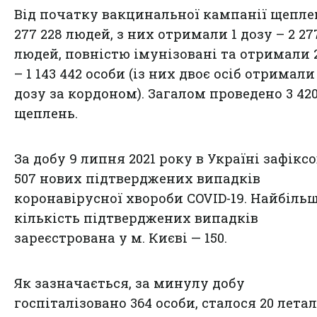
Від початку вакцинальної кампанії щепле
277 228 людей, з них отримали 1 дозу – 2 27
людей, повністю імунізовані та отримали 
– 1 143 442 особи (із них двоє осіб отримал
дозу за кордоном). Загалом проведено 3 420
щеплень.
За добу 9 липня 2021 року в Україні зафікс
507 нових підтверджених випадків
коронавірусної хвороби COVID-19. Найбіль
кількість підтверджених випадків
зареєстрована у м. Києві — 150.
Як зазначається, за минулу добу
госпіталізовано 364 особи, сталося 20 лета