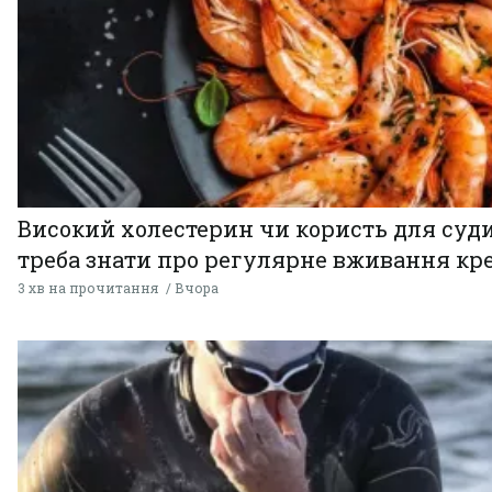
Високий холестерин чи користь для суди
треба знати про регулярне вживання кр
3 хв на прочитання
Вчора