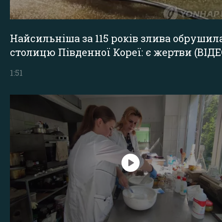
Найсильніша за 115 років злива обрушил
столицю Південної Кореї: є жертви (ВІДЕ
1:51