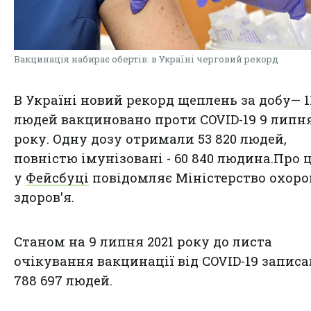
Вакцинація набирає обертів: в Україні черговий рекорд
В Україні новий рекорд щеплень за добу— 1
людей вакциновано проти COVID-19 9 липня
року. Одну дозу отримали 53 820 людей,
повністю імунізовані - 60 840 людина.Про 
у
Фейсбуці
повідомляє Міністерство охор
здоров'я.
Станом на 9 липня 2021 року до листа
очікування вакцинації від COVID-19 запис
788 697 людей.