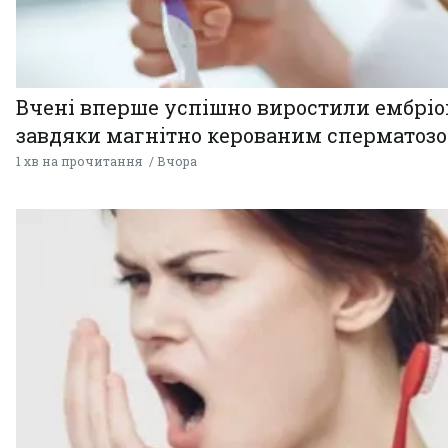
Вчені вперше успішно виростили ембрі
завдяки магнітно керованим сперматоз
1 хв на прочитання
Вчора