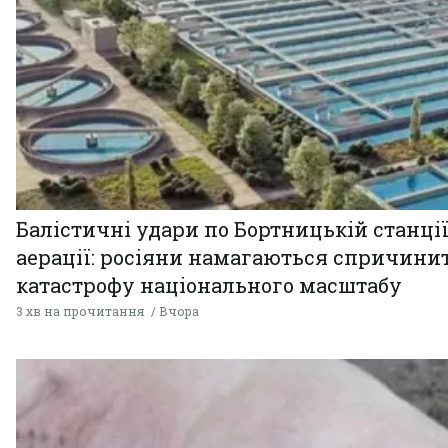
Балістичні удари по Бортницькій станці
аерації: росіяни намагаються спричини
катастрофу національного масштабу
3 хв на прочитання
Вчора