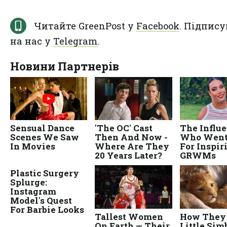
Читайте GreenPost у
Facebook
. Підпису
на нас у
Telegram
.