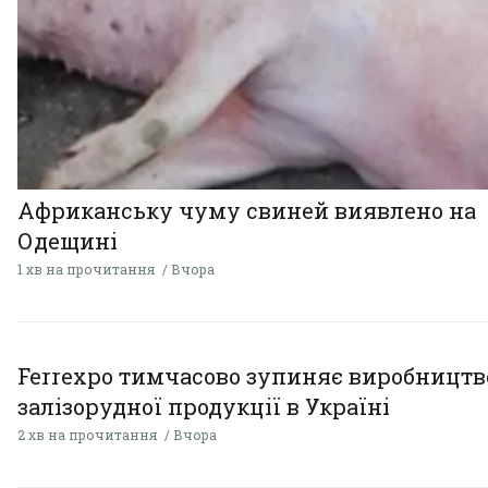
Африканську чуму свиней виявлено на
Одещині
1 хв на прочитання
Вчора
Ferrexpo тимчасово зупиняє виробництв
залізорудної продукції в Україні
2 хв на прочитання
Вчора