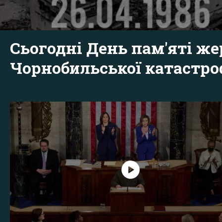
Сьогодні День пам'яті же
Чорнобильської катастр