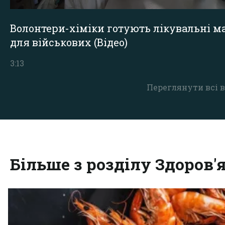
Волонтери-хіміки готують лікувальні ма
для військових (Відео)
3:13
Переглянути всі в
Більше з розділу Здоров'