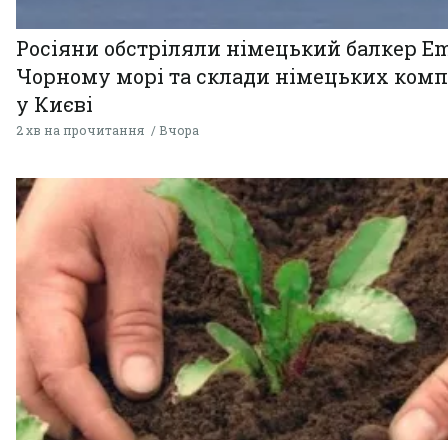
Росіяни обстріляли німецький балкер Em
Чорному морі та склади німецьких комп
у Києві
2 хв на прочитання
Вчора