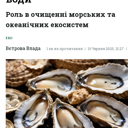
Роль в очищенні морських та
океанічних екосистем
ЕКО
Вєтрова Влада
1 хв на прочитання
10 Червня 2025, 21:27