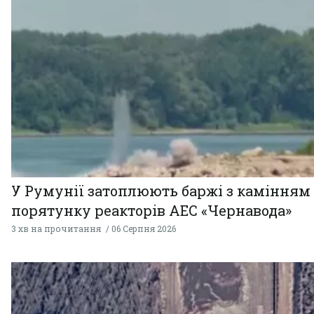
У Румунії затоплюють баржі з камінням
порятунку реакторів АЕС «Чернавода»
3 хв на прочитання
06 Серпня 2026