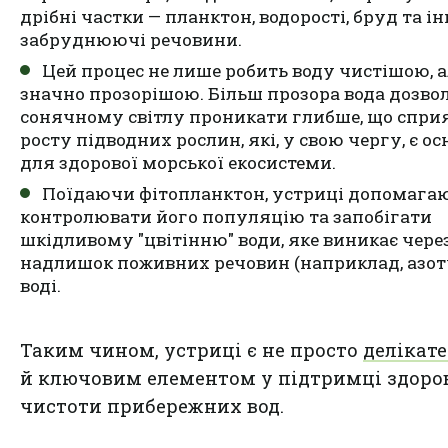
дрібні частки — планктон, водорості, бруд та ін
забруднюючі речовини.
Цей процес не лише робить воду чистішою, а
значно прозорішою. Більш прозора вода дозво
сонячному світлу проникати глибше, що спри
росту підводних рослин, які, у свою чергу, є о
для здорової морської екосистеми.
Поїдаючи фітопланктон, устриці допомага
контролювати його популяцію та запобігати
шкідливому "цвітінню" води, яке виникає чере
надлишок поживних речовин (наприклад, азот
воді.
Таким чином, устриці є не просто
делікат
й ключовим елементом у підтримці здоров
чистоти прибережних вод.