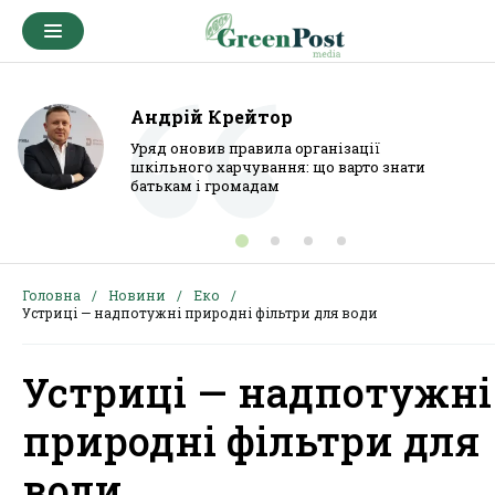
Андрій Крейтор
Уряд оновив правила організації
шкільного харчування: що варто знати
батькам і громадам
Головна
Новини
Еко
Устриці — надпотужні природні фільтри для води
Устриці — надпотужні
природні фільтри для
води