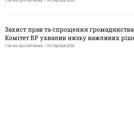
1 хв на прочитання
06 Серпня 2026
Захист прав та спрощення громадянства
Комітет ВР ухвалив низку важливих ріш
1 хв на прочитання
06 Серпня 2026