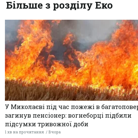
Більше з розділу Еко
У Миколаєві під час пожежі в багатопове
загинув пенсіонер: вогнеборці підбили
підсумки тривожної доби
1 хв на прочитання
Вчора