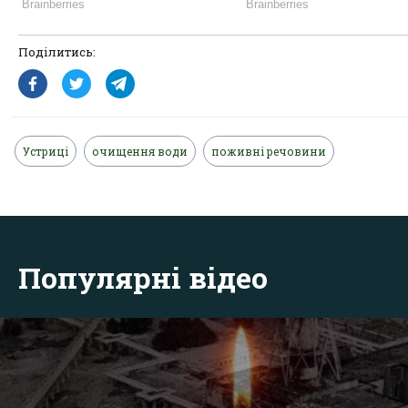
Поділитись:
Устриці
очищення води
поживні речовини
Популярні відео