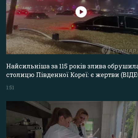
Найсильніша за 115 років злива обрушил
столицю Південної Кореї: є жертви (ВІДЕ
1:51