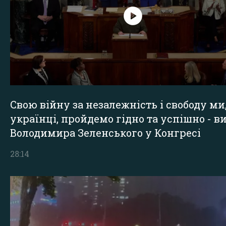
Свою війну за незалежність і свободу ми
українці, пройдемо гідно та успішно - в
Володимира Зеленського у Конгресі
28:14