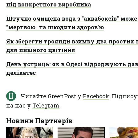
під конкретного виробника
Штучно очищена вода з "аквабоксів" може
"мертвою" та шкодити здоров'ю
Як зберегти троянди взимку два простих 
для пишного цвітіння
День устриць: як в Одесі відроджують да
делікатес
Читайте GreenPost у
Facebook
. Підпису
на нас у
Telegram
.