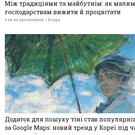
Між традиціями та майбутнім: як мали
господарствам вижити й процвітати
9 хв на прочитання
Вчора
Додаток для пошуку тіні став популярн
за Google Maps: новий тренд у Кореї під ч