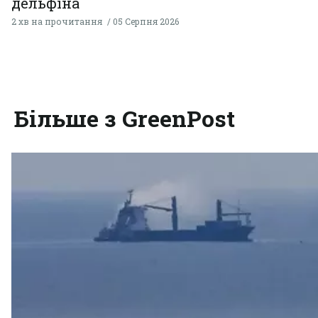
дельфіна
2 хв на прочитання
05 Серпня 2026
Більше з GreenPost