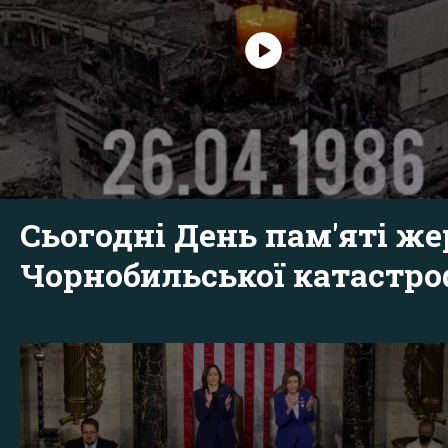
Сьогодні День пам'яті же
Чорнобильської катастр