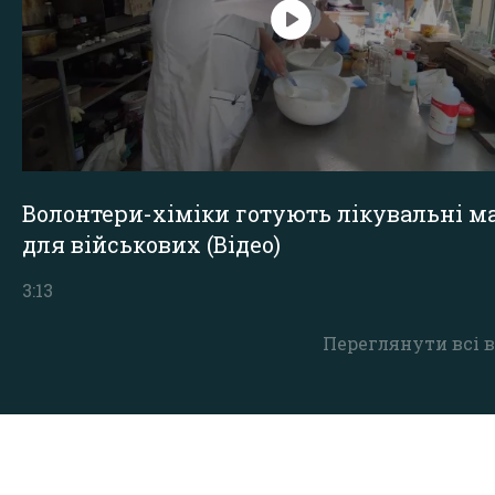
Волонтери-хіміки готують лікувальні ма
для військових (Відео)
3:13
Переглянути всі в