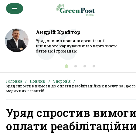
Андрій Крейтор
Уряд оновив правила організації
шкільного харчування: що варто знати
батькам і громадам
Головна
Новини
Здоров'я
Уряд спростив вимоги до оплати реабілітаційних послуг за Прог
медичних гарантій
Уряд спростив вимоги
оплати реабілітаційн