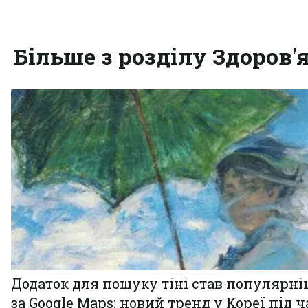
Більше з розділу Здоров'
Додаток для пошуку тіні став популярн
за Google Maps: новий тренд у Кореї під ч