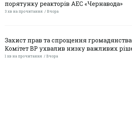
порятунку реакторів АЕС «Чернавода»
3 хв на прочитання
Вчора
Захист прав та спрощення громадянства
Комітет ВР ухвалив низку важливих ріш
1 хв на прочитання
Вчора