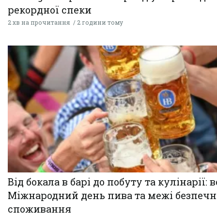
рекордної спеки
2 хв на прочитання
2 години тому
Від бокала в барі до побуту та кулінарії: 
Міжнародний день пива та межі безпечн
споживання