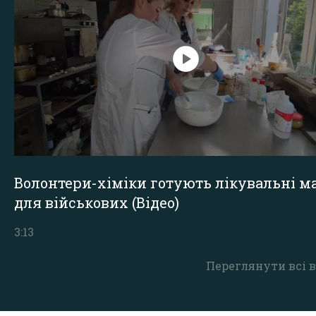
Волонтери-хіміки готують лікувальні ма
для військових (Відео)
3:13
Переглянути всі в