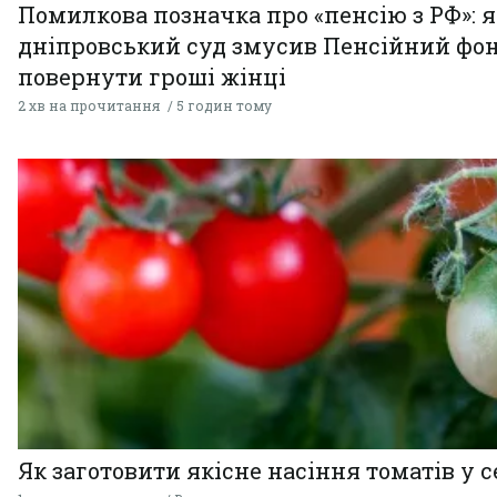
Помилкова позначка про «пенсію з РФ»: я
дніпровський суд змусив Пенсійний фо
повернути гроші жінці
2 хв на прочитання
5 годин тому
Як заготовити якісне насіння томатів у 