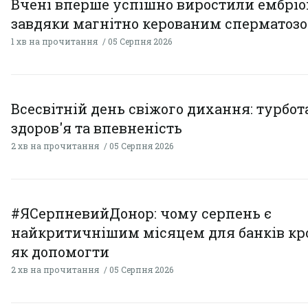
Вчені вперше успішно виростили ембрі
завдяки магнітно керованим сперматоз
1 хв на прочитання
05 Серпня 2026
Всесвітній день свіжого дихання: турбот
здоров'я та впевненість
2 хв на прочитання
05 Серпня 2026
#ЯСерпневийДонор: чому серпень є
найкритичнішим місяцем для банків кро
як допомогти
2 хв на прочитання
05 Серпня 2026