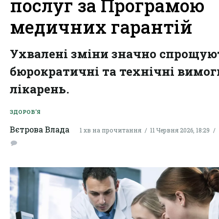
послуг за Програмою
медичних гарантій
Ухвалені зміни значно спрощую
бюрократичні та технічні вимог
лікарень.
ЗДОРОВ'Я
Вєтрова Влада
1 хв на прочитання
11 Червня 2026, 18:29