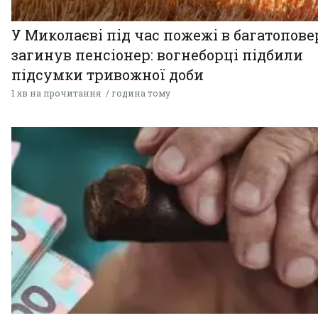
У Миколаєві під час пожежі в багатопове
загинув пенсіонер: вогнеборці підбили
підсумки тривожної доби
1 хв на прочитання
година тому