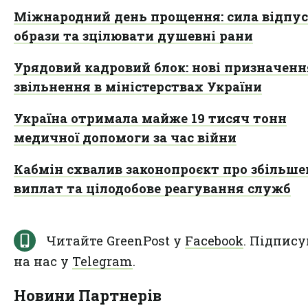
Міжнародний день прощення: сила відпу
образи та зцілювати душевні рани
Урядовий кадровий блок: нові призначенн
звільнення в міністерствах України
Україна отримала майже 19 тисяч тонн
медичної допомоги за час війни
Кабмін схвалив законопроєкт про збільш
виплат та цілодобове реагування служб
Читайте GreenPost у
Facebook
. Підпису
на нас у
Telegram
.