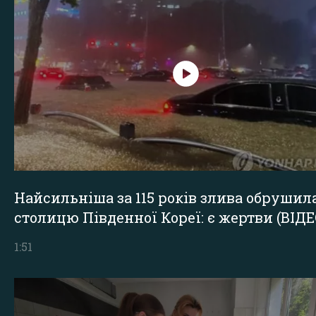
Найсильніша за 115 років злива обрушил
столицю Південної Кореї: є жертви (ВІДЕ
1:51