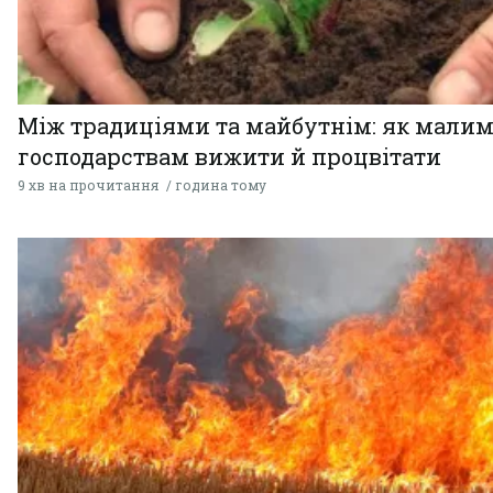
Між традиціями та майбутнім: як мали
господарствам вижити й процвітати
9 хв на прочитання
година тому