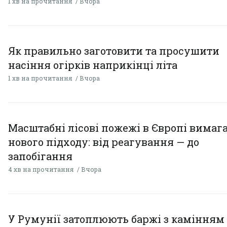
1 хв на прочитання
Вчора
Як правильно заготовити та просушити
насіння огірків наприкінці літа
1 хв на прочитання
Вчора
Масштабні лісові пожежі в Європі вимаг
нового підходу: від реагування — до
запобігання
4 хв на прочитання
Вчора
У Румунії затоплюють баржі з камінням