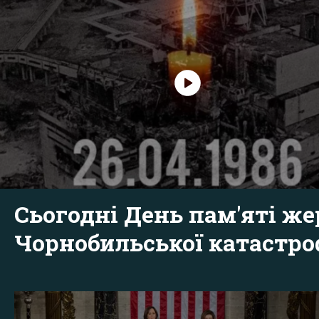
Сьогодні День пам'яті же
Чорнобильської катастр