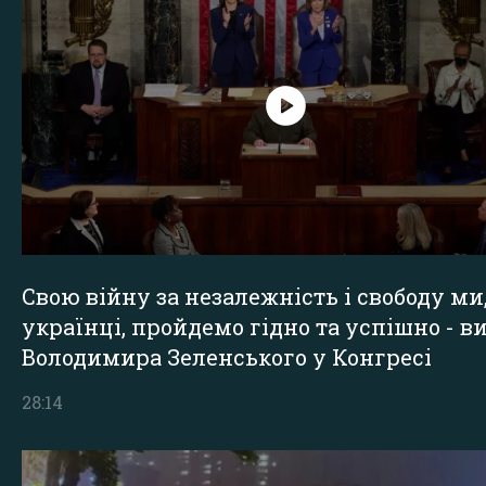
Свою війну за незалежність і свободу ми
українці, пройдемо гідно та успішно - в
Володимира Зеленського у Конгресі
28:14