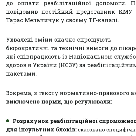
до оплати реабілітаційної допомоги. 
повідомив постійний представник КМУ 
Тарас Мельничук у своєму ТГ-каналі.
Ухвалені зміни значно спрощують
бюрократичні та технічні вимоги до лікар
які співпрацюють із Національною служб
здоров'я України (НСЗУ) за реабілітаційни
пакетами.
Зокрема, з тексту нормативно-правового а
виключено норми, що регулювали:
Розрахунок реабілітаційної спроможнос
для інсультних блоків:
скасовано специфічн