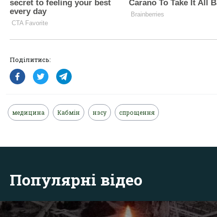
Поділитись:
медицина
Кабмін
нзсу
спрощення
Популярні відео