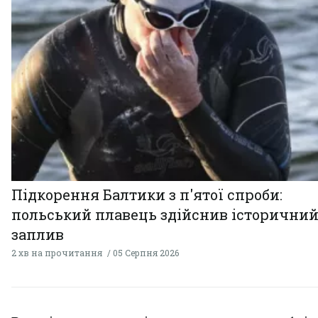
Підкорення Балтики з п'ятої спроби:
польський плавець здійснив історични
заплив
2 хв на прочитання
05 Серпня 2026