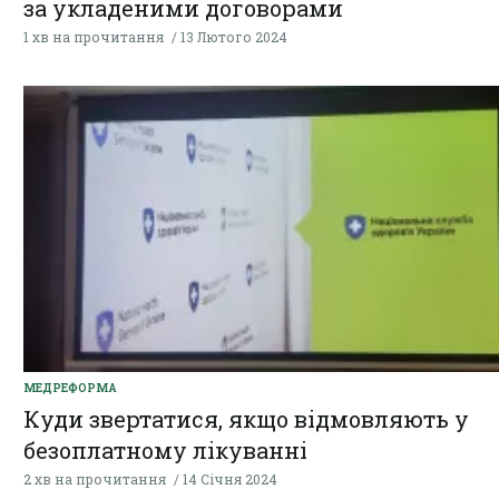
за укладеними договорами
1 хв на прочитання
13 Лютого 2024
МЕДРЕФОРМА
Куди звертатися, якщо відмовляють у
безоплатному лікуванні
2 хв на прочитання
14 Січня 2024