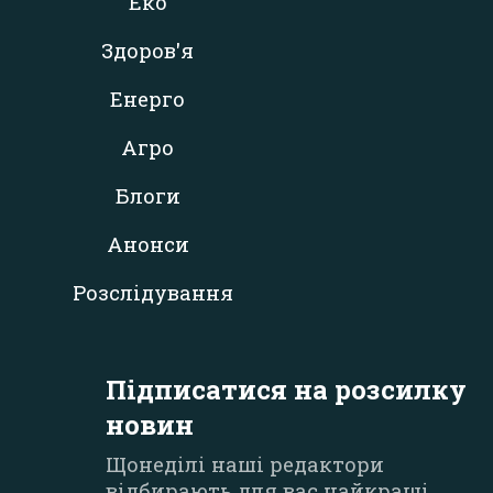
Еко
Здоров'я
Енерго
Агро
Блоги
Анонси
Розслідування
Підписатися на розсилку
новин
Щонеділі наші редактори
відбирають для вас найкращі