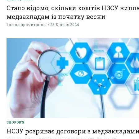
Стало відомо, скільки коштів НЗСУ випл
медзакладам із початку весни
1 хв на прочитання
23 Квітня 2024
ЗДОРОВ'Я
НСЗУ розриває договори з медзакладами