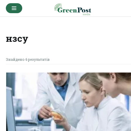
нзсу
Знайдено 6 результатів