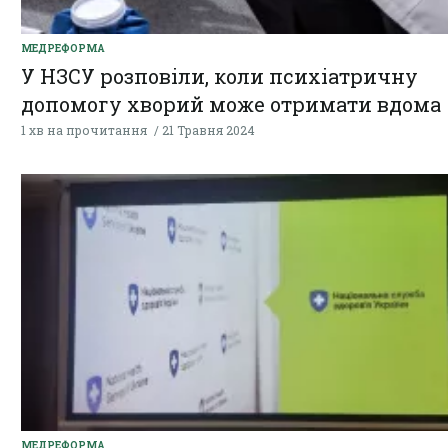
МЕДРЕФОРМА
У НЗСУ розповіли, коли психіатричну
допомогу хворий може отримати вдома
1 хв на прочитання
21 Травня 2024
МЕДРЕФОРМА