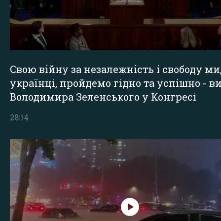
Свою війну за незалежність і свободу ми
українці, пройдемо гідно та успішно - в
Володимира Зеленського у Конгресі
28:14