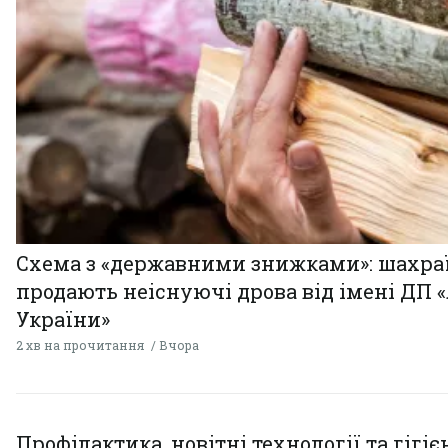
Схема з «державними знижками»: шахра
продають неіснуючі дрова від імені ДП 
України»
2 хв на прочитання
Вчора
Профілактика, новітні технології та гігіє