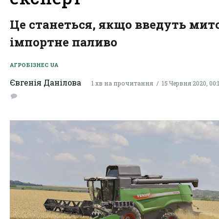
Це станеться, якщо введуть мит
імпортне паливо
АГРОБІЗНЕС UA
Євгенія Данілова
1 хв на прочитання
15 Червня 2020, 00: