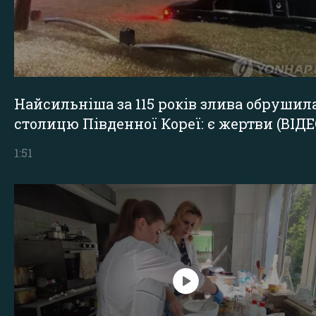
Найсильніша за 115 років злива обрушил
столицю Південної Кореї: є жертви (ВІДЕ
1:51