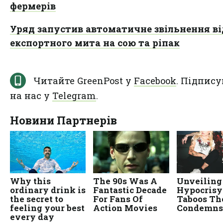
фермерів
Уряд запустив автоматичне звільнення ві
експортного мита на сою та ріпак
Читайте GreenPost у
Facebook
. Підпису
на нас у
Telegram
.