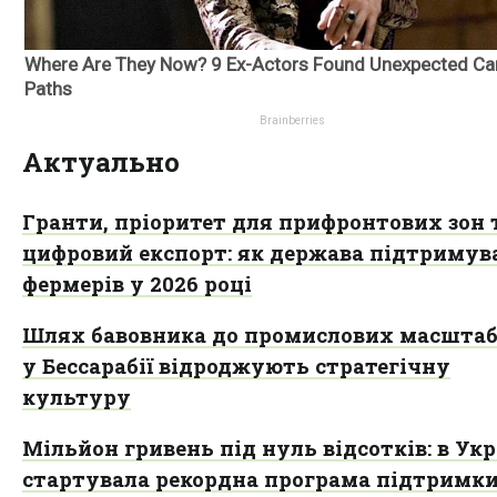
Актуально
Гранти, пріоритет для прифронтових зон 
цифровий експорт: як держава підтриму
фермерів у 2026 році
Шлях бавовника до промислових масштабі
у Бессарабії відроджують стратегічну
культуру
Мільйон гривень під нуль відсотків: в Укр
стартувала рекордна програма підтримк