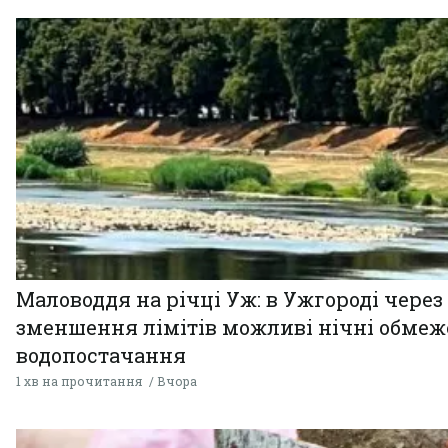
Маловоддя на річці Уж: в Ужгороді через
зменшення лімітів можливі нічні обме
водопостачання
1 хв на прочитання
Вчора