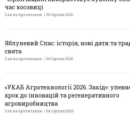
час косовиці
2 хв на прочитання
06 Серпня 2026
Яблуневий Спас: історія, нові дати та тра
свята
2 хв на прочитання
06 Серпня 2026
«УКАБ Агротехнології 2026. Захід»: упев
крок до інновацій та регенеративного
агровиробництва
2 хв на прочитання
04 Серпня 2026