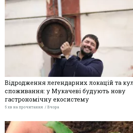
Відродження легендарних локацій та ку
споживання: у Мукачеві будують нову
гастрономічну екосистему
5 хв на прочитання
Вчора