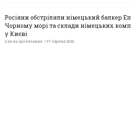
Росіяни обстріляли німецький балкер Em
Чорному морі та склади німецьких комп
у Києві
2 хв на прочитання
07 Серпня 2026