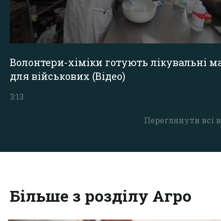
Волонтери-хіміки готують лікувальні ма
для військових (Відео)
3:13
Переглянути всі в
Більше з розділу Агро