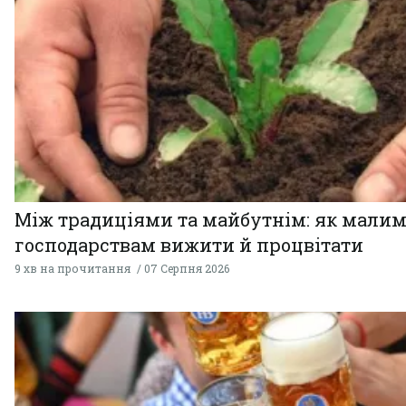
Між традиціями та майбутнім: як мали
господарствам вижити й процвітати
9 хв на прочитання
07 Серпня 2026