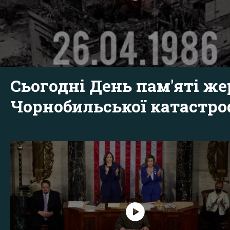
Сьогодні День пам'яті же
Чорнобильської катастр