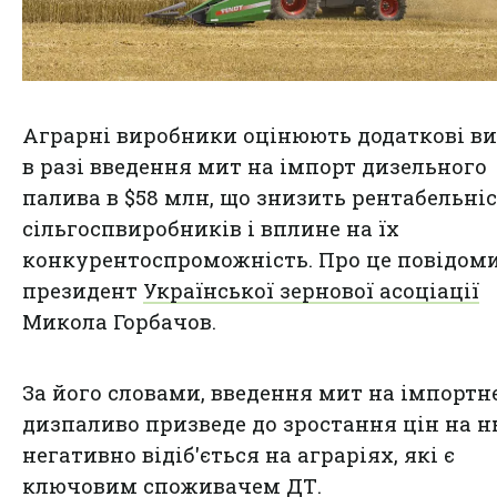
Аграрні виробники оцінюють додаткові в
в разі введення мит на імпорт дизельного
палива в $58 млн, що знизить рентабельні
сільгоспвиробників і вплине на їх
конкурентоспроможність. Про це повідом
президент
Української зернової асоціації
Микола Горбачов.
За його словами, введення мит на імпортн
дизпаливо призведе до зростання цін на нь
негативно відіб'ється на аграріях, які є
ключовим споживачем ДТ.