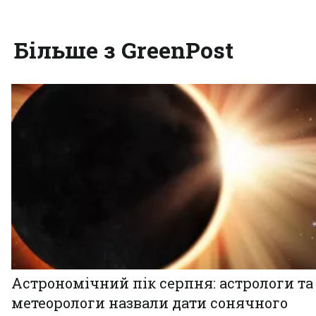
Більше з GreenPost
Астрономічний пік серпня: астрологи та
метеорологи назвали дати сонячного