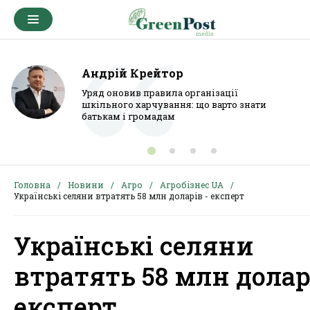
Андрій Крейтор
Уряд оновив правила організації
шкільного харчування: що варто знати
батькам і громадам
Головна
Новини
Агро
Агробізнес UA
Українські селяни втратять 58 млн доларів - експерт
Українські селяни
втратять 58 млн доларі
експерт