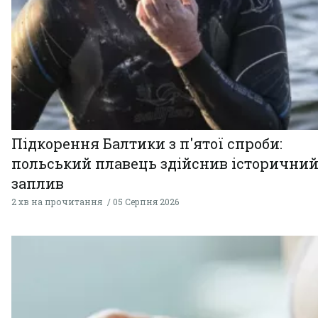
Підкорення Балтики з п'ятої спроби:
польський плавець здійснив історични
заплив
2 хв на прочитання
05 Серпня 2026