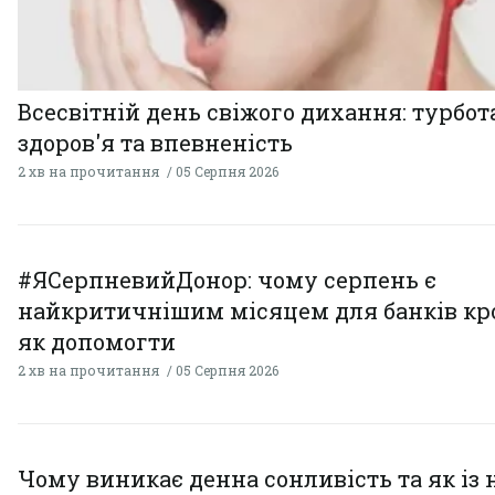
Всесвітній день свіжого дихання: турбот
здоров'я та впевненість
2 хв на прочитання
05 Серпня 2026
#ЯСерпневийДонор: чому серпень є
найкритичнішим місяцем для банків кро
як допомогти
2 хв на прочитання
05 Серпня 2026
Чому виникає денна сонливість та як із