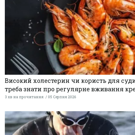
Високий холестерин чи користь для суди
треба знати про регулярне вживання кр
3 хв на прочитання
05 Серпня 2026