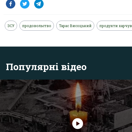
ЗСУ
продовольство
Тарас Висоцький
продукти харчу
Популярні відео