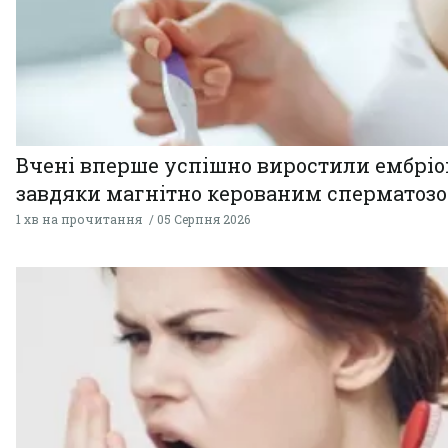
Вчені вперше успішно виростили ембрі
завдяки магнітно керованим сперматоз
1 хв на прочитання
05 Серпня 2026