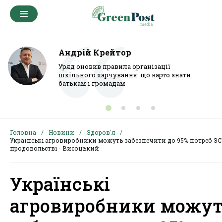
Андрій Крейтор
Уряд оновив правила організації
шкільного харчування: що варто знати
батькам і громадам
Головна
Новини
Здоров'я
Українські агровиробники можуть забезпечити до 95% потреб ЗС
продовольстві - Висоцький
Українські
агровиробники можу