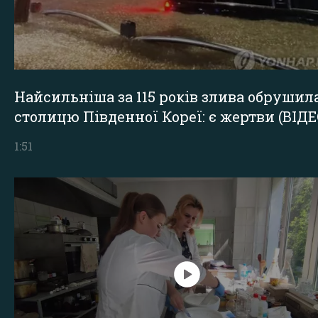
Найсильніша за 115 років злива обрушил
столицю Південної Кореї: є жертви (ВІДЕ
1:51