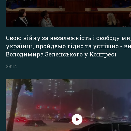
Свою війну за незалежність і свободу ми
українці, пройдемо гідно та успішно - в
Володимира Зеленського у Конгресі
28:14