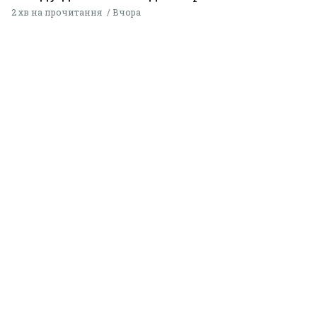
2 хв на прочитання
Вчора