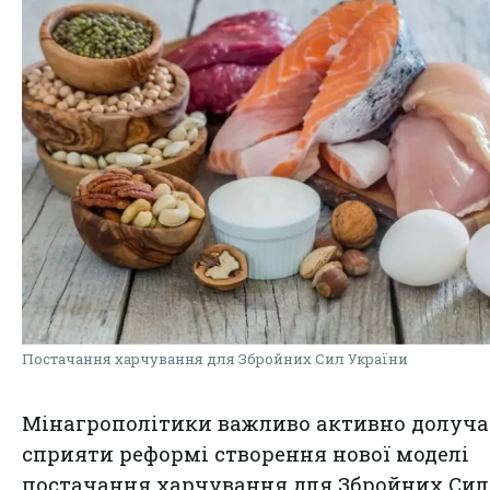
Постачання харчування для Збройних Сил України
Мінагрополітики важливо активно долуча
сприяти реформі створення нової моделі
постачання харчування для Збройних Сил