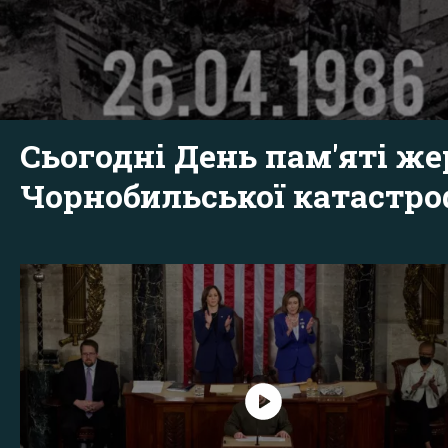
Сьогодні День пам'яті же
Чорнобильської катастр