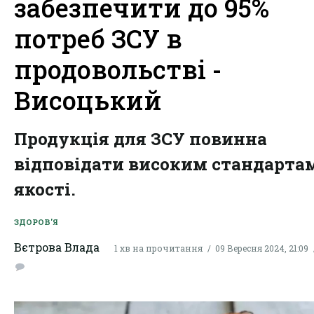
забезпечити до 95%
потреб ЗСУ в
продовольстві -
Висоцький
Продукція для ЗСУ повинна
відповідати високим стандарта
якості.
ЗДОРОВ'Я
Вєтрова Влада
1 хв на прочитання
09 Вересня 2024, 21:09