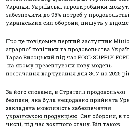
України. Українські агровиробники можут
забезпечити до 95% потреб у продовольств
українських сил оборони, пишуть у відомс
Про це повідомив перший заступник Міні
аграрної політики та продовольства Украї
Тарас Висоцький під час FOOD SUPPLY FOR
на якому презентували нову модель
постачання харчування для ЗСУ на 2025 рі
За його словами, в Стратегії продовольчої
безпеки, яка була нещодавно прийнята Ур
закладена можливість забезпечення
українською продукцією
Сил оборони, в т
числі, під час воєнного стану. Він також