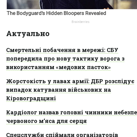
Актуально
Смертельні побачення в мережі: СБУ
попередила про нову тактику ворога з
використанням «медових пасток»
Жорстокість у лавах армії: ДБР розслідує
випадок катування військових на
Кіровоградщині
Кардіолог назвав головні чинники небезп
червоного м’яса для серця
Спецслужби спіймали організаторів