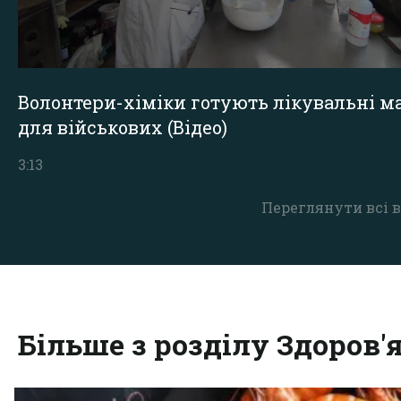
Волонтери-хіміки готують лікувальні ма
для військових (Відео)
3:13
Переглянути всі в
Більше з розділу Здоров'