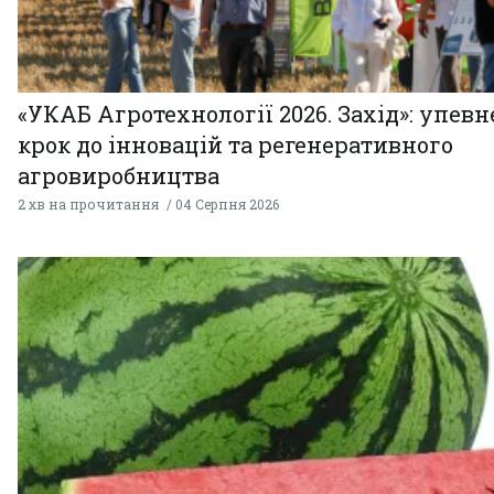
«УКАБ Агротехнології 2026. Захід»: упев
крок до інновацій та регенеративного
агровиробництва
2 хв на прочитання
04 Серпня 2026