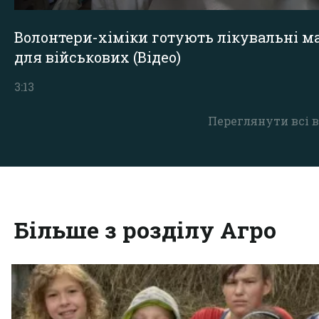
Волонтери-хіміки готують лікувальні ма
для військових (Відео)
3:13
Переглянути всі в
Більше з розділу Агро