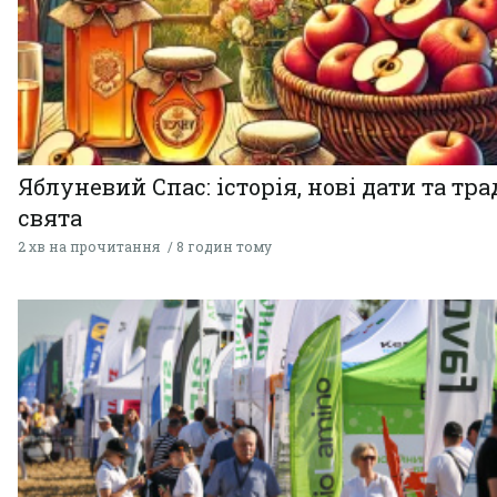
Яблуневий Спас: історія, нові дати та тра
свята
2 хв на прочитання
8 годин тому