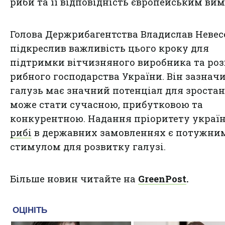
риби та її відповідність європейським вим
Голова Держрибагентства Владислав Неве
підкреслив важливість цього кроку для
підтримки вітчизняного виробника та ро
рибного господарства України. Він зазначи
галузь має значний потенціал для зростан
може стати сучасною, прибутковою та
конкурентною. Надання пріоритету украї
рибі
в державних замовленнях є потужни
стимулом для розвитку галузі.
Більше новин читайте на
GreenPost
.