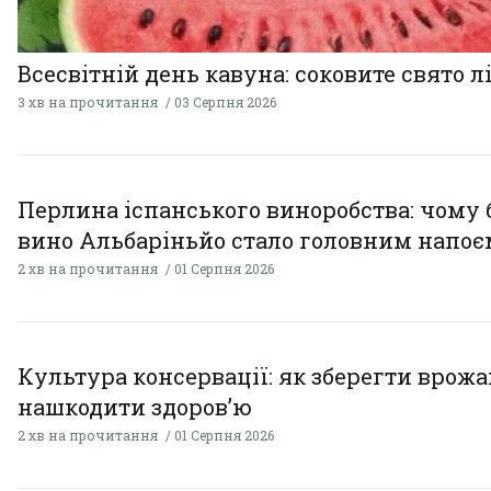
Всесвітній день кавуна: соковите свято л
3 хв на прочитання
03 Серпня 2026
Перлина іспанського виноробства: чому 
вино Альбаріньйо стало головним напоє
2 хв на прочитання
01 Серпня 2026
Культура консервації: як зберегти врожай
нашкодити здоров’ю
2 хв на прочитання
01 Серпня 2026