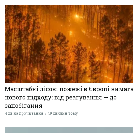
Масштабні лісові пожежі в Європі вимаг
нового підходу: від реагування — до
запобігання
4 хв на прочитання
49 хвилин тому