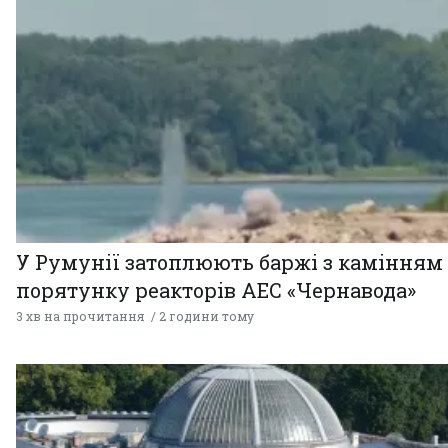
У Румунії затоплюють баржі з камінням
порятунку реакторів АЕС «Чернавода»
3 хв на прочитання
2 години тому