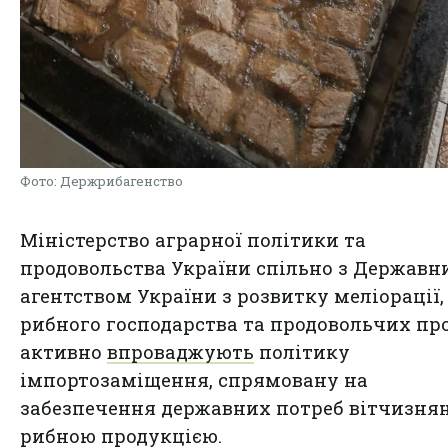
Фото: Держрибагенство
Міністерство аграрної політики та
продовольства України спільно з Держав
агентством України з розвитку меліорації,
рибного господарства та продовольчих пр
активно
впроваджують
політику
імпортозаміщення, спрямовану на
забезпечення державних потреб вітчизня
рибною продукцією.