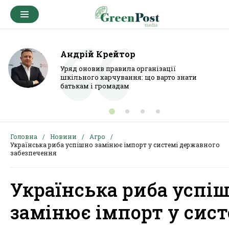
Андрій Крейтор
Уряд оновив правила організації
шкільного харчування: що варто знати
батькам і громадам
Головна
Новини
Агро
Українська риба успішно замінює імпорт у системі державного
забезпечення
Українська риба успі
замінює імпорт у сист