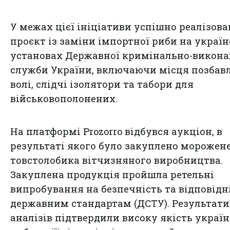
У межах цієї ініціативи успішно реалізова
проєкт із заміни імпортної риби на україн
установах Державної кримінально-викона
служби України, включаючи місця позбав
волі, слідчі ізолятори та табори для
військовополонених.
На платформі Prozorro відбувся аукціон, в
результаті якого було закуплено морожене
товстолобика вітчизняного виробництва.
Закуплена продукція пройшла ретельні
випробування на безпечність та відповідн
державним стандартам (ДСТУ). Результати
аналізів підтвердили високу якість україн