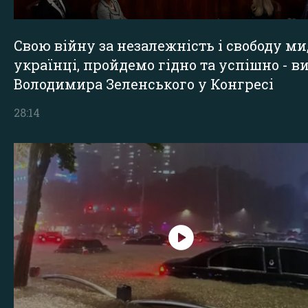
Свою війну за незалежність і свободу ми
українці, пройдемо гідно та успішно - в
Володимира Зеленського у Конгресі
28:14