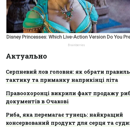
Актуально
Серпневий лов головня: як обрати правил
тактику та приманку наприкінці літа
Правоохоронці викрили факт продажу риб
документів в Очакові
Риба, яка перемагає тунець: найкращий
консервований продукт для серця та суди