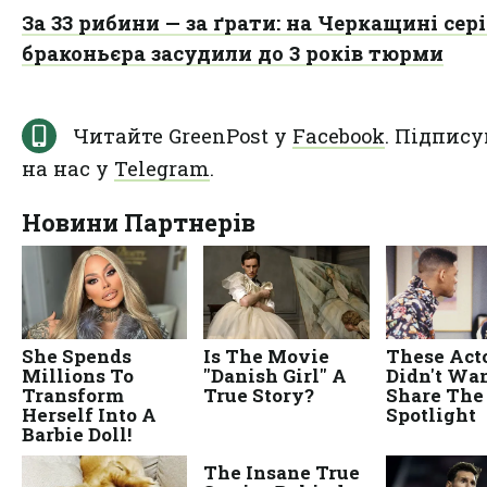
За 33 рибини — за ґрати: на Черкащині сер
браконьєра засудили до 3 років тюрми
Читайте GreenPost у
Facebook
. Підпису
на нас у
Telegram
.