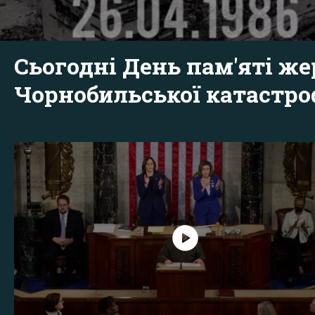
Сьогодні День пам'яті же
Чорнобильської катастр