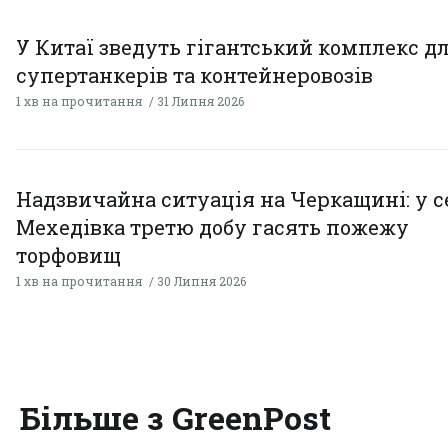
У Китаї зведуть гігантський комплекс д
супертанкерів та контейнеровозів
1 хв на прочитання
31 Липня 2026
Надзвичайна ситуація на Черкащині: у с
Мехедівка третю добу гасять пожежу
торфовищ
1 хв на прочитання
30 Липня 2026
Більше з GreenPost