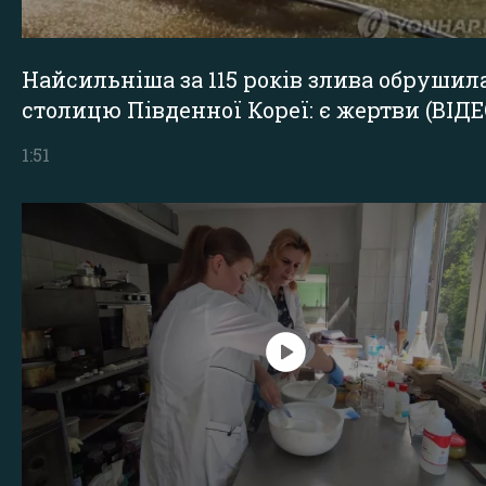
Найсильніша за 115 років злива обрушил
столицю Південної Кореї: є жертви (ВІДЕ
1:51