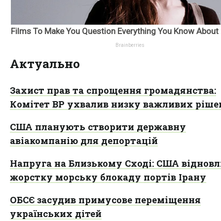
Актуально
Захист прав та спрощення громадянства:
Комітет ВР ухвалив низку важливих ріше
США планують створити державну
авіакомпанію для депортацій
Напруга на Близькому Сході: США віднов
жорстку морську блокаду портів Ірану
ОБСЄ засудив примусове переміщення
українських дітей