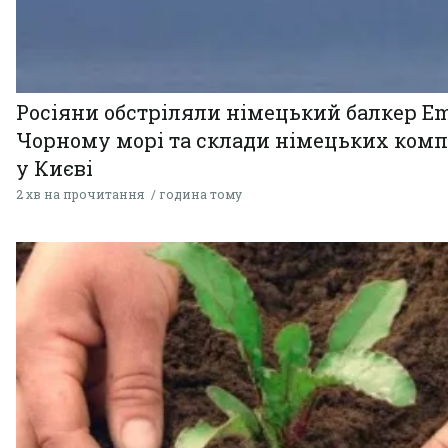
Росіяни обстріляли німецький балкер Em
Чорному морі та склади німецьких комп
у Києві
2 хв на прочитання
година тому