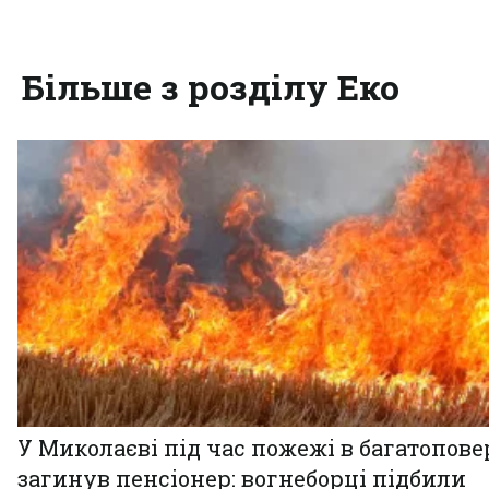
Більше з розділу Еко
У Миколаєві під час пожежі в багатопове
загинув пенсіонер: вогнеборці підбили