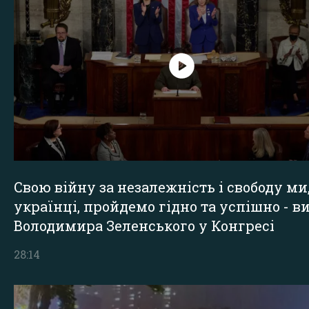
Свою війну за незалежність і свободу ми
українці, пройдемо гідно та успішно - в
Володимира Зеленського у Конгресі
28:14