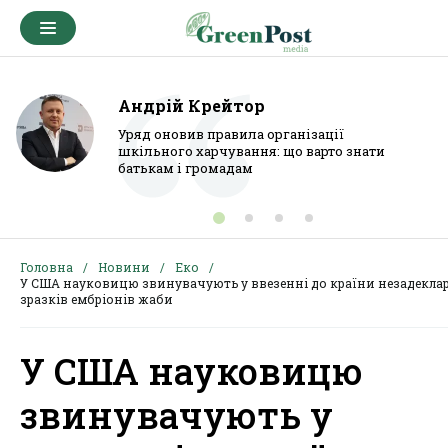
Андрій Крейтор
Уряд оновив правила організації
шкільного харчування: що варто знати
батькам і громадам
Головна
Новини
Еко
У США науковицю звинувачують у ввезенні до країни незадекла
зразків ембріонів жаби
У США науковицю
звинувачують у