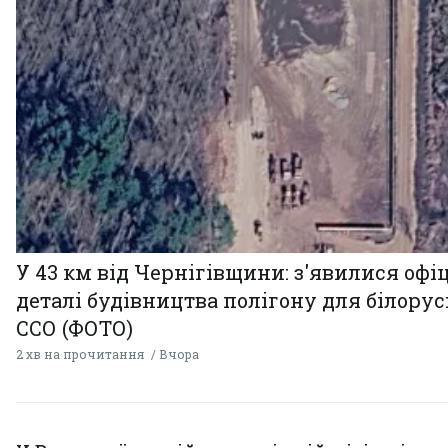
У 43 км від Чернігівщини: з'явилися офі
деталі будівництва полігону для білору
ССО (ФОТО)
2 хв на прочитання
Вчора