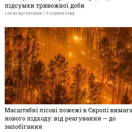
підсумки тривожної доби
1 хв на прочитання
4 години тому
Масштабні лісові пожежі в Європі вимаг
нового підходу: від реагування — до
запобігання