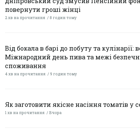
дніпровський суд змусив Пенсійний фо
повернути гроші жінці
2 хв на прочитання
8 годин тому
Від бокала в барі до побуту та кулінарії: 
Міжнародний день пива та межі безпечн
споживання
4 хв на прочитання
9 годин тому
Як заготовити якісне насіння томатів у 
1 хв на прочитання
Вчора