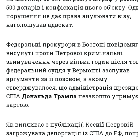
500 доларів і конфіскація цього об'єкту. Од
порушення не дає права анулювати візу,
наголошував адвокат.
Федеральні прокурори в Бостоні повідоми
висунуті проти Петрової кримінальні
звинувачення через кілька годин після тог
федеральний суддя у Вермонті заслухав
аргументи за її позовом, в якому
стверджувалося, що адміністрація презид
США
Дональда Трампа
незаконно утримує 
вартою.
Як випливає з публікації, Ксенії Петровій
загрожувала депортація із США до РФ, попр