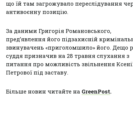
що їй там загрожувало переслідування чер
антивоєнну позицію.
За даними Григорія Романовського,
пред’явлення його підзахисній криміналь
звинувачень «приголомшило» його. Дещо 
суддя призначив на 28 травня слухання з
питання про можливість звільнення Ксені
Петрової під заставу.
Більше новин читайте на
GreenPost
.