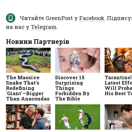
Читайте GreenPost у
Facebook
. Підпису
на нас у
Telegram
.