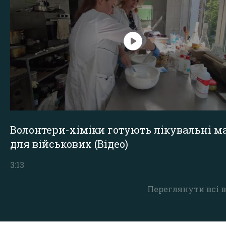
Волонтери-хіміки готують лікувальні ма
для військових (Відео)
3:13
Переглянути всі в