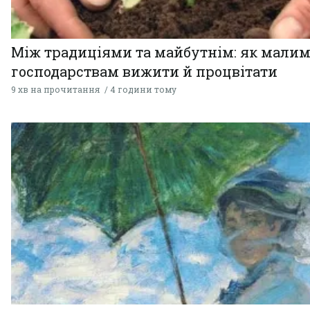
Між традиціями та майбутнім: як мали
господарствам вижити й процвітати
9 хв на прочитання
4 години тому