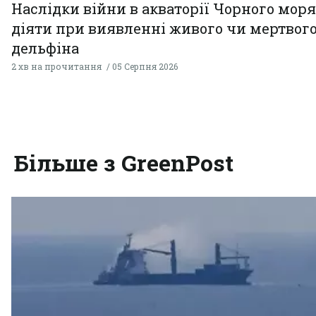
Наслідки війни в акваторії Чорного моря
діяти при виявленні живого чи мертвог
дельфіна
2 хв на прочитання
05 Серпня 2026
Більше з GreenPost