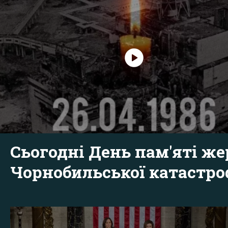
Сьогодні День пам'яті же
Чорнобильської катастр