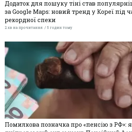
Додаток для пошуку тіні став популярн
за Google Maps: новий тренд у Кореї під ч
рекордної спеки
2 хв на прочитання
5 годин тому
Помилкова позначка про «пенсію з РФ»: я