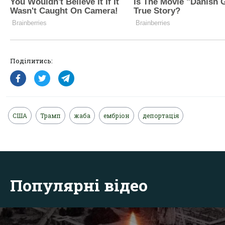
Поділитись:
США
Трамп
жаба
ембріон
депортація
Популярні відео