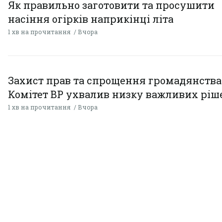
Як правильно заготовити та просушити
насіння огірків наприкінці літа
1 хв на прочитання
Вчора
Захист прав та спрощення громадянства
Комітет ВР ухвалив низку важливих ріш
1 хв на прочитання
Вчора