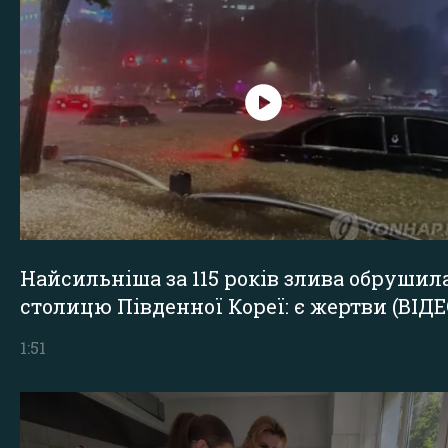
Найсильніша за 115 років злива обрушил
столицю Південної Кореї: є жертви (ВІДЕ
1:51