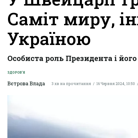
Саміт миру, і
Україною
Особиста роль Президента і йог
ЗДОРОВ'Я
Вєтрова Влада
3 хв на прочитання
16 Червня 2024, 10:50