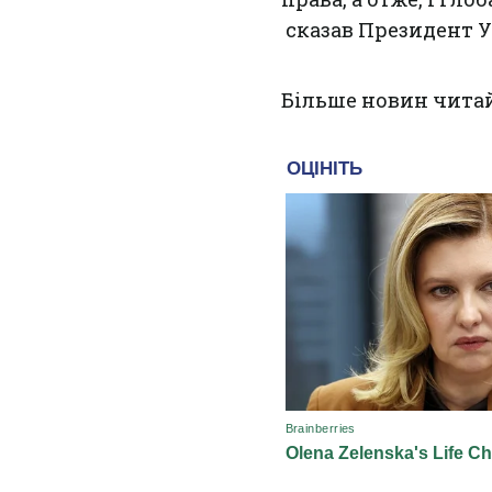
сказав Президент У
Більше новин чита