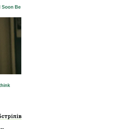
бстрілів