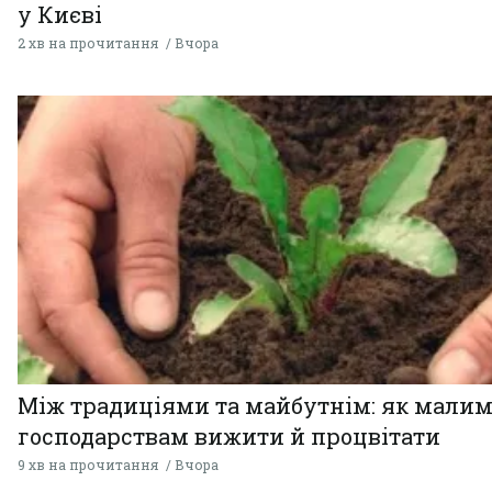
у Києві
2 хв на прочитання
Вчора
Між традиціями та майбутнім: як мали
господарствам вижити й процвітати
9 хв на прочитання
Вчора