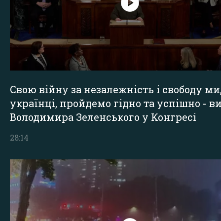
Свою війну за незалежність і свободу ми
українці, пройдемо гідно та успішно - в
Володимира Зеленського у Конгресі
28:14