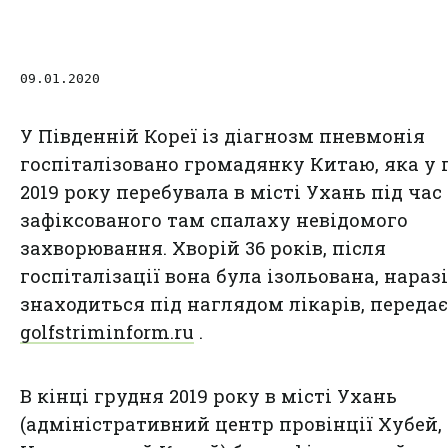
09.01.2020
У Південній Кореї із діагнозм пневмонія
госпіталізовано громадянку Китаю, яка у 
2019 року перебувала в місті Ухань під час
зафіксованого там спалаху невідомого
захворювання. Хворій 36 років, після
госпіталізації вона була ізольована, наразі
знаходиться під наглядом лікарів, передає
golfstriminform.ru
.
В кінці грудня 2019 року в місті Ухань
(адміністративний центр провінції Хубей,