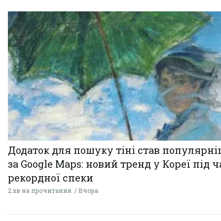
Додаток для пошуку тіні став популярн
за Google Maps: новий тренд у Кореї під ч
рекордної спеки
2 хв на прочитання
Вчора