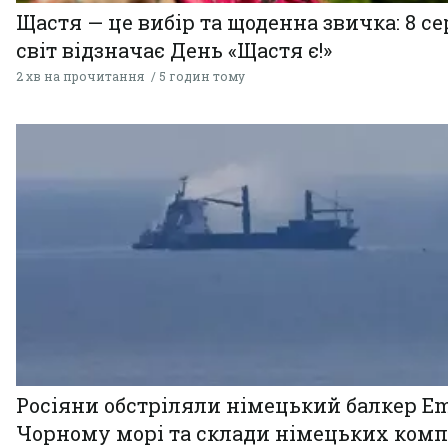
Щастя — це вибір та щоденна звичка: 8 с
світ відзначає День «Щастя є!»
2 хв на прочитання
5 годин тому
Росіяни обстріляли німецький балкер Em
Чорному морі та склади німецьких комп