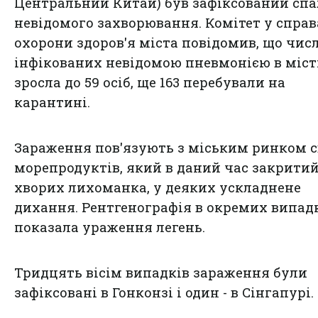
Центральний Китай) був зафіксований сп
невідомого захворювання. Комітет у справ
охорони здоров'я міста повідомив, що чис
інфікованих невідомою пневмонією в міст
зросла до 59 осіб, ще 163 перебували на
карантині.
Зараження пов'язують з міським ринком 
морепродуктів, який в даний час закритий
хворих лихоманка, у деяких ускладнене
дихання. Рентгенографія в окремих випад
показала ураження легень.
Тридцять вісім випадків зараження були
зафіксовані в Гонконзі і один - в Сінгапурі.