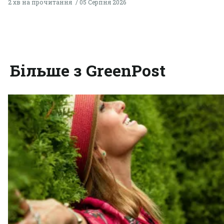
2 хв на прочитання
05 Серпня 2026
Більше з GreenPost