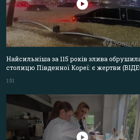
Найсильніша за 115 років злива обрушил
столицю Південної Кореї: є жертви (ВІДЕ
1:51