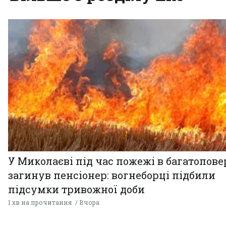
У Миколаєві під час пожежі в багатопове
загинув пенсіонер: вогнеборці підбили
підсумки тривожної доби
1 хв на прочитання
Вчора