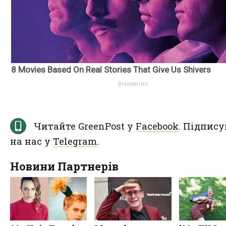
Читайте GreenPost у
Facebook
. Підпису
на нас у
Telegram
.