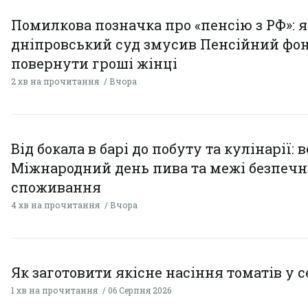
Помилкова позначка про «пенсію з РФ»: я
дніпровський суд змусив Пенсійний фо
повернути гроші жінці
2 хв на прочитання
Вчора
Від бокала в барі до побуту та кулінарії: 
Міжнародний день пива та межі безпечн
споживання
4 хв на прочитання
Вчора
Як заготовити якісне насіння томатів у 
1 хв на прочитання
06 Серпня 2026