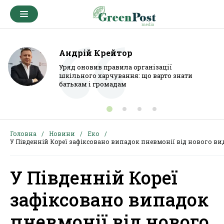
Андрій Крейтор
Уряд оновив правила організації
шкільного харчування: що варто знати
батькам і громадам
Головна
Новини
Еко
У Південній Кореї зафіксовано випадок пневмонії від нового вид
У Південній Кореї
зафіксовано випадок
пневмонії від нового