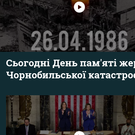
Сьогодні День пам'яті же
Чорнобильської катастр