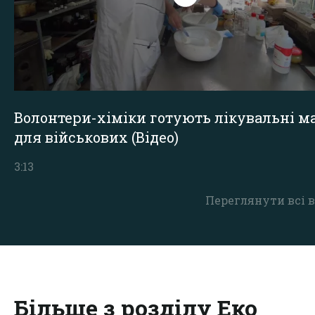
Волонтери-хіміки готують лікувальні ма
для військових (Відео)
3:13
Переглянути всі в
Більше з розділу Еко