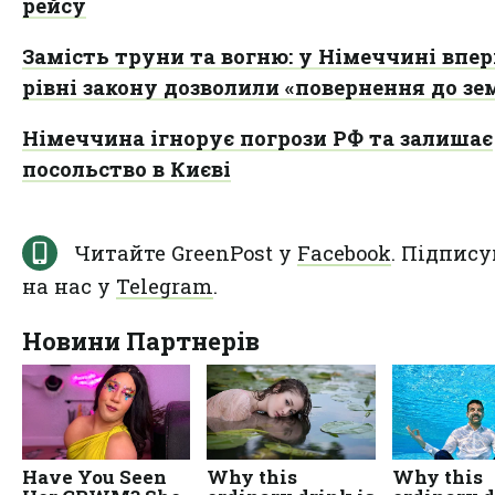
рейсу
Замість труни та вогню: у Німеччині впе
рівні закону дозволили «повернення до зе
Німеччина ігнорує погрози РФ та залишає
посольство в Києві
Читайте GreenPost у
Facebook
. Підпису
на нас у
Telegram
.