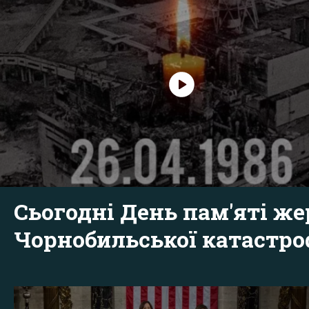
Сьогодні День пам'яті же
Чорнобильської катастр