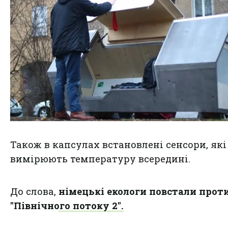
Також в капсулах встановлені сенсори, які
вимірюють температуру всередині.
До слова,
німецькі екологи повстали прот
"Північного потоку 2".