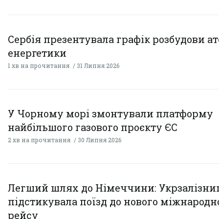
Сербія презентувала графік розбудови а
енергетики
1 хв на прочитання
31 Липня 2026
У Чорному морі змонтували платформу
найбільшого газового проєкту ЄС
2 хв на прочитання
30 Липня 2026
Легший шлях до Німеччини: Укрзалізни
підстикувала поїзд до нового міжнародн
рейсу