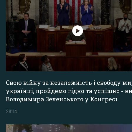
Свою війну за незалежність і свободу ми
українці, пройдемо гідно та успішно - в
Володимира Зеленського у Конгресі
28:14