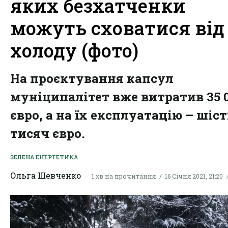
яких безхатченки
можуть сховатися від
холоду (фото)
На проєктування капсул
муніципалітет вже витратив 35 
євро, а на їх експлуатацію – шіс
тисяч євро.
ЗЕЛЕНА ЕНЕРГЕТИКА
Ольга Шевченко
1 хв на прочитання
16 Січня 2021, 21:20