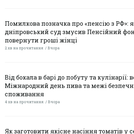
Помилкова позначка про «пенсію з РФ»: я
дніпровський суд змусив Пенсійний фо
повернути гроші жінці
2 хв на прочитання
Вчора
Від бокала в барі до побуту та кулінарії: 
Міжнародний день пива та межі безпечн
споживання
4 хв на прочитання
Вчора
Як заготовити якісне насіння томатів у 