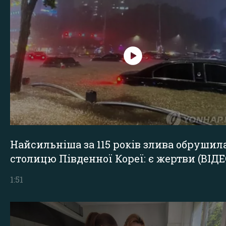
Найсильніша за 115 років злива обрушил
столицю Південної Кореї: є жертви (ВІДЕ
1:51