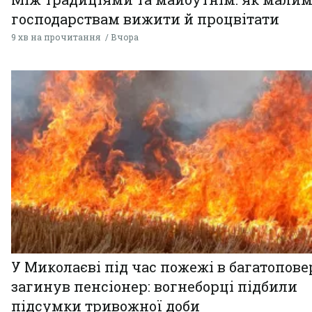
господарствам вижити й процвітати
9 хв на прочитання
Вчора
У Миколаєві під час пожежі в багатопове
загинув пенсіонер: вогнеборці підбили
підсумки тривожної доби