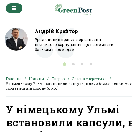
Андрій Крейтор
Уряд оновив правила організації
шкільного харчування: що варто знати
батькам і громадам
Головна
Новини
Енерго
Зелена енергетика
У німецькому Ульмі встановили капсули, в яких безхатченки мо
сховатися від холоду (фото)
У німецькому Ульмі
встановили капсули, 