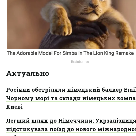
Актуально
Росіяни обстріляли німецький балкер Emi
Чорному морі та склади німецьких компа
Києві
Легший шлях до Німеччини: Укрзалізниц
підстикувала поїзд до нового міжнародно