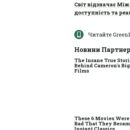
Світ відзначає Між
доступність та ре
Читайте Green