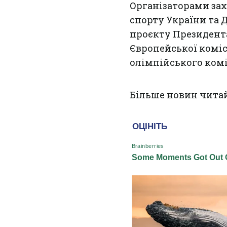
Організаторами зах
спорту України та 
проєкту Президента
Європейської комісі
олімпійського комі
Більше новин чита