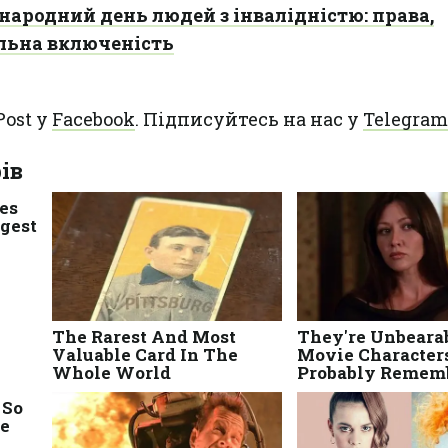
народний день людей з інвалідністю: права,
альна включеність
Post у
Facebook
. Підписуйтесь на нас у
Telegram