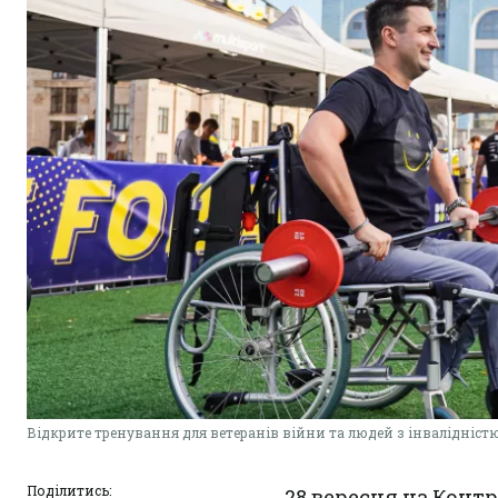
Відкрите тренування для ветеранів війни та людей з інвалідніст
Поділитись:
28 вересня на Контр