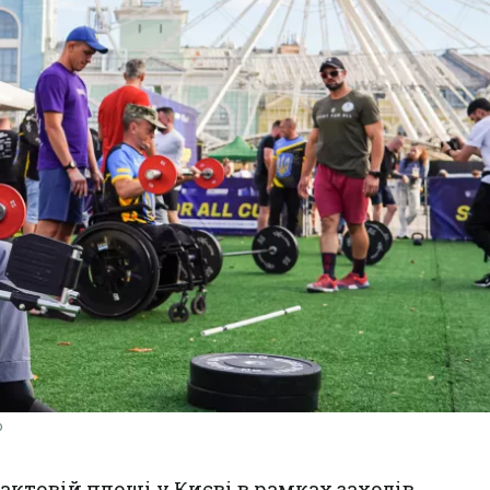
ю
актовій площі у Києві в рамках заходів