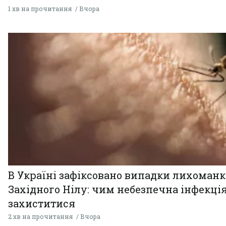
1 хв на прочитання
Вчора
В Україні зафіксовано випадки лихоман
Західного Нілу: чим небезпечна інфекція
захиститися
2 хв на прочитання
Вчора