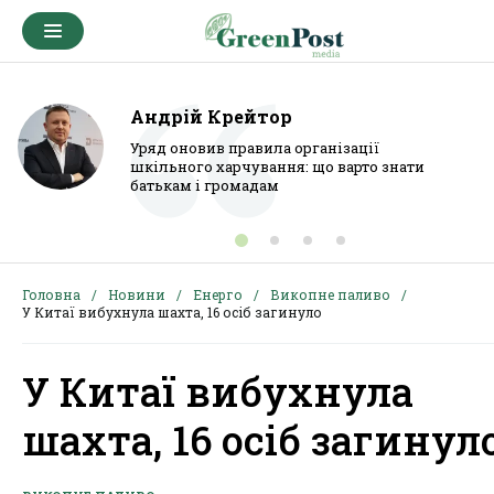
Андрій Крейтор
Уряд оновив правила організації
шкільного харчування: що варто знати
батькам і громадам
Головна
Новини
Енерго
Викопне паливо
У Китаї вибухнула шахта, 16 осіб загинуло
У Китаї вибухнула
шахта, 16 осіб загинул