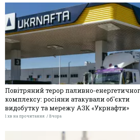
Повітряний терор паливно-енергетично
комплексу: росіяни атакували об'єкти
видобутку та мережу АЗК «Укрнафти»
1 хв на прочитання
Вчора