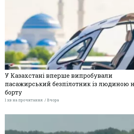
У Казахстані вперше випробували
пасажирський безпілотник із людиною 
борту
1 хв на прочитання
Вчора