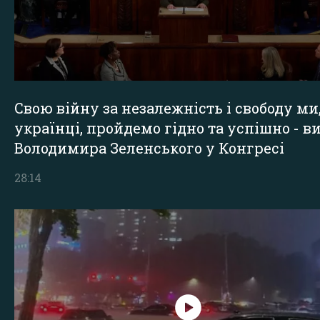
Свою війну за незалежність і свободу ми
українці, пройдемо гідно та успішно - в
Володимира Зеленського у Конгресі
28:14