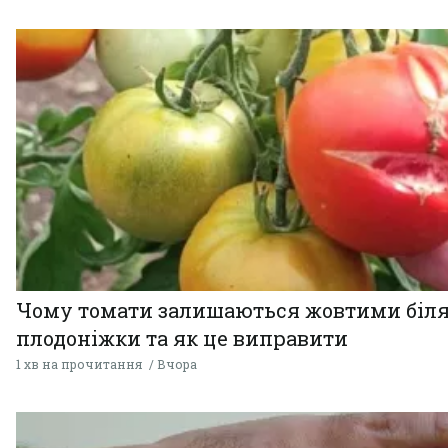
Чому томати залишаються жовтими біл
плодоніжки та як це виправити
1 хв на прочитання
Вчора