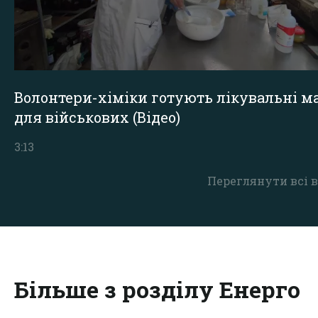
Волонтери-хіміки готують лікувальні ма
для військових (Відео)
3:13
Переглянути всі в
Більше з розділу Енерго