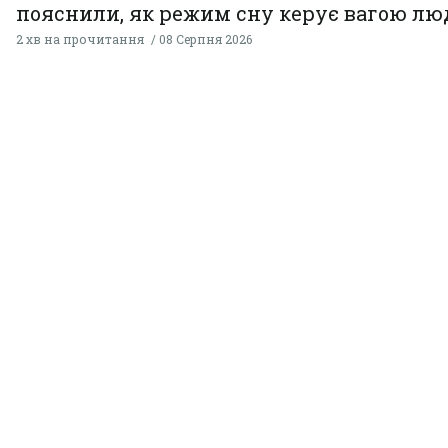
пояснили, як режим сну керує вагою л
2 хв на прочитання
08 Серпня 2026