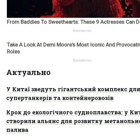
Актуально
У Китаї зведуть гігантський комплекс дл
супертанкерів та контейнеровозів
Крок до екологічного судноплавства: у Ки
створили альянс для розвитку метанольн
палива