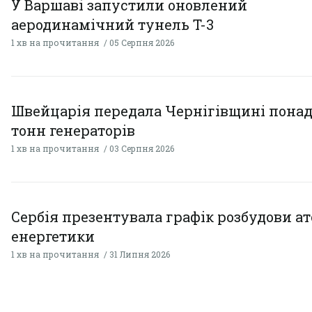
У Варшаві запустили оновлений
аеродинамічний тунель T-3
1 хв на прочитання
05 Серпня 2026
Швейцарія передала Чернігівщині понад
тонн генераторів
1 хв на прочитання
03 Серпня 2026
Сербія презентувала графік розбудови а
енергетики
1 хв на прочитання
31 Липня 2026