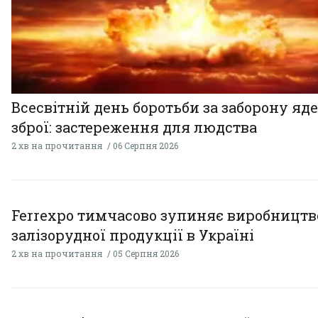
Всесвітній день боротьби за заборону яд
зброї: застереження для людства
2 хв на прочитання
06 Серпня 2026
Ferrexpo тимчасово зупиняє виробництв
залізорудної продукції в Україні
2 хв на прочитання
05 Серпня 2026