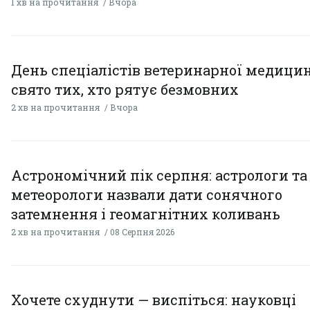
1 хв на прочитання
Вчора
День спеціалістів ветеринарної медицин
свято тих, хто рятує безмовних
2 хв на прочитання
Вчора
Астрономічний пік серпня: астрологи та
метеорологи назвали дати сонячного
затемнення і геомагнітних коливань
2 хв на прочитання
08 Серпня 2026
Хочете схуднути — виспіться: науковці