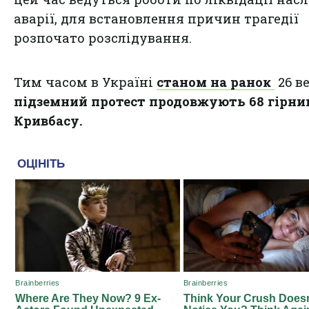
аварії, для встановлення причин трагедії
розпочато розслідування.
Тим часом в Україні
станом на ранок
26 в
підземний протест продовжують 68 гірни
Кривбасу.