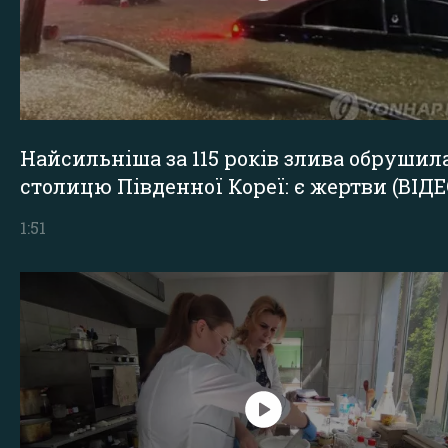
Найсильніша за 115 років злива обрушил
столицю Південної Кореї: є жертви (ВІДЕ
1:51