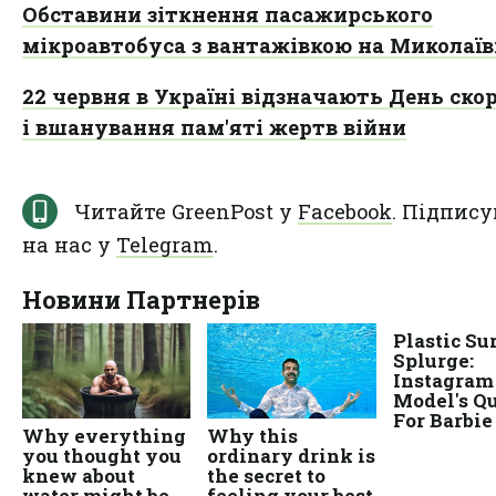
Обставини зіткнення пасажирського
мікроавтобуса з вантажівкою на Миколаї
22 червня в Україні відзначають День ско
і вшанування пам'яті жертв війни
Читайте GreenPost у
Facebook
. Підпису
на нас у
Telegram
.