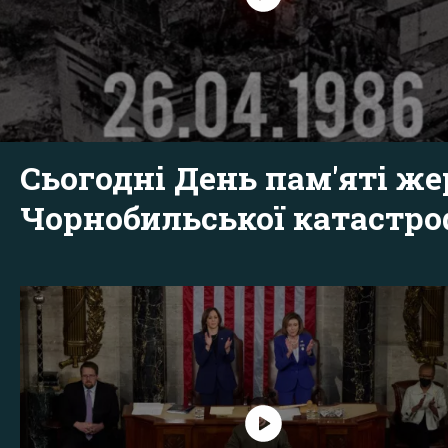
Сьогодні День пам'яті же
Чорнобильської катастр