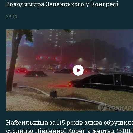
Володимира Зеленського у Конгресі
28:14
Найсильніша за 115 років злива обрушил
столицю Південної Кореї: є жертви (ВІДЕ