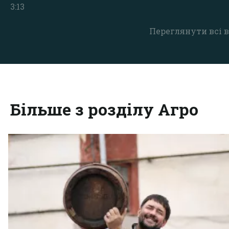
3:13
Переглянути всі в
Більше з розділу Агро