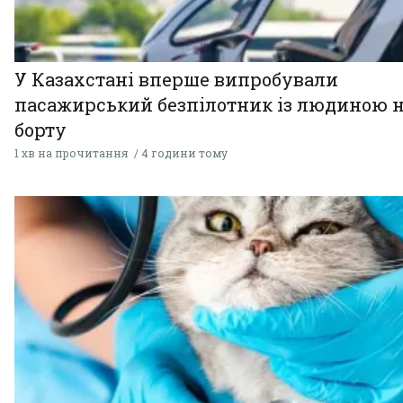
У Казахстані вперше випробували
пасажирський безпілотник із людиною 
борту
1 хв на прочитання
4 години тому