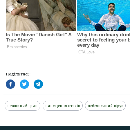
Поділитись:
пташиний грип
винещення птахів
небезпечний вірус