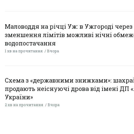
Маловоддя на річці Уж: в Ужгороді через
зменшення лімітів можливі нічні обме
водопостачання
1 хв на прочитання
Вчора
Схема з «державними знижками»: шахра
продають неіснуючі дрова від імені ДП 
України»
2 хв на прочитання
Вчора