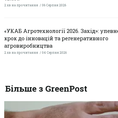
2 хв на прочитання
06 Серпня 2026
«УКАБ Агротехнології 2026. Захід»: упев
крок до інновацій та регенеративного
агровиробництва
2 хв на прочитання
04 Серпня 2026
Більше з GreenPost