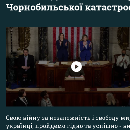
Чорнобильської катастр
Свою війну за незалежність і свободу ми
українці, пройдемо гідно та успішно - в