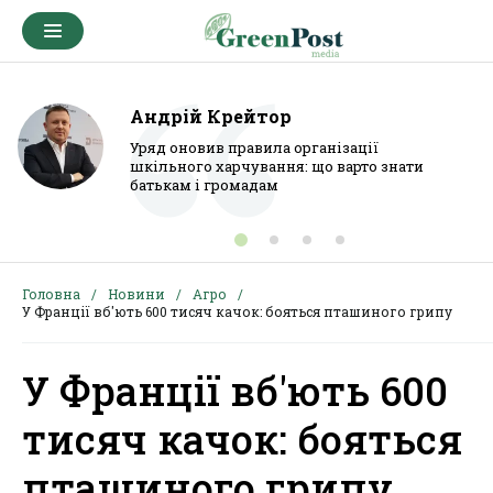
Андрій Крейтор
Уряд оновив правила організації
шкільного харчування: що варто знати
батькам і громадам
Головна
Новини
Агро
У Франції вб'ють 600 тисяч качок: бояться пташиного грипу
У Франції вб'ють 600
тисяч качок: бояться
пташиного грипу