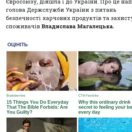
Євросоюзу,
дійшла і до України. Про це на
голова Держслужби України з питань
безпечності харчових продуктів та захист
споживачів
Владислава Магалецька.