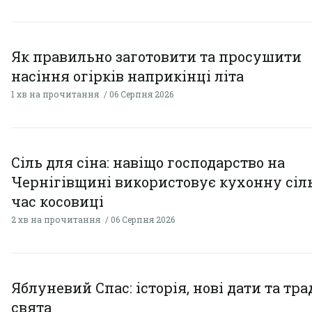
Як правильно заготовити та просушити
насіння огірків наприкінці літа
1 хв на прочитання
06 Серпня 2026
Сіль для сіна: навіщо господарство на
Чернігівщині використовує кухонну сіль
час косовиці
2 хв на прочитання
06 Серпня 2026
Яблуневий Спас: історія, нові дати та тра
свята