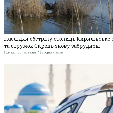
Наслідки обстрілу столиці: Кирилівське 
та струмок Сирець знову забруднені
1 хв на прочитання
3 години тому