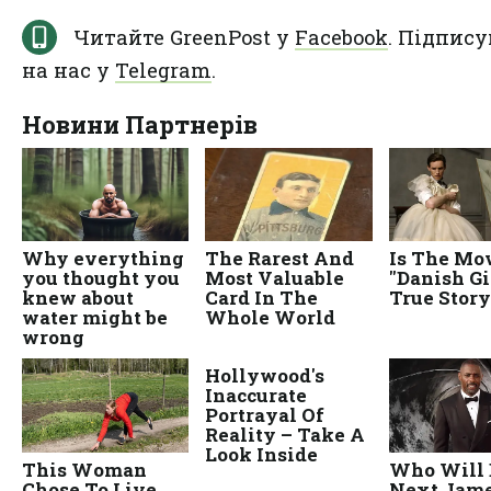
Читайте GreenPost у
Facebook
. Підпису
на нас у
Telegram
.