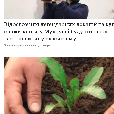
Відродження легендарних локацій та ку
споживання: у Мукачеві будують нову
гастрономічну екосистему
5 хв на прочитання
Вчора