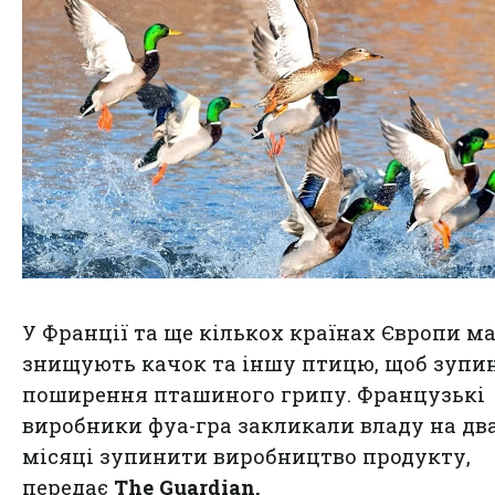
У Франції та ще кількох країнах Європи м
знищують качок та іншу птицю, щоб зупи
поширення пташиного грипу. Французькі
виробники фуа-гра закликали владу на дв
місяці зупинити виробництво продукту,
передає
The Guardian.