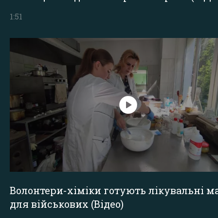
1:51
Волонтери-хіміки готують лікувальні ма
для військових (Відео)